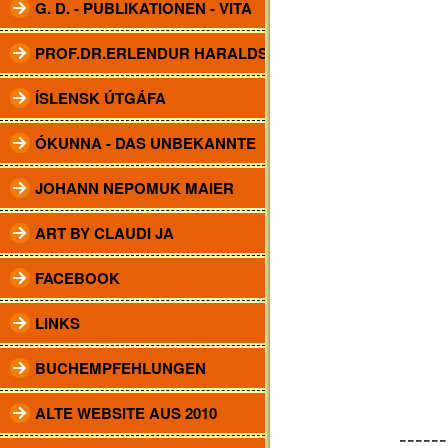
G. D. - PUBLIKATIONEN - VITA
PROF.DR.ERLENDUR HARALDSSON
ÍSLENSK ÚTGÁFA
ÓKUNNA - DAS UNBEKANNTE
JOHANN NEPOMUK MAIER
ART BY CLAUDI JA
FACEBOOK
LINKS
BUCHEMPFEHLUNGEN
ALTE WEBSITE AUS 2010
------