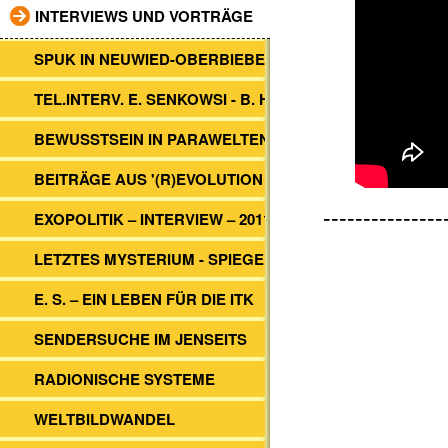
INTERVIEWS UND VORTRÄGE
SPUK IN NEUWIED-OBERBIEBER
TEL.INTERV. E. SENKOWSI - B. HEIM
BEWUSSTSEIN IN PARAWELTEN
BEITRÄGE AUS '(R)EVOLUTION 2012'
---------------
EXOPOLITIK – INTERVIEW – 2011
LETZTES MYSTERIUM - SPIEGEL TV
E. S. – EIN LEBEN FÜR DIE ITK
SENDERSUCHE IM JENSEITS
RADIONISCHE SYSTEME
WELTBILDWANDEL