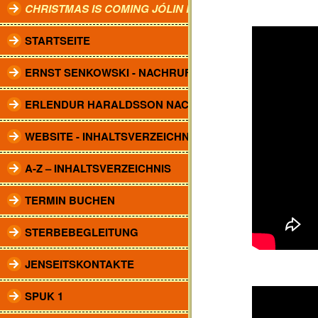
CHRISTMAS IS COMING JÓLIN KOMA.
STARTSEITE
ERNST SENKOWSKI - NACHRUF
ERLENDUR HARALDSSON NACHRUF
WEBSITE - INHALTSVERZEICHNIS
A-Z – INHALTSVERZEICHNIS
TERMIN BUCHEN
STERBEBEGLEITUNG
JENSEITSKONTAKTE
SPUK 1