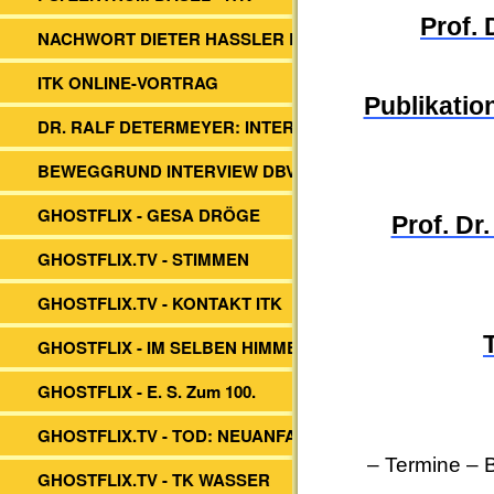
Prof.
NACHWORT DIETER HASSLER BUCH
ITK ONLINE-VORTRAG
Publikation
DR. RALF DETERMEYER: INTERVIEW
BEWEGGRUND INTERVIEW DBVs ITK
GHOSTFLIX - GESA DRÖGE
Prof. Dr
GHOSTFLIX.TV - STIMMEN
GHOSTFLIX.TV - KONTAKT ITK
GHOSTFLIX - IM SELBEN HIMMEL
GHOSTFLIX - E. S. Zum 100.
GHOSTFLIX.TV - TOD: NEUANFANG?
– Termine
–
GHOSTFLIX.TV - TK WASSER