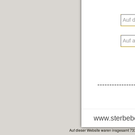
---------------
www.sterbebe
Auf dieser Website waren insgesamt 73