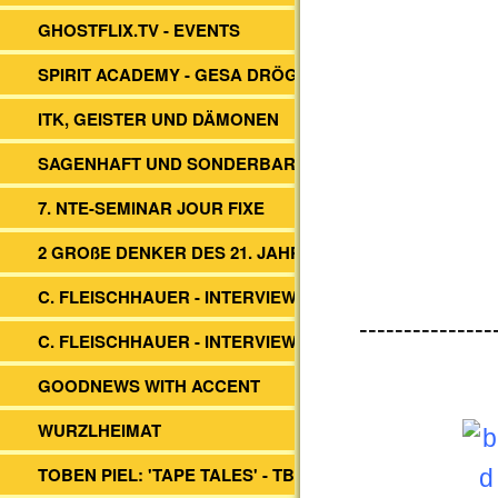
GHOSTFLIX.TV - EVENTS
SPIRIT ACADEMY - GESA DRÖGE
ITK, GEISTER UND DÄMONEN
SAGENHAFT UND SONDERBAR
7. NTE-SEMINAR JOUR FIXE
2 GROßE DENKER DES 21. JAHRH.
C. FLEISCHHAUER - INTERVIEW ITK
---------------
C. FLEISCHHAUER - INTERVIEW DBV
GOODNEWS WITH ACCENT
WURZLHEIMAT
TOBEN PIEL: 'TAPE TALES' - TBS -