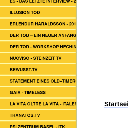
ES - DAS LETZTE INTERVIEW - 2014
ILLUSION TOD
ERLENDUR HARALDSSON - 2017
DER TOD – EIN NEUER ANFANG?
DER TOD - WORKSHOP HECHINGEN
NUOVISO - STEINZEIT TV
BEWUSST.TV
STATEMENT EINES OLD–TIMERS
GAIA - TIMELESS
LA VITA OLTRE LA VITA - ITALEN
Startse
THANATOS.TV
PSI ZENTRUM BASEL - ITK