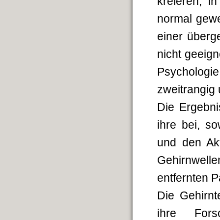
kreieren, 
normal gewe
einer überge
nicht geeign
Psychologie
zweitrangig 
Die Ergebn
ihre bei, s
und den Akt
Gehirnwell
entfernten P
Die Gehirnt
ihre For­