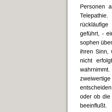
Personen a
Telepathie
rückläufig
geführt, - e
sophen über
ihren Sinn,
nicht erfol
wahrnimmt
zweiwertige
entscheiden,
oder ob die
beeinflußt.