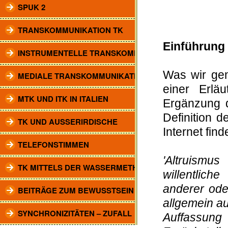
SPUK 2
TRANSKOMMUNIKATION TK
Einführung
INSTRUMENTELLE TRANSKOMM.
Was wir ge
MEDIALE TRANSKOMMUNIKATION
einer Er­l
MTK UND ITK IN ITALIEN
Ergänzung d
Definition d
TK UND AUSSERIRDISCHE
Internet find
TELEFONSTIMMEN
'Altruismus
TK MITTELS DER WASSERMETHODE
willentlic
anderer ode
BEITRÄGE ZUM BEWUSSTSEIN
allgemein au
SYNCHRONIZITÄTEN – ZUFALL
Auffassung 