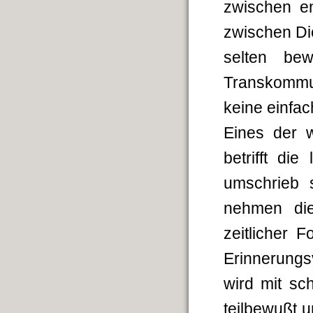
zwischen e
zwischen Di
selten be
Transkommun
keine einf
Eines der 
betrifft die
umschrieb s
nehmen die
zeitlicher 
Erinnerungs
wird mit s
teilbewußt 