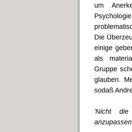
um Anerke
Psycholog
problematisc
Die Überzeu
einige geben
als materia
Gruppe sche
glauben. M
sodaß Andre
'Nicht d
anzupassen,