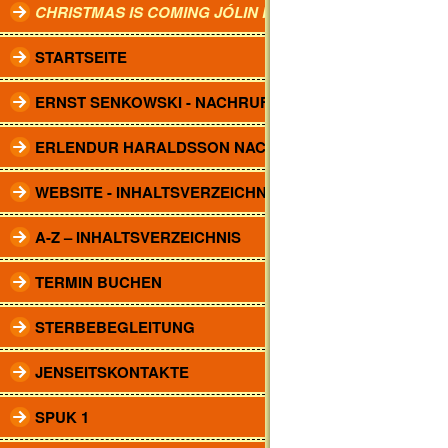
CHRISTMAS IS COMING JÓLIN KOMA.
STARTSEITE
ERNST SENKOWSKI - NACHRUF
ERLENDUR HARALDSSON NACHRUF
WEBSITE - INHALTSVERZEICHNIS
A-Z – INHALTSVERZEICHNIS
TERMIN BUCHEN
STERBEBEGLEITUNG
JENSEITSKONTAKTE
SPUK 1