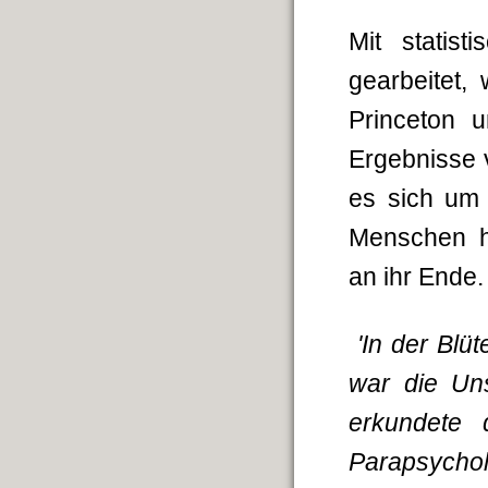
Mit statis
gearbeitet,
Princeton 
Ergebnisse 
es sich um 
Menschen ha
an ihr Ende.
'In der Blü
war die Uns
erkundete 
Parapsychol