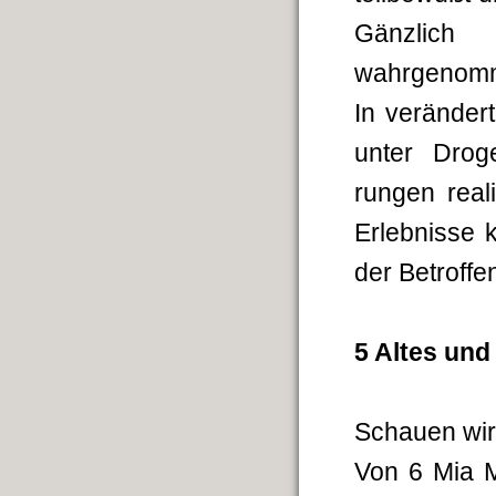
Gänzlich
wahrgenomme
In veränder
unter Drog
rungen real
Erlebnisse 
der Betroffe
5 Altes und
Schauen wir 
Von 6 Mia 