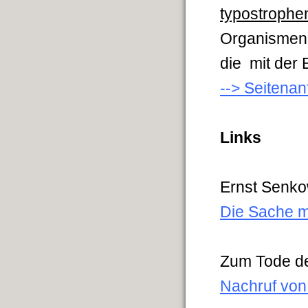
typostroph
Organismen 
die mit der
--> Seitena
Links
Ernst Senko
Die Sache m
Zum Tode d
Nachruf von