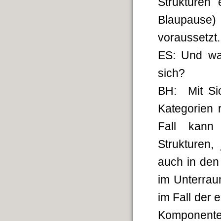
Strukturen 
Blaupause
voraussetzt.
ES: Und wa
sich?
BH: Mit Sic
Kategorien 
Fall kann 
Strukturen,
auch in den
im Unterrau
im Fall der
Komponenten