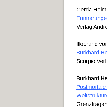
Gerda Heim
Erinnerunge
Verlag Andr
Illobrand vo
Burkhard He
Scorpio Verl
Burkhard He
Postmortale
Weltstruktu
Grenzfragen