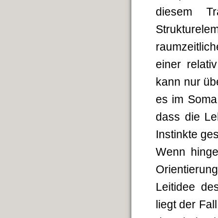
diesem Tr
Strukturelem
raumzeitli
einer relati
kann nur üb
es im Soma 
dass die Le
Instinkte ge
Wenn hingeg
Orientierun
Leitidee de
liegt der Fa