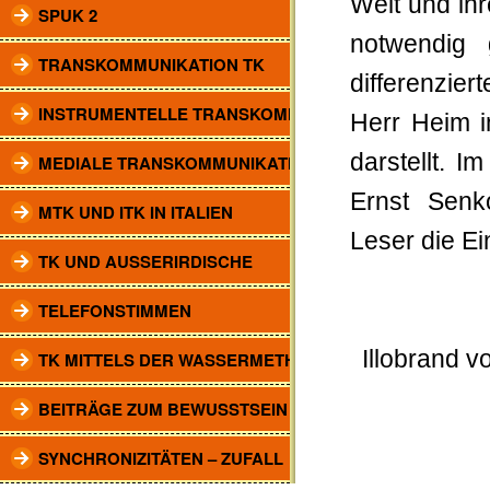
Welt und ihr
SPUK 2
notwendig 
TRANSKOMMUNIKATION TK
differenzie
INSTRUMENTELLE TRANSKOMM.
Herr Heim i
darstellt. 
MEDIALE TRANSKOMMUNIKATION
Ernst Senk
MTK UND ITK IN ITALIEN
Leser die Ei
TK UND AUSSERIRDISCHE
TELEFONSTIMMEN
Illobrand 
TK MITTELS DER WASSERMETHODE
BEITRÄGE ZUM BEWUSSTSEIN
SYNCHRONIZITÄTEN – ZUFALL