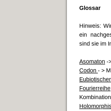
Glossar
Hinweis: Wi
ein nachge
sind sie im 
Asomaton
->
Codon
- > 
Eubiotischer
Fourierreihe
Kombination
Holomorphi