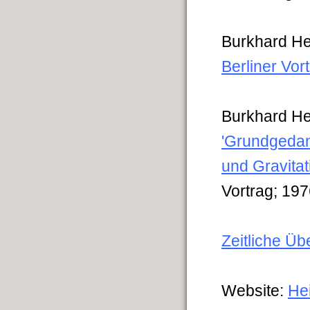
Burkhard He
Berliner Vor
Burkhard He
'Grundgedan
und Gravitat
Vortrag; 19
Zeitliche Üb
Website:
He