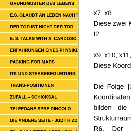
GRUNDMUSTER DES LEBENS
x7, x8
E.S. GLAUBT AN LEBEN NACH TOD
Diese zwei 
DER TOD IST NICHT DER TOD
I2.
E. S. TALKS WITH A. CARDOSO
ERFAHRUNGEN EINES PHYSIKERS
x9, x10, x11
PACKING FOR MARS
Diese Koordi
ITK UND STERBEBEGLEITUNG
TRANS-POSITIONEN
Die Folge {
ZUFALL – SCHICKSAL
Koordinaten
bilden di
TELEFOANE SPRE DINCOLO
Strukturrau
DIE ANDERE SEITE - JUDITH ZDESAR
R6. Der z