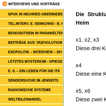
INTERVIEWS UND VORTRÄGE
SPUK IN NEUWIED-OBERBIEBER
Die Strukt
Heim
TEL.INTERV. E. SENKOWSI - B. HEIM
BEWUSSTSEIN IN PARAWELTEN
x1, x2, x3
BEITRÄGE AUS '(R)EVOLUTION 2012'
Diese drei 
EXOPOLITIK – INTERVIEW – 2011
LETZTES MYSTERIUM - SPIEGEL TV
x
4
E. S. – EIN LEBEN FÜR DIE ITK
Diese eine K
SENDERSUCHE IM JENSEITS
RADIONISCHE SYSTEME
x5, x6
WELTBILDWANDEL
Diese zwei 