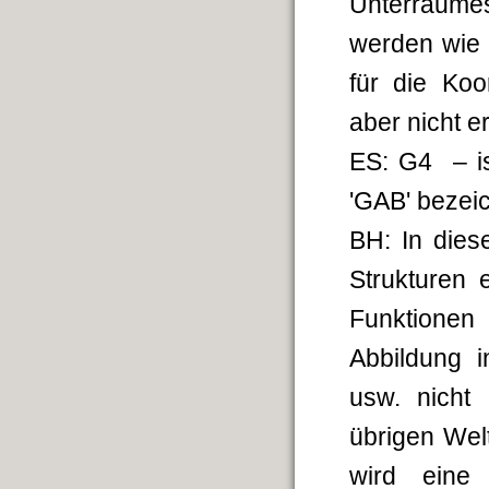
Unterraume
werden wie 
für die Ko
aber nicht e
ES: G4 – is
'GAB' bezeic
BH: In die
Strukturen
Funktionen
Abbildung i
usw. nicht
übrigen Welt
wird eine