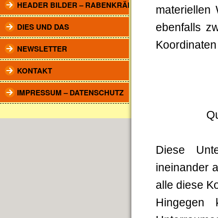
HEADER BILDER – RABENKRÄHEN
materiellen 
DIES UND DAS
ebenfalls z
Koordinaten 
NEWSLETTER
KONTAKT
IMPRESSUM – DATENSCHUTZ
Qu
Diese Unt
ineinander a
alle diese K
Hingegen 