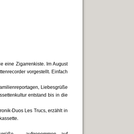
e eine Zigarrenkiste. Im August
tenrecorder vorgestellt. Einfach
Familienreportagen, Liebesgrüße
settenkultur entstand bis in die
ronik-Duos Les Trucs, erzählt in
kassette.
ebesgrüße – aufgenommen auf