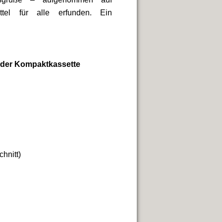
tel für alle erfunden. Ein
n der Kompaktkassette
hnitt)