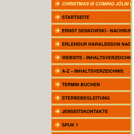
CHRISTMAS IS COMING JÓLIN 
STARTSEITE
ERNST SENKOWSKI - NACHRUF
ERLENDUR HARALDSSON NAC
WEBSITE - INHALTSVERZEICHNI
A-Z – INHALTSVERZEICHNIS
TERMIN BUCHEN
STERBEBEGLEITUNG
JENSEITSKONTAKTE
SPUK 1