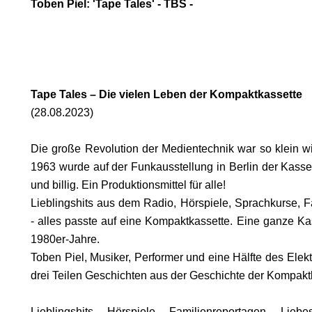
Toben Piel: 'Tape Tales' - TBS -
RUF.
Tape Tales – Die vielen Leben der Kompaktkassette
(28.08.2023)
Die große Revolution der Medientechnik war so klein wi
1963 wurde auf der Funkausstellung in Berlin der Kasset
und billig. Ein Produktionsmittel für alle!
Lieblingshits aus dem Radio, Hörspiele, Sprachkurse, 
- alles passte auf eine Kompaktkassette. Eine ganze Kas
1980er-Jahre.
Toben Piel, Musiker, Performer und eine Hälfte des Elekt
drei Teilen Geschichten aus der Geschichte der Kompakt
Lieblingshits, Hörspiele, Familienreportagen, Li