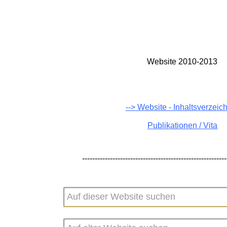
BUCH
VIEW
Website 2010-2013
 ITK
--> Website - Inhaltsverzeic
Publikationen / Vita
---------------------------------------------------------
L
NG?