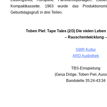
KOMA.
Kompaktkassette. 1963 wurde das Produktionsmit
Geburtstagsgruß in drei Teilen.
Toben Piel: Tape Tales (2/3) Die vielen Lebe
HRUF
– Rauschentwicklung –
S
SWR Kultur
ARD Audiothek
TBS-Einspielung
(Gesa Dröge, Toben Piel, Aussc
Bandstelle 35:24-43:34