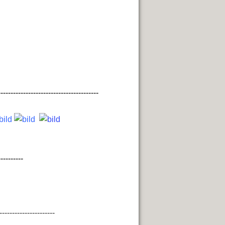
----------------------------------------
----------
----------------------