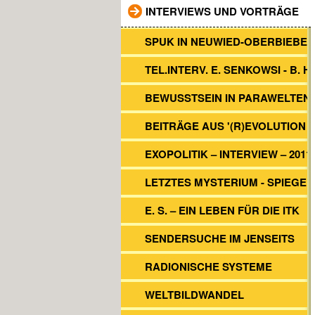
INTERVIEWS UND VORTRÄGE
SPUK IN NEUWIED-OBERBIEBER
TEL.INTERV. E. SENKOWSI - B. H
BEWUSSTSEIN IN PARAWELTEN
BEITRÄGE AUS '(R)EVOLUTION 2
EXOPOLITIK – INTERVIEW – 2011
LETZTES MYSTERIUM - SPIEGEL
E. S. – EIN LEBEN FÜR DIE ITK
SENDERSUCHE IM JENSEITS
RADIONISCHE SYSTEME
WELTBILDWANDEL