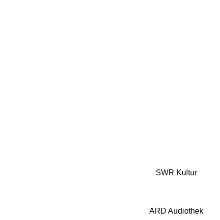
.
ON
ODE
SWR Kultur
ARD Audiothek