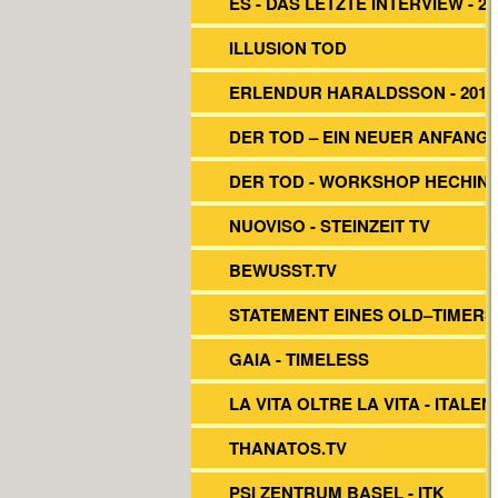
ES - DAS LETZTE INTERVIEW - 20
ILLUSION TOD
ERLENDUR HARALDSSON - 2017
DER TOD – EIN NEUER ANFANG
DER TOD - WORKSHOP HECHIN
NUOVISO - STEINZEIT TV
BEWUSST.TV
STATEMENT EINES OLD–TIMERS
GAIA - TIMELESS
LA VITA OLTRE LA VITA - ITALEN
THANATOS.TV
PSI ZENTRUM BASEL - ITK