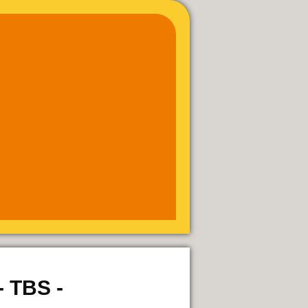
 TBS -