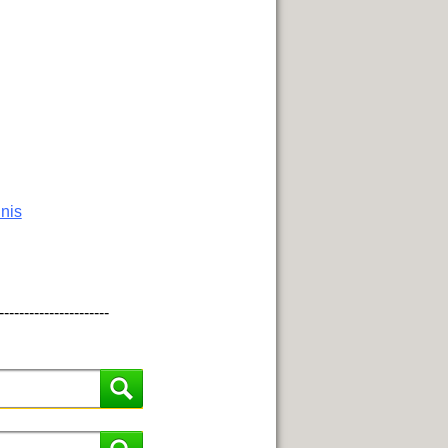
hnis
----------------------