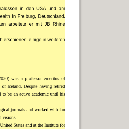
Haraldsson in den USA und am
ealth in Freiburg, Deutschland.
ten arbeitete er mit JB Rhine
 erschienen, einige in weiteren
20) was a professor emeritus of
y of Iceland.
Despite having retired
d to be an active academic until his
gical journals and worked with Ian
d visions.
nited States and at the Institute for