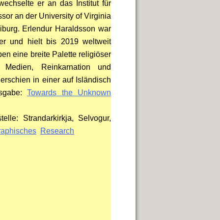
echselte er an das Institut für
sor an der University of Virginia
eiburg. Erlendur Haraldsson war
er und hielt bis 2019 weltweit
 eine breite Palette religiöser
 Medien, Reinkarnation und
erschien in einer auf Isländisch
sgabe:
Towards the Unknown
telle: Strandarkirkja, Selvogur,
raphisches
Research