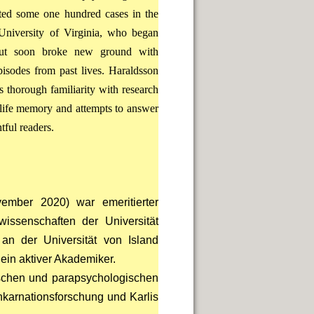
ated some one hundred cases in the
University of Virginia, who began
” but soon broke new ground with
pisodes from past lives. Haraldsson
s thorough familiarity with research
-life memory and attempts to answer
tful readers.
mber 2020) war emeritierter
wissenschaften der Universität
an der Universität von Island
ein aktiver Akademiker.
gischen und parapsychologischen
inkarnationsforschung und Karlis