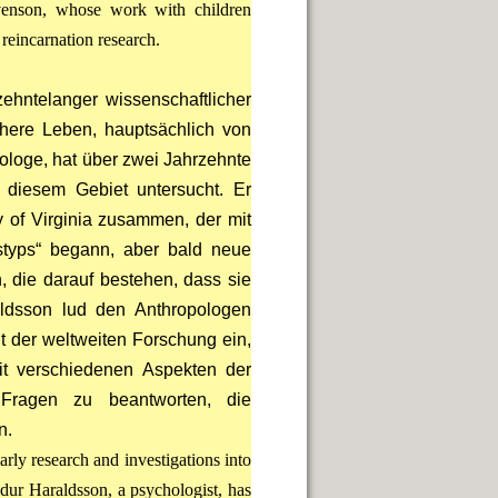
venson, whose work with children
reincarnation research.
ehntelanger wissenschaftlicher
here Leben, hauptsächlich von
hologe, hat über zwei Jahrzehnte
f diesem Gebiet untersucht. Er
y of Virginia zusammen, der mit
styps“ begann, aber bald neue
, die darauf bestehen, dass sie
ldsson lud den Anthropologen
t der weltweiten Forschung ein,
it verschiedenen Aspekten der
Fragen zu beantworten, die
n.
arly research and investigations into
endur Haraldsson, a psychologist, has