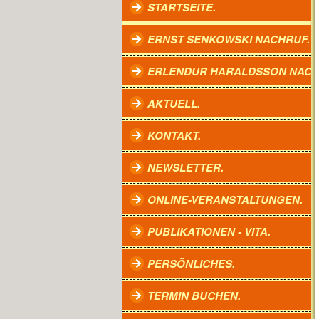
STARTSEITE.
ERNST SENKOWSKI NACHRUF.
ERLENDUR HARALDSSON NACH
AKTUELL.
KONTAKT.
NEWSLETTER.
ONLINE-VERANSTALTUNGEN.
PUBLIKATIONEN - VITA.
PERSÖNLICHES.
TERMIN BUCHEN.