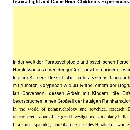
I saw a Light and Came Here. Children's Experiences 
RUF.
In der Welt der Parapsychologie und psychischen Forsc
Haraldsson als einen der großen Forscher erinnern, insb
In einer Karriere, die sich über mehr als sechs Jahrzehnt
mit früheren Koryphäen wie JB Rhine, einem der Begr
Ian Stevenson, dessen Arbeit mit Kindern, die Er
beanspruchen, einen Großteil der heutigen Reinkarnatio
In the world of parapsychology and psychical research 
remembered as one of the great investigators, particularly in fiel
In a career spanning more than six decades Haraldsson worked