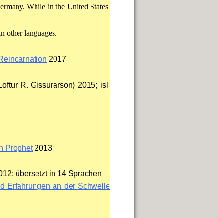
ermany. While in the United States,
in other languages.
 Reincarnation
2017
Loftur R. Gissurarson) 2015; isl.
n Prophet
2013
12; übersetzt in 14 Sprachen
nd Erfahrungen an der Schwelle