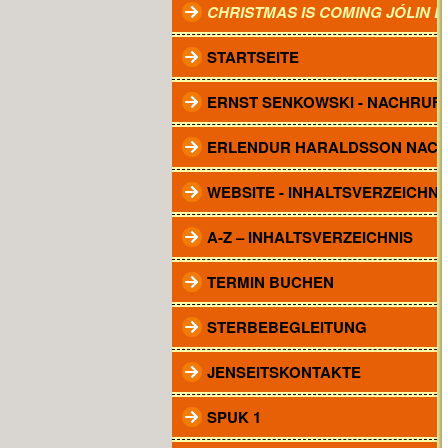
CHRISTMAS IS COMING JÓLIN 
STARTSEITE
ERNST SENKOWSKI - NACHRUF
ERLENDUR HARALDSSON NAC
WEBSITE - INHALTSVERZEICHNI
A-Z – INHALTSVERZEICHNIS
TERMIN BUCHEN
STERBEBEGLEITUNG
JENSEITSKONTAKTE
SPUK 1