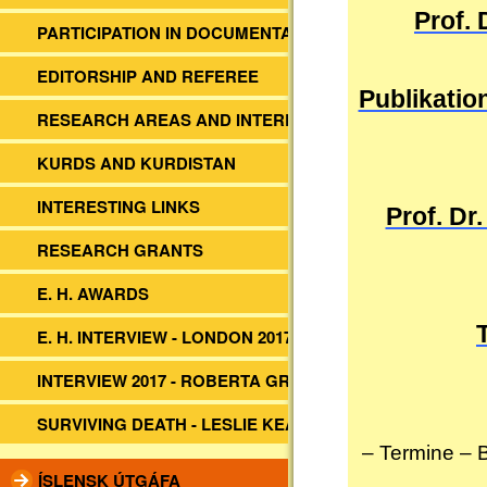
Prof.
PARTICIPATION IN DOCUMENTARIES
EDITORSHIP AND REFEREE
Publikation
RESEARCH AREAS AND INTERESTS
KURDS AND KURDISTAN
INTERESTING LINKS
Prof. Dr
RESEARCH GRANTS
E. H. AWARDS
E. H. INTERVIEW - LONDON 2017
INTERVIEW 2017 - ROBERTA GRIMES
SURVIVING DEATH - LESLIE KEAN
– Termine
–
ÍSLENSK ÚTGÁFA