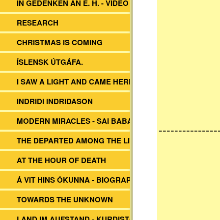
IN GEDENKEN AN E. H. - VIDEO
RESEARCH
CHRISTMAS IS COMING
ÍSLENSK ÚTGÁFA.
I SAW A LIGHT AND CAME HERE
INDRIDI INDRIDASON
MODERN MIRACLES - SAI BABA
---------------
THE DEPARTED AMONG THE LIVING
AT THE HOUR OF DEATH
Á VIT HINS ÓKUNNA - BIOGRAPHY EH
TOWARDS THE UNKNOWN
LAND IM AUFSTAND - KURDISTAN