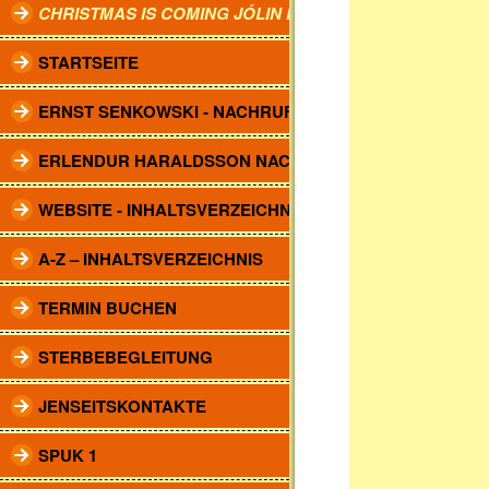
CHRISTMAS IS COMING JÓLIN KOMA.
STARTSEITE
ERNST SENKOWSKI - NACHRUF
ERLENDUR HARALDSSON NACHRUF
WEBSITE - INHALTSVERZEICHNIS
A-Z – INHALTSVERZEICHNIS
TERMIN BUCHEN
STERBEBEGLEITUNG
JENSEITSKONTAKTE
SPUK 1