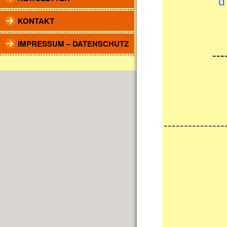
KONTAKT
IMPRESSUM – DATENSCHUTZ
---
---------------