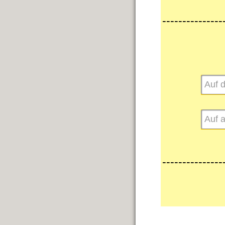
---------------
---------------