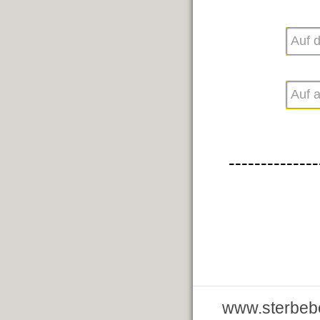
--------------
www.sterbebe