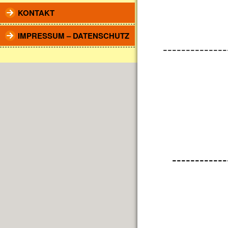
KONTAKT
IMPRESSUM – DATENSCHUTZ
--------------
------------