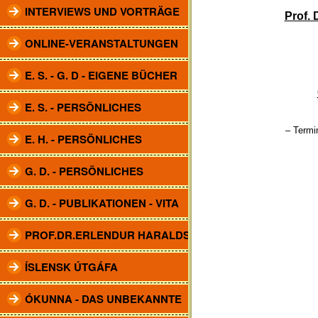
INTERVIEWS UND VORTRÄGE
Prof. 
ONLINE-VERANSTALTUNGEN
E. S. - G. D - EIGENE BÜCHER
E. S. - PERSÖNLICHES
– Termi
E. H. - PERSÖNLICHES
G. D. - PERSÖNLICHES
G. D. - PUBLIKATIONEN - VITA
PROF.DR.ERLENDUR HARALDSSON
ÍSLENSK ÚTGÁFA
ÓKUNNA - DAS UNBEKANNTE