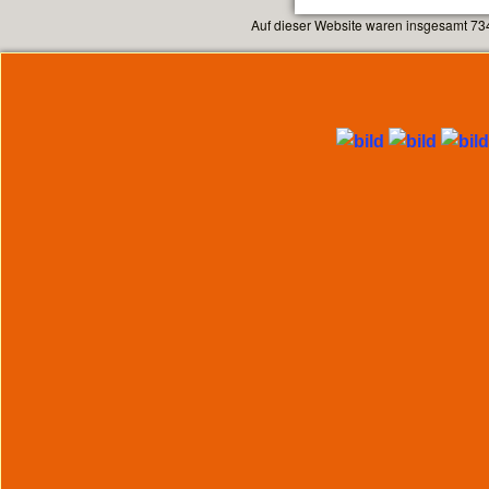
Auf dieser Website waren insgesamt 73