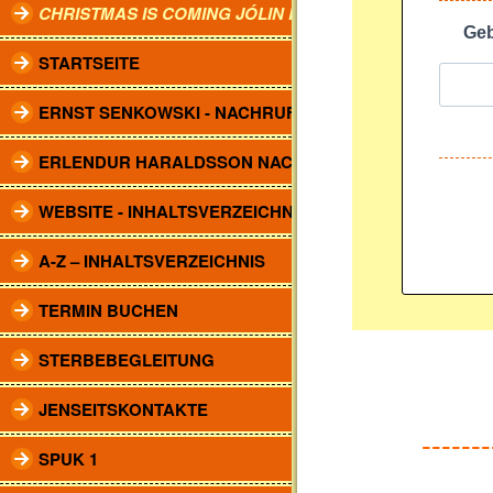
CHRISTMAS IS COMING JÓLIN KOMA.
Geb
STARTSEITE
ERNST SENKOWSKI - NACHRUF
ERLENDUR HARALDSSON NACHRUF
WEBSITE - INHALTSVERZEICHNIS
A-Z – INHALTSVERZEICHNIS
TERMIN BUCHEN
STERBEBEGLEITUNG
JENSEITSKONTAKTE
-------
SPUK 1