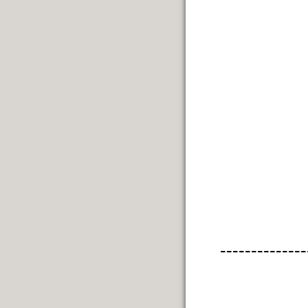
--------------