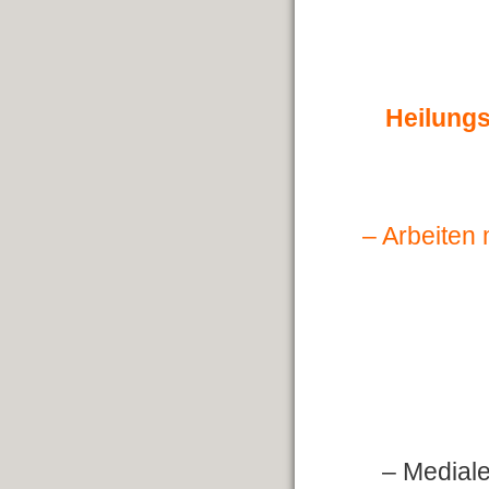
Heilungs
– Arbeiten 
– Medial