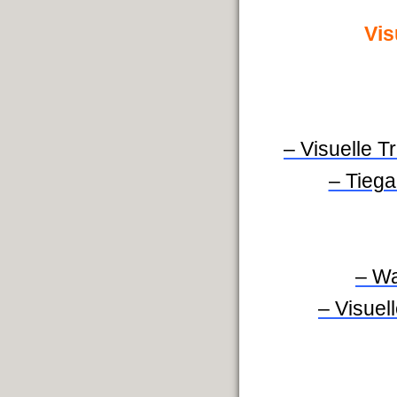
Vis
– Visuelle 
– Tiega
– Wa
– Visuel