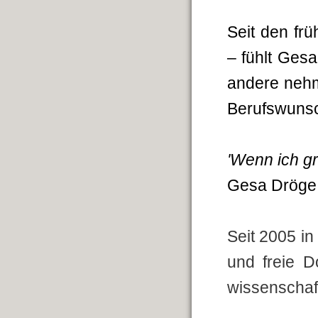
Seit den frü
– fühlt Ges
andere nehm
Berufswunsch
'Wenn ich gro
Gesa Dröge
Seit 2005 in
und freie 
wissenschaft