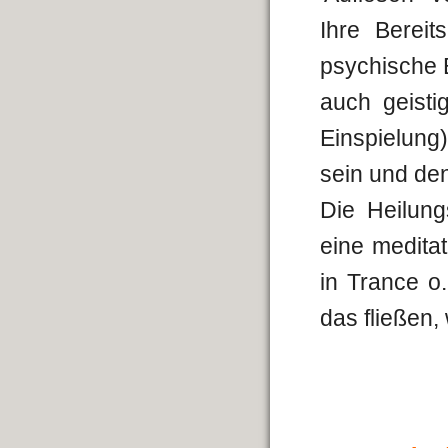
Ihre Bereit
psychische 
auch geisti
Einspielung
sein und de
Die Heilung
eine meditat
in Trance o.
das fließen