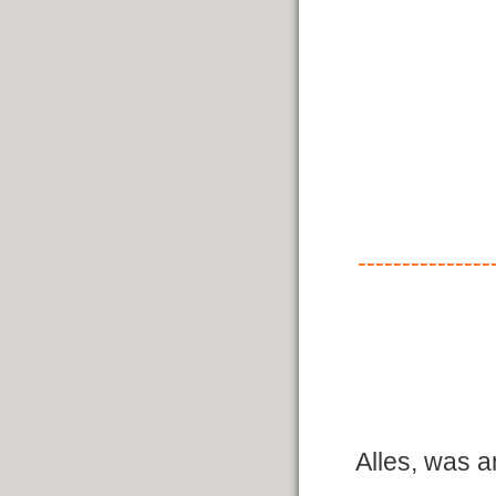
---------------
Alles, was 