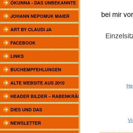
ÓKUNNA - DAS UNBEKANNTE
bei mir vo
JOHANN NEPOMUK MAIER
ART BY CLAUDI JA
Einzelsi
FACEBOOK
LINKS
BUCHEMPFEHLUNGEN
ALTE WEBSITE AUS 2010
He
HEADER BILDER – RABENKRÄHEN
DIES UND DAS
Vi
NEWSLETTER
----------------------