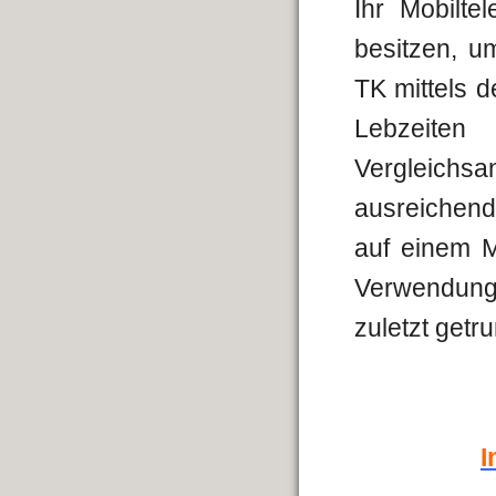
Ihr Mobilte
besitzen, u
TK mittels 
Lebzeiten
Vergleichsa
ausreichend
auf einem M
Verwendung 
zuletzt getr
I