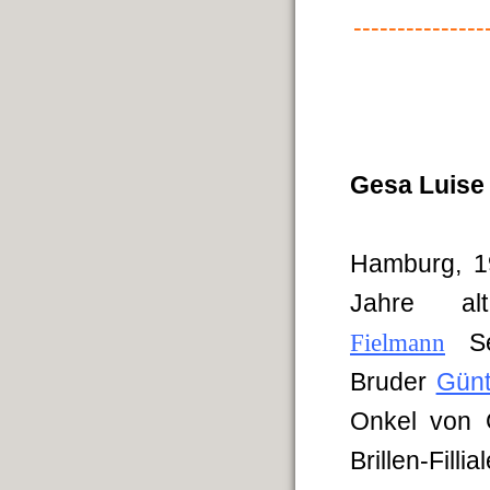
---------------
Gesa Luise
Hamburg, 19
Jahre al
Fielmann
S
Bruder
Günt
Onkel von 
Brillen-Fill