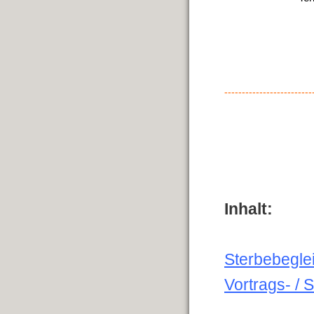
-
------------------------
Inhalt:
Sterbebegle
Vortrags- /