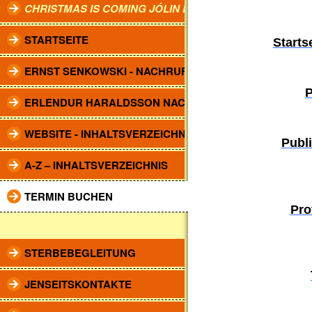
CHRISTMAS IS COMING JÓLIN KOMA.
STARTSEITE
Starts
ERNST SENKOWSKI - NACHRUF
P
ERLENDUR HARALDSSON NACHRUF
WEBSITE - INHALTSVERZEICHNIS
Publi
A-Z – INHALTSVERZEICHNIS
TERMIN BUCHEN
Pro
....
STERBEBEGLEITUNG
JENSEITSKONTAKTE