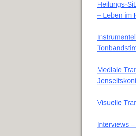
Heilungs-Si
– Leben im 
Instrumente
Tonbandsti
Mediale Tr
Jenseitskon
Visuelle Tr
Interviews 