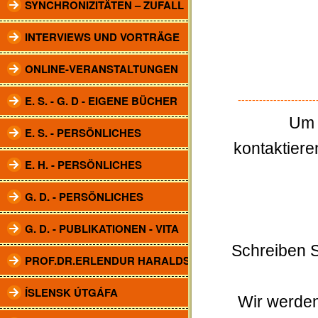
SYNCHRONIZITÄTEN – ZUFALL
INTERVIEWS UND VORTRÄGE
ONLINE-VERANSTALTUNGEN
E. S. - G. D - EIGENE BÜCHER
----------------------
Um 
E. S. - PERSÖNLICHES
kontaktiere
E. H. - PERSÖNLICHES
G. D. - PERSÖNLICHES
G. D. - PUBLIKATIONEN - VITA
Schreiben S
PROF.DR.ERLENDUR HARALDSSON
ÍSLENSK ÚTGÁFA
Wir werden