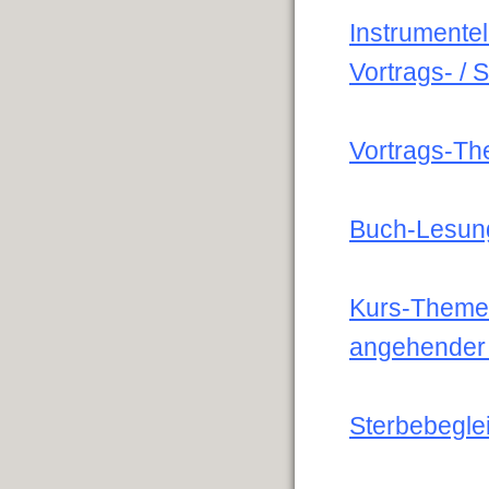
Instrumente
Vortrags- /
Vortrags-Th
Buch-Lesun
Kurs-Themen
angehender 
Sterbebegle