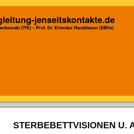
leitung-jenseitskontakte.de
Senkowski (ITK) – Prof. Dr. Erlendur Haraldsson (DBVs)
STERBEBETTVISIONEN U.