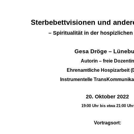
Sterbebettvisionen und ander
RUF.
– Spiritualität in der hospizliche
Gesa Dröge
–
Lünebu
Autorin
–
freie Dozenti
Ehrenamtliche Hospizarbeit (
Instrumentelle TransKommunikat
20. Oktober 2022
19:00 Uhr bis etwa 21:00 Uhr
Vortragsort: