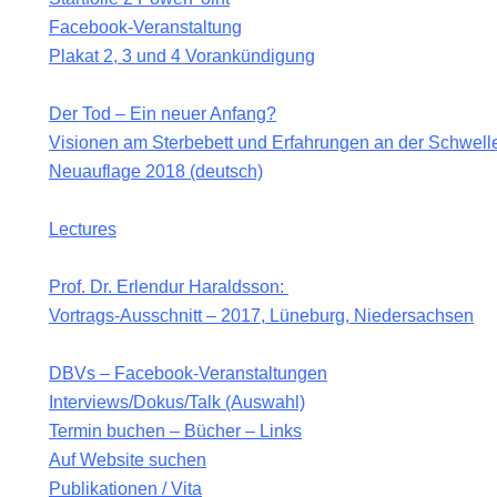
Facebook-Veranstaltung
RF
Plakat 2, 3 und 4 Vorankündigung
Der Tod – Ein neuer Anfang?
AG
Visionen am Sterbebett und Erfahrungen an der Schwell
Neuauflage 2018 (deutsch)
RES.
Lectures
RES
Prof. Dr. Erlendur Haraldsson:
Vortrags-Ausschnitt – 2017, Lüneburg, Niedersachsen
DBVs – Facebook-Veranstaltungen
Interviews/Dokus/Talk (Auswahl)
Termin buchen – Bücher – Links
Auf Website suchen
s
Publikationen / Vita