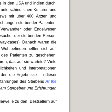
ie in den USA und Indien durch,
 unterschiedlichen Kulturen und
rviews mit über 400 Ärzten und
chtungen sterbender Patienten,
 Verwandter oder Engelwesen
Besucher der sterbenden Person,
away-cases). Danach waren die
 Wohlbefinden hellten sich auf.
 des Patienten zu geschehen.
hren, das auf sie wartete? Viele
chkeiten und Interpretationen
rden
die Ergebnisse
in dieser
Erfahrungen des Sterbens
At the
 am Sterbebett und Erfahrungen
lerweile zu den Bestsellern auf