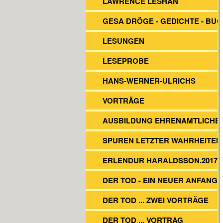
LAWRENCE LESHAN
GESA DRÖGE - GEDICHTE - BU
LESUNGEN
LESEPROBE
HANS-WERNER-ULRICHS
VORTRÄGE
AUSBILDUNG EHRENAMTLICHE
SPUREN LETZTER WAHRHEITEN
ERLENDUR HARALDSSON.2017
DER TOD - EIN NEUER ANFANG?
DER TOD ... ZWEI VORTRÄGE
DER TOD ... VORTRAG