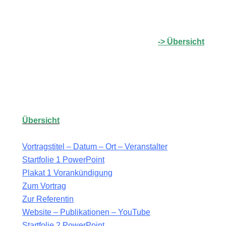
CH
-> Übersicht
Übersicht
R
.
Vortragstitel – Datum – Ort – Veranstalter
Startfolie 1 PowerPoint
Plakat 1 Vorankündigung
Zum Vortrag
Zur Referentin
Website –
Publikationen – YouTube
Startfolie 2 PowerPoint