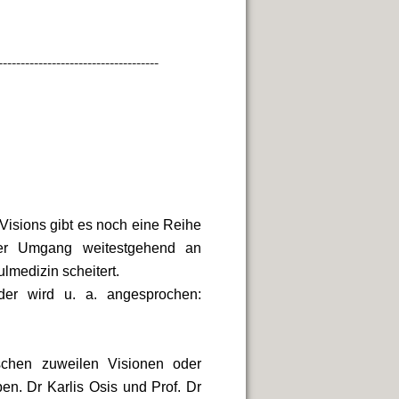
-----------------------------------
isions gibt es noch eine Reihe
cher Umgang weitestgehend an
lmedizin scheitert.
er wird u. a. angesprochen:
schen zuweilen Visionen oder
ben. Dr Karlis Osis und Prof. Dr