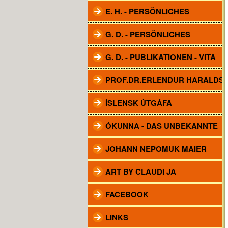
E. H. - PERSÖNLICHES
G. D. - PERSÖNLICHES
G. D. - PUBLIKATIONEN - VITA
PROF.DR.ERLENDUR HARALDS
ÍSLENSK ÚTGÁFA
ÓKUNNA - DAS UNBEKANNTE
JOHANN NEPOMUK MAIER
ART BY CLAUDI JA
FACEBOOK
LINKS