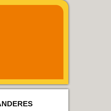
 ANDERES