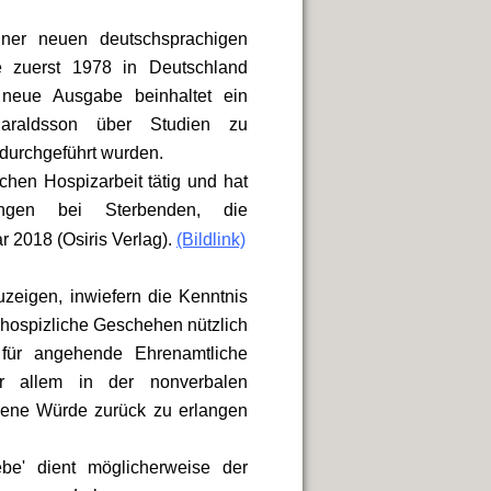
ner neuen deutschsprachigen
e zuerst 1978 in Deutschland
 neue Ausgabe beinhaltet ein
Haraldsson über Studien zu
 durchgeführt wurden.
chen Hospizarbeit tätig und hat
ungen bei Sterbenden, die
 2018 (Osiris Verlag).
(Bildlink)
uzeigen, inwiefern die Kenntnis
s hospizliche Geschehen nützlich
 für angehende Ehrenamtliche
or allem in der nonverbalen
gene Würde zurück zu erlangen
ebe' dient möglicherweise der