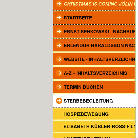
CHRISTMAS IS COMING JÓLIN 
STARTSEITE
ERNST SENKOWSKI - NACHRUF
ERLENDUR HARALDSSON NAC
WEBSITE - INHALTSVERZEICHNI
A-Z – INHALTSVERZEICHNIS
TERMIN BUCHEN
STERBEBEGLEITUNG
HOSPIZBEWEGUNG
ELISABETH KÜBLER-ROSS-FILM