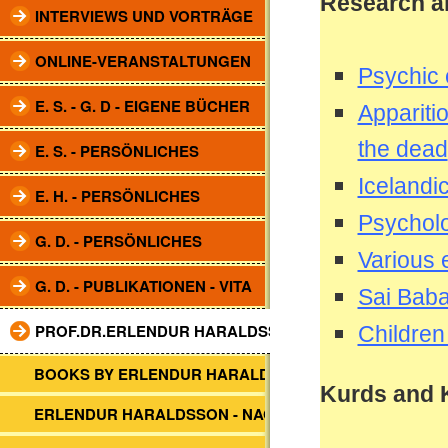
Research ar
INTERVIEWS UND VORTRÄGE
ONLINE-VERANSTALTUNGEN
Psychic 
E. S. - G. D - EIGENE BÜCHER
Appariti
the dead
E. S. - PERSÖNLICHES
Icelandi
E. H. - PERSÖNLICHES
Psycholo
G. D. - PERSÖNLICHES
Various 
G. D. - PUBLIKATIONEN - VITA
Sai Baba
PROF.DR.ERLENDUR HARALDSSON
Children
BOOKS BY ERLENDUR HARALDSSON
Kurds and 
ERLENDUR HARALDSSON - NACHRUF