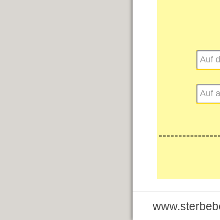
---------------
www.sterbebe