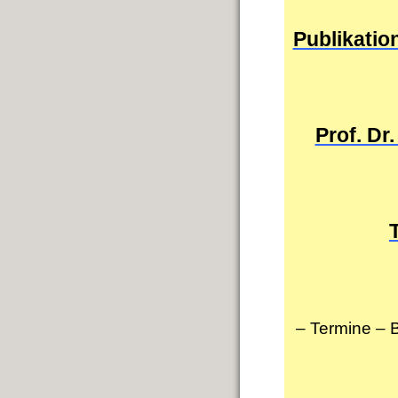
Publikation
Prof. Dr
– Termine
–