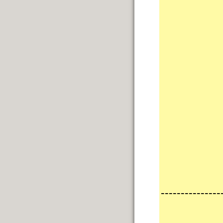
---------------