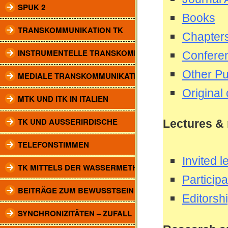
SPUK 2
Books
TRANSKOMMUNIKATION TK
Chapters
INSTRUMENTELLE TRANSKOMM.
Confere
Other Pu
MEDIALE TRANSKOMMUNIKATION
Original
MTK UND ITK IN ITALIEN
TK UND AUSSERIRDISCHE
Lectures &
TELEFONSTIMMEN
I
nvited l
TK MITTELS DER WASSERMETHODE
Particip
BEITRÄGE ZUM BEWUSSTSEIN
Editorsh
SYNCHRONIZITÄTEN – ZUFALL