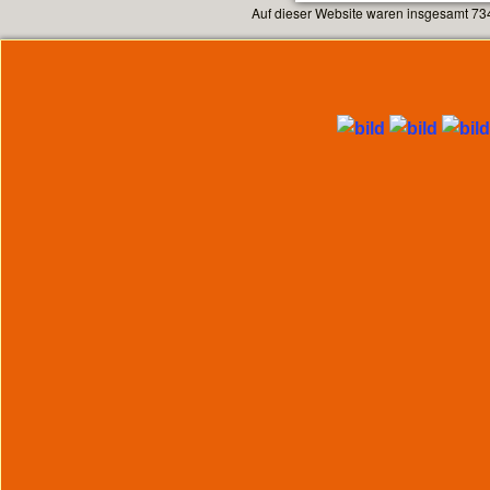
Auf dieser Website waren insgesamt 73