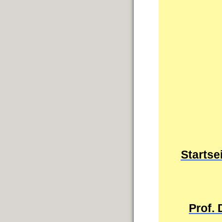
Startse
Prof.