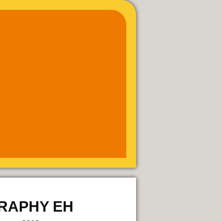
GRAPHY EH