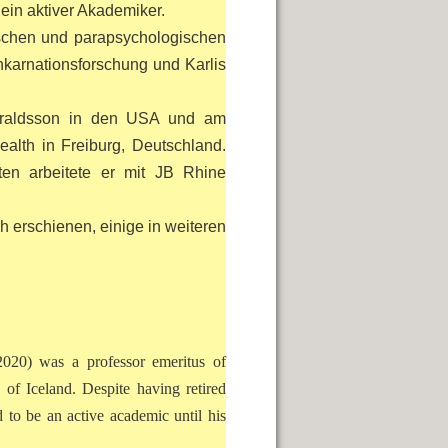
ein aktiver Akademiker.
gischen und parapsychologischen
inkarnationsforschung und Karlis
Haraldsson in den USA und am
ealth in Freiburg, Deutschland.
ten arbeitete er mit JB Rhine
 erschienen, einige in weiteren
20) was a professor emeritus of
y of Iceland.
Despite having retired
d to be an active academic until his