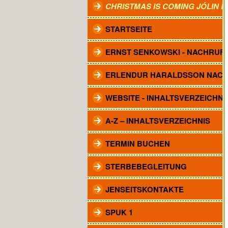
CHRISTMAS IS COMING JÓLIN 
STARTSEITE
ERNST SENKOWSKI - NACHRUF
ERLENDUR HARALDSSON NAC
WEBSITE - INHALTSVERZEICHNI
A-Z – INHALTSVERZEICHNIS
TERMIN BUCHEN
STERBEBEGLEITUNG
JENSEITSKONTAKTE
SPUK 1