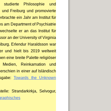
r studierte Philosophie und
 und Freiburg und promovierte
brachte ein Jahr am Institut für
es am Department of Psychiatrie
echselte er an das Institut für
sor an der University of Virginia
eiburg. Erlendur Haraldsson war
er und hielt bis 2019 weltweit
 eine breite Palette religiöser
 Medien, Reinkarnation und
erschien in einer auf Isländisch
sgabe:
Towards the Unknown
telle: Strandarkirkja, Selvogur,
graphisches