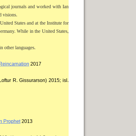
gical journals and worked with Ian
d visions.
nited States and at the Institute for
ermany. While in the United States,
in other languages.
 Reincarnation
2017
Loftur R. Gissurarson) 2015; isl.
n Prophet
2013