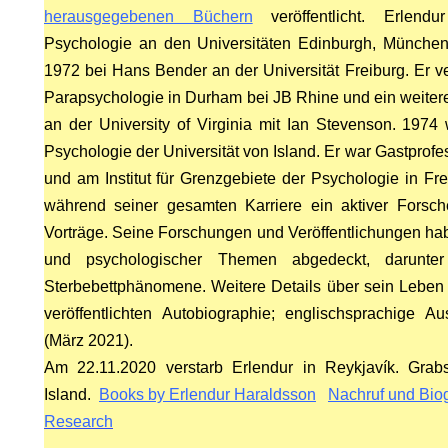
herausgegebenen Büchern
veröffentlicht. Erlendu
Psychologie an den Universitäten Edinburgh, München
1972 bei Hans Bender an der Universität Freiburg. Er ver
Parapsychologie in Durham bei JB Rhine und ein weiter
HY
an der University of Virginia mit Ian Stevenson. 1974 w
Psychologie der Universität von Island. Er war Gastprofes
und am Institut für Grenzgebiete der Psychologie in Fr
während seiner gesamten Karriere ein aktiver Forsch
Vorträge.
Seine Forschungen und Veröffentlichungen haben
und psychologischer Themen abgedeckt, darunter
Sterbebettphänomene.
Weitere Details über sein Leben 
veröffentlichten Autobiographie; englischsprachige Au
(März 2021).
Am 22.11.2020 verstarb Erlendur in
Reykjavík.
Grabs
Island.
Books by Erlendur Haraldsson
Nachruf und Bio
Research