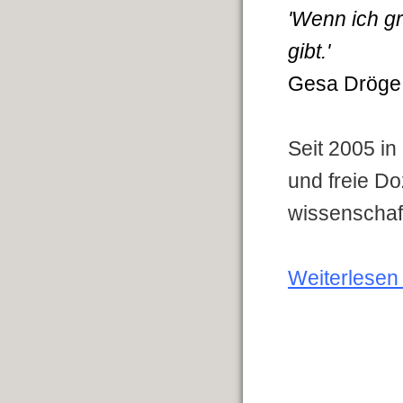
'Wenn ich gr
gibt.'
Gesa Dröge
Seit 2005 in
und freie D
wissenschaft
Weiterlesen .