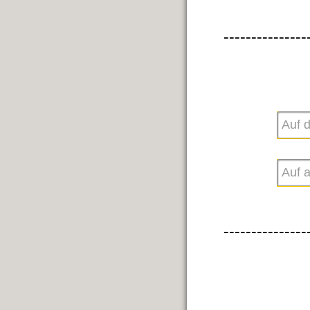
---------------
---------------