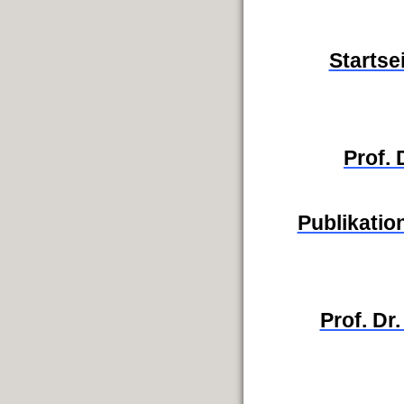
Startse
Prof.
Publikation
Prof. Dr