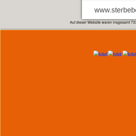
www.sterbebe
Auf dieser Website waren insgesamt 73