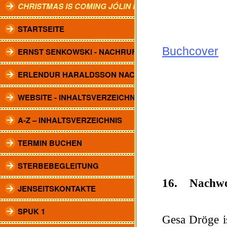
CHRISTMAS IS COMING JÓLIN KOMA.
STARTSEITE
Buchcover
ERNST SENKOWSKI - NACHRUF
ERLENDUR HARALDSSON NACHRUF
WEBSITE - INHALTSVERZEICHNIS
A-Z – INHALTSVERZEICHNIS
TERMIN BUCHEN
STERBEBEGLEITUNG
16. Nachwo
JENSEITSKONTAKTE
SPUK 1
Gesa Dröge i