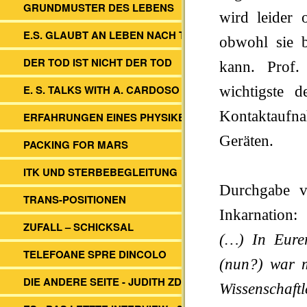
GRUNDMUSTER DES LEBENS
wird leider o
E.S. GLAUBT AN LEBEN NACH TOD
obwohl sie b
DER TOD IST NICHT DER TOD
kann. Prof.
E. S. TALKS WITH A. CARDOSO
wichtigste 
Kontaktaufn
ERFAHRUNGEN EINES PHYSIKERS
Geräten.
PACKING FOR MARS
ITK UND STERBEBEGLEITUNG
Durchgabe v
TRANS-POSITIONEN
Inkarnation:
ZUFALL – SCHICKSAL
(…) In Eurer
TELEFOANE SPRE DINCOLO
(nun?) war 
DIE ANDERE SEITE - JUDITH ZDESAR
Wissenschaftl