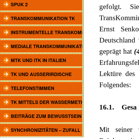
SPUK 2
gefolgt. S
TransKommini
TRANSKOMMUNIKATION TK
Ernst Senk
INSTRUMENTELLE TRANSKOMM.
Deutschland w
MEDIALE TRANSKOMMUNIKATION
geprägt hat
(
MTK UND ITK IN ITALIEN
Erfahrungsf
Lektüre des
TK UND AUSSERIRDISCHE
Folgendes:
TELEFONSTIMMEN
TK MITTELS DER WASSERMETHODE
16.1. Gesa
BEITRÄGE ZUM BEWUSSTSEIN
Mit seiner 
SYNCHRONIZITÄTEN – ZUFALL