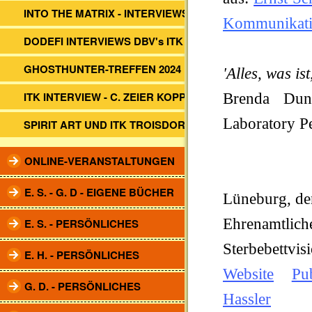
INTO THE MATRIX - INTERVIEWS
Kommunikati
DODEFI INTERVIEWS DBV's ITK
GHOSTHUNTER-TREFFEN 2024
'Alles, was is
ITK INTERVIEW - C. ZEIER KOPP
Brenda Dunn
Laboratory P
SPIRIT ART UND ITK TROISDORF
ONLINE-VERANSTALTUNGEN
E. S. - G. D - EIGENE BÜCHER
Lüneburg, d
Ehrenamtliche
E. S. - PERSÖNLICHES
Sterbebettvi
E. H. - PERSÖNLICHES
Website
Pu
G. D. - PERSÖNLICHES
Hassler