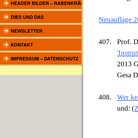
HEADER BILDER – RABENKRÄHEN
DIES UND DAS
Neuauflage 2
NEWSLETTER
407. Prof. D
KONTAKT
'Instr
IMPRESSUM – DATENSCHUTZ
2013 Geme
Gesa Dröge 
408.
Wer ke
und:
(