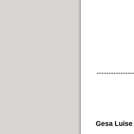
---------------
Gesa Luise