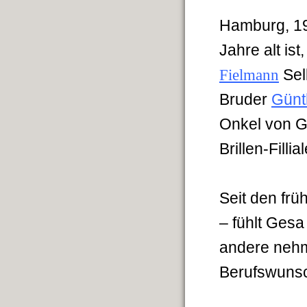
Hamburg, 19
Jahre alt ist
Fielmann
Se
Bruder
Günt
Onkel von G
Brillen-Fill
Seit den frü
– fühlt Gesa
andere nehm
Berufswunsch