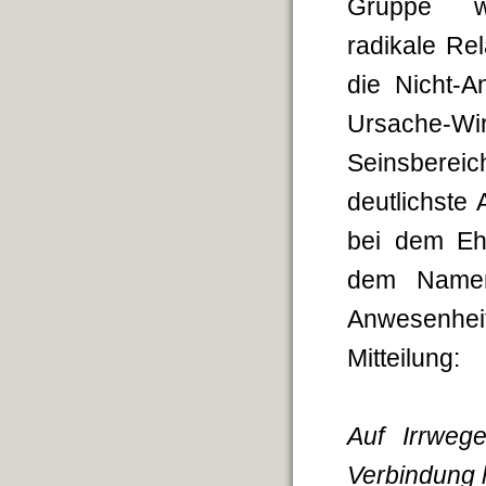
Gruppe wei
radikale Re
die Nicht-A
Ursache-W
Seinsbereic
deutlichste
bei dem Eh
dem Nam
Anwesenhe
Mitteilung:
Auf Irrweg
Verbindung h