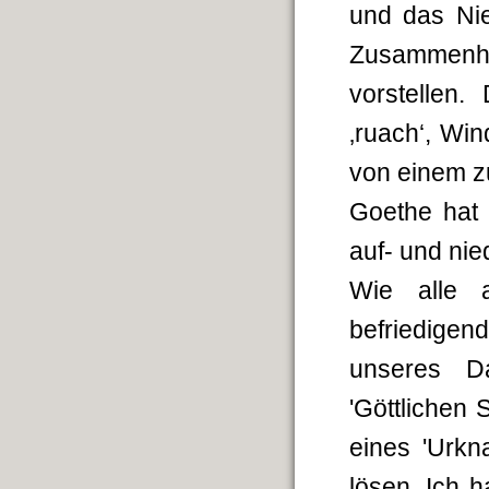
und das Nie
Zusammenhan
vorstellen
‚ruach‘, Win
von einem zu
Goethe hat 
auf- und nie
Wie alle 
befriedige
unseres Da
'Göttlichen
eines 'Urkn
lösen. Ich 