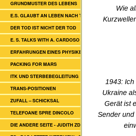
GRUNDMUSTER DES LEBENS
Wie al
E.S. GLAUBT AN LEBEN NACH TOD
Kurzwelle
DER TOD IST NICHT DER TOD
E. S. TALKS WITH A. CARDOSO
ERFAHRUNGEN EINES PHYSIKERS
PACKING FOR MARS
ITK UND STERBEBEGLEITUNG
1943: Ich
TRANS-POSITIONEN
Ukraine al
ZUFALL – SCHICKSAL
Gerät ist
TELEFOANE SPRE DINCOLO
Sender und 
DIE ANDERE SEITE - JUDITH ZDESAR
ein