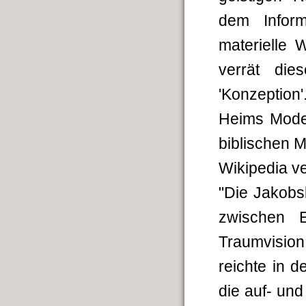
dem Inform
materielle 
verrät die
'Konzeption'
Heims Model
biblischen Mo
Wikipedia ve
"Die Jakobsl
zwischen
Traumvision
reichte in d
die auf- und