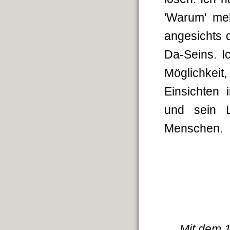
'Warum' me
angesichts 
Da-Seins. I
Möglichkeit
Einsichten 
und sein L
Menschen.
Mit dem 