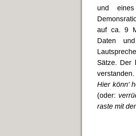
und eines
Demonsratio
auf ca. 9 
Daten und
Lautspreche
Sätze. Der 
verstanden.
Hier könn' 
(oder:
verrü
raste mit de