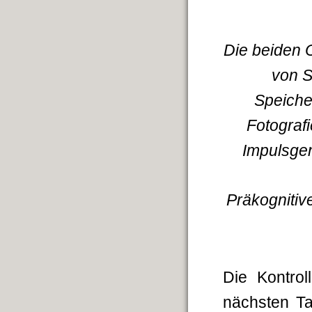
Die beiden 
von S
Speiche
Fotograf
Impulsgen
Präkognitive
Die Kontro
nächsten Ta