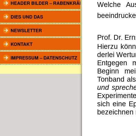
HEADER BILDER – RABENKRÄHEN
Welche Au
beeindruck
DIES UND DAS
NEWSLETTER
Prof. Dr. Er
KONTAKT
Hierzu könn
derlei Wertu
IMPRESSUM – DATENSCHUTZ
Entgegen m
Beginn me
Tonband al
und spreche
Experimente
sich eine E
bezeichne