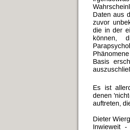
Wahrscheinl
Daten aus 
zuvor unbek
die in der 
können, d
Parapsychol
Phänomene a
Basis ersch
auszuschlie
Es ist alle
denen 'nicht
auftreten, d
Dieter Wier
Inwieweit -