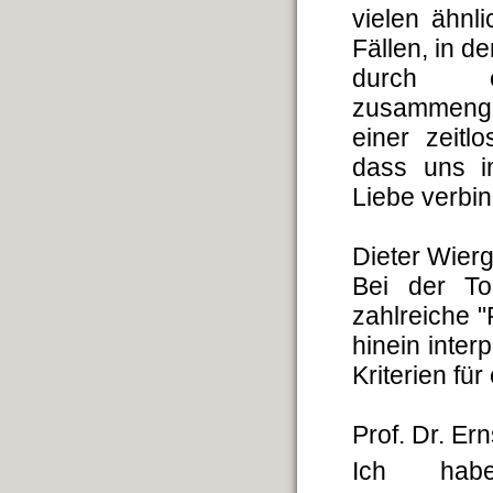
vielen ähn
Fällen, in d
durch ei
zusammenge
einer zeitl
dass uns i
Liebe verbin
Dieter Wier
Bei der To
zahlreiche 
hinein inter
Kriterien fü
Prof. Dr. Er
Ich ha