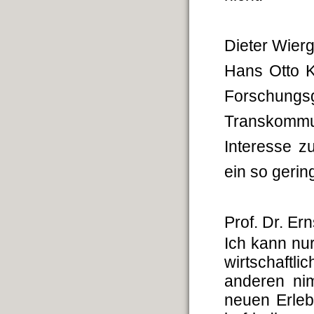
Dieter Wier
Hans Otto Kö
Forschun
Transkomm
Interesse z
ein so gerin
Prof. Dr. Er
Ich kann nu
wirtschaft
anderen ni
neuen Erleb