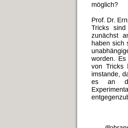
möglich?
Prof. Dr. Er
Tricks sind
zunächst an
haben sich 
unabhängige
worden. Es 
von Tricks 
imstande, d
es an der
Experimenta
entgegenzu
Illobra