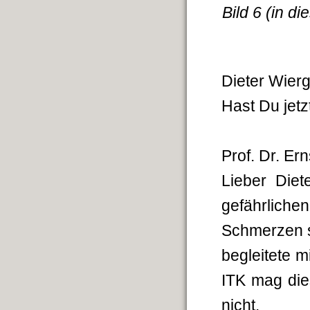
Bild 6 (in d
Dieter Wier
Hast Du jet
Prof. Dr. Er
Lieber Diet
gefährlichen
Schmerzen s
begleitete 
ITK mag die
nicht.