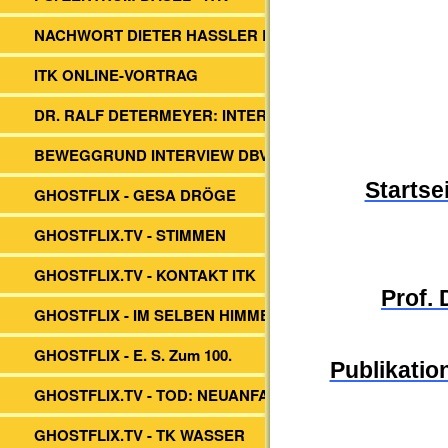
NACHWORT DIETER HASSLER BUCH
ITK ONLINE-VORTRAG
DR. RALF DETERMEYER: INTERVIEW
BEWEGGRUND INTERVIEW DBVs ITK
Startse
GHOSTFLIX - GESA DRÖGE
GHOSTFLIX.TV - STIMMEN
GHOSTFLIX.TV - KONTAKT ITK
Prof.
GHOSTFLIX - IM SELBEN HIMMEL
GHOSTFLIX - E. S. Zum 100.
Publikation
GHOSTFLIX.TV - TOD: NEUANFANG?
GHOSTFLIX.TV - TK WASSER