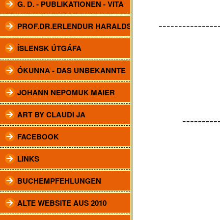
G. D. - PUBLIKATIONEN - VITA
---------------
PROF.DR.ERLENDUR HARALDSSON
ÍSLENSK ÚTGÁFA
ÓKUNNA - DAS UNBEKANNTE
JOHANN NEPOMUK MAIER
ART BY CLAUDI JA
---------
FACEBOOK
LINKS
BUCHEMPFEHLUNGEN
ALTE WEBSITE AUS 2010