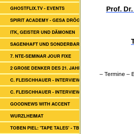
GHOSTFLIX.TV - EVENTS
Prof. Dr
SPIRIT ACADEMY - GESA DRÖGE
ITK, GEISTER UND DÄMONEN
SAGENHAFT UND SONDERBAR
7. NTE-SEMINAR JOUR FIXE
2 GROßE DENKER DES 21. JAHRH.
– Termine
–
C. FLEISCHHAUER - INTERVIEW ITK
C. FLEISCHHAUER - INTERVIEW DBV
GOODNEWS WITH ACCENT
WURZLHEIMAT
TOBEN PIEL: 'TAPE TALES' - TBS -