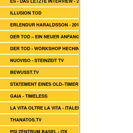
ES - DAS LETZTE INTERVIEW - 2014
ILLUSION TOD
ERLENDUR HARALDSSON - 2017
DER TOD – EIN NEUER ANFANG?
DER TOD - WORKSHOP HECHINGEN
NUOVISO - STEINZEIT TV
BEWUSST.TV
STATEMENT EINES OLD–TIMERS
GAIA - TIMELESS
LA VITA OLTRE LA VITA - ITALEN
THANATOS.TV
PSI ZENTRUM BASEL - ITK