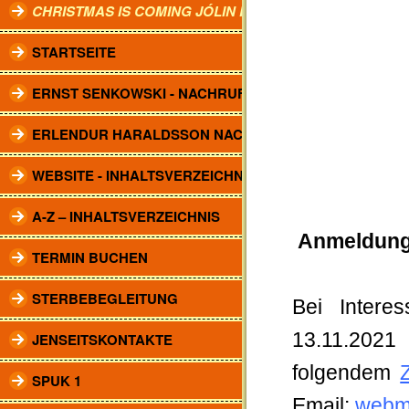
CHRISTMAS IS COMING JÓLIN KOMA.
STARTSEITE
ERNST SENKOWSKI - NACHRUF
ERLENDUR HARALDSSON NACHRUF
WEBSITE - INHALTSVERZEICHNIS
A-Z – INHALTSVERZEICHNIS
Anmeldung
TERMIN BUCHEN
STERBEBEGLEITUNG
Bei Intere
13.11.2021
JENSEITSKONTAKTE
folgendem
SPUK 1
Email:
webm