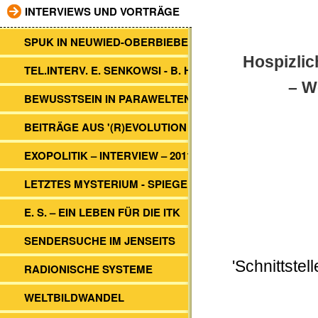
INTERVIEWS UND VORTRÄGE
SPUK IN NEUWIED-OBERBIEBER
Hospizli
TEL.INTERV. E. SENKOWSI - B. HEIM
– W
BEWUSSTSEIN IN PARAWELTEN
BEITRÄGE AUS '(R)EVOLUTION 2012'
EXOPOLITIK – INTERVIEW – 2011
LETZTES MYSTERIUM - SPIEGEL TV
E. S. – EIN LEBEN FÜR DIE ITK
SENDERSUCHE IM JENSEITS
'Schnittste
RADIONISCHE SYSTEME
WELTBILDWANDEL