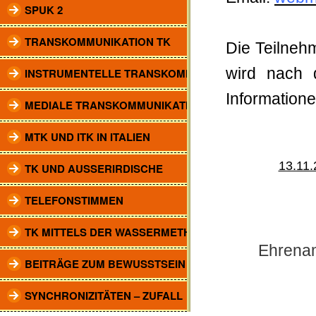
SPUK 2
TRANSKOMMUNIKATION TK
Die Teilnehm
wird nach d
INSTRUMENTELLE TRANSKOMM.
Information
MEDIALE TRANSKOMMUNIKATION
MTK UND ITK IN ITALIEN
13.11.
TK UND AUSSERIRDISCHE
TELEFONSTIMMEN
TK MITTELS DER WASSERMETHODE
Ehrenam
BEITRÄGE ZUM BEWUSSTSEIN
SYNCHRONIZITÄTEN – ZUFALL