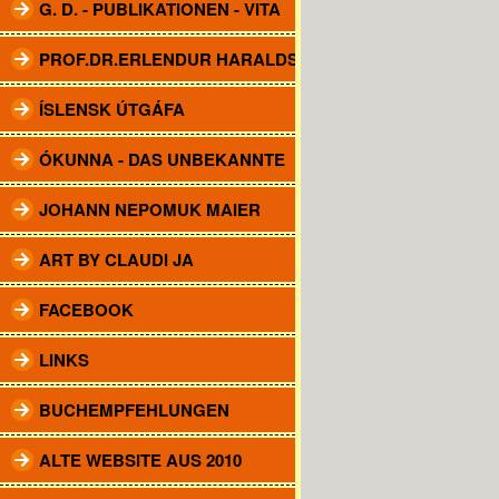
G. D. - PUBLIKATIONEN - VITA
PROF.DR.ERLENDUR HARALDSSON
ÍSLENSK ÚTGÁFA
ÓKUNNA - DAS UNBEKANNTE
JOHANN NEPOMUK MAIER
ART BY CLAUDI JA
FACEBOOK
LINKS
BUCHEMPFEHLUNGEN
ALTE WEBSITE AUS 2010