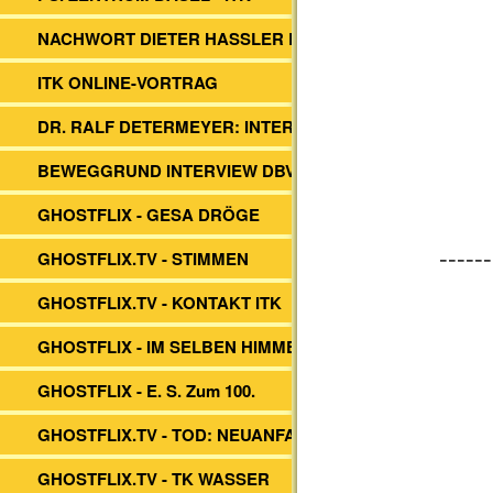
NACHWORT DIETER HASSLER BUCH
ITK ONLINE-VORTRAG
DR. RALF DETERMEYER: INTERVIEW
BEWEGGRUND INTERVIEW DBVs ITK
GHOSTFLIX - GESA DRÖGE
------
GHOSTFLIX.TV - STIMMEN
GHOSTFLIX.TV - KONTAKT ITK
GHOSTFLIX - IM SELBEN HIMMEL
GHOSTFLIX - E. S. Zum 100.
GHOSTFLIX.TV - TOD: NEUANFANG?
GHOSTFLIX.TV - TK WASSER