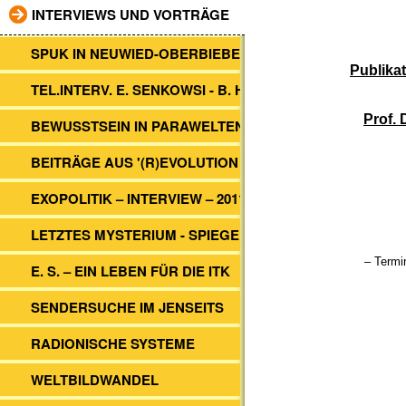
INTERVIEWS UND VORTRÄGE
SPUK IN NEUWIED-OBERBIEBER
Publikat
TEL.INTERV. E. SENKOWSI - B. HEIM
Prof. 
BEWUSSTSEIN IN PARAWELTEN
BEITRÄGE AUS '(R)EVOLUTION 2012'
EXOPOLITIK – INTERVIEW – 2011
LETZTES MYSTERIUM - SPIEGEL TV
– Termi
E. S. – EIN LEBEN FÜR DIE ITK
SENDERSUCHE IM JENSEITS
RADIONISCHE SYSTEME
WELTBILDWANDEL