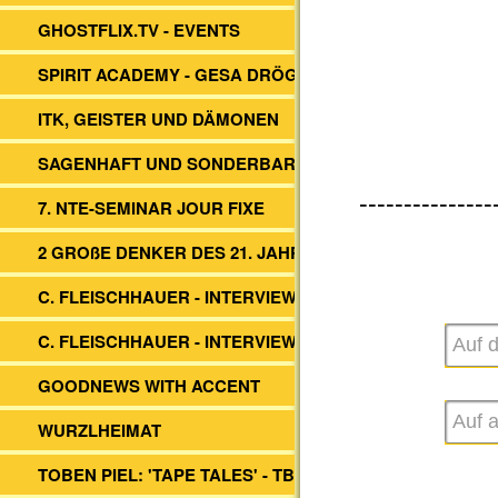
GHOSTFLIX.TV - EVENTS
SPIRIT ACADEMY - GESA DRÖGE
ITK, GEISTER UND DÄMONEN
SAGENHAFT UND SONDERBAR
---------------
7. NTE-SEMINAR JOUR FIXE
2 GROßE DENKER DES 21. JAHRH.
C. FLEISCHHAUER - INTERVIEW ITK
C. FLEISCHHAUER - INTERVIEW DBV
GOODNEWS WITH ACCENT
WURZLHEIMAT
TOBEN PIEL: 'TAPE TALES' - TBS -