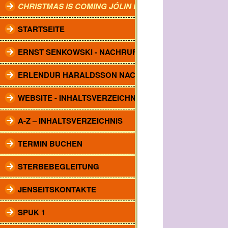
CHRISTMAS IS COMING JÓLIN KOMA.
STARTSEITE
ERNST SENKOWSKI - NACHRUF
ERLENDUR HARALDSSON NACHRUF
WEBSITE - INHALTSVERZEICHNIS
A-Z – INHALTSVERZEICHNIS
TERMIN BUCHEN
STERBEBEGLEITUNG
JENSEITSKONTAKTE
SPUK 1