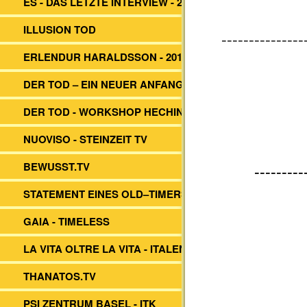
ES - DAS LETZTE INTERVIEW - 2014
ILLUSION TOD
---------------
ERLENDUR HARALDSSON - 2017
DER TOD – EIN NEUER ANFANG?
DER TOD - WORKSHOP HECHINGEN
NUOVISO - STEINZEIT TV
BEWUSST.TV
---------
STATEMENT EINES OLD–TIMERS
GAIA - TIMELESS
LA VITA OLTRE LA VITA - ITALEN
THANATOS.TV
PSI ZENTRUM BASEL - ITK