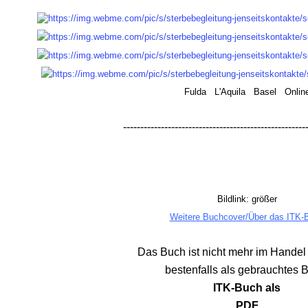
.
Fulda L'Aquila Basel Onlin
ON
-----------------------------------------------------
Bildlink: größer
Weitere Buchcover
/Über das ITK-
ODE
Das Buch ist nicht mehr im Handel e
bestenfalls als gebrauchtes 
ITK-Buch
als
PDF