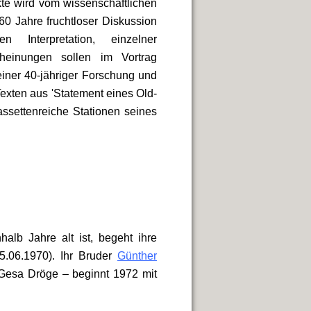
kte wird vom wissenschaftlichen
60 Jahre fruchtloser Diskussion
n Interpretation, einzelner
cheinungen sollen im Vortrag
einer 40-jähriger Forschung und
Texten aus 'Statement eines Old-
assettenreiche Stationen seines
alb Jahre alt ist, begeht ihre
.06.1970)
. Ihr Bruder
Günther
Gesa Dröge – beginnt 1972 mit