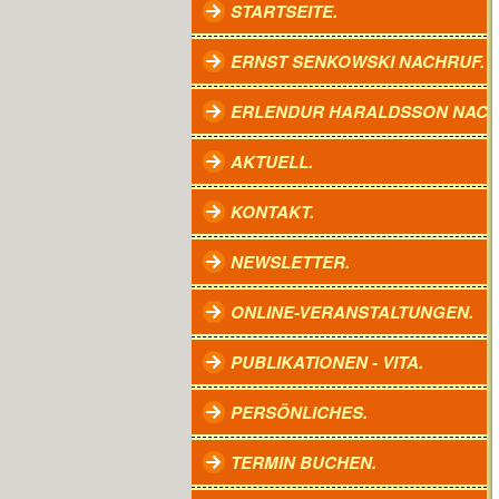
STARTSEITE.
ERNST SENKOWSKI NACHRUF.
ERLENDUR HARALDSSON NACH
AKTUELL.
KONTAKT.
NEWSLETTER.
ONLINE-VERANSTALTUNGEN.
PUBLIKATIONEN - VITA.
PERSÖNLICHES.
TERMIN BUCHEN.