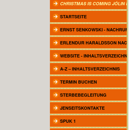
CHRISTMAS IS COMING JÓLIN 
STARTSEITE
ERNST SENKOWSKI - NACHRUF
ERLENDUR HARALDSSON NAC
WEBSITE - INHALTSVERZEICHNI
A-Z – INHALTSVERZEICHNIS
TERMIN BUCHEN
STERBEBEGLEITUNG
JENSEITSKONTAKTE
SPUK 1