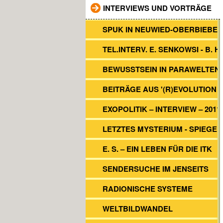
INTERVIEWS UND VORTRÄGE
SPUK IN NEUWIED-OBERBIEBER
TEL.INTERV. E. SENKOWSI - B. H
BEWUSSTSEIN IN PARAWELTEN
BEITRÄGE AUS '(R)EVOLUTION 2
EXOPOLITIK – INTERVIEW – 2011
LETZTES MYSTERIUM - SPIEGEL
E. S. – EIN LEBEN FÜR DIE ITK
SENDERSUCHE IM JENSEITS
RADIONISCHE SYSTEME
WELTBILDWANDEL