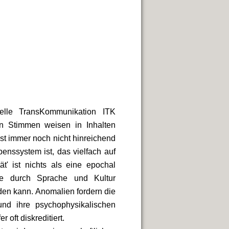
elle TransKommunikation ITK
n Stimmen weisen in Inhalten
st immer noch nicht hinreichend
enssystem ist, das vielfach auf
ät' ist nichts als eine epochal
die durch Sprache und Kultur
rden kann. Anomalien fordern die
und ihre psychophysikalischen
oft diskreditiert.