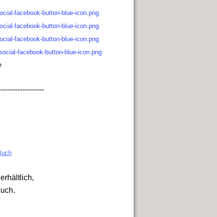
e
-------------------
Buch
rhältlich,
Buch.