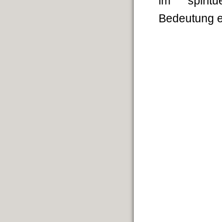
im spiritu
Bedeutung e