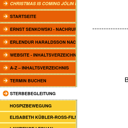
CHRISTMAS IS COMING JÓLIN KOMA.
STARTSEITE
---------------
ERNST SENKOWSKI - NACHRUF
ERLENDUR HARALDSSON NACHRUF
WEBSITE - INHALTSVERZEICHNIS
A-Z – INHALTSVERZEICHNIS
B
TERMIN BUCHEN
STERBEBEGLEITUNG
HOSPIZBEWEGUNG
ELISABETH KÜBLER-ROSS-FILME