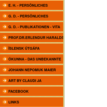
E. H. - PERSÖNLICHES
G. D. - PERSÖNLICHES
G. D. - PUBLIKATIONEN - VITA
PROF.DR.ERLENDUR HARALDSSON
ÍSLENSK ÚTGÁFA
ÓKUNNA - DAS UNBEKANNTE
JOHANN NEPOMUK MAIER
ART BY CLAUDI JA
FACEBOOK
LINKS