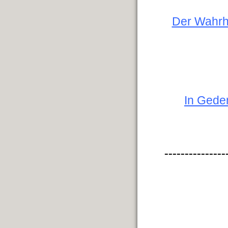
Der Wahrhe
In Gede
---------------