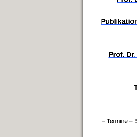
Publikation
Prof. Dr
– Termine
–