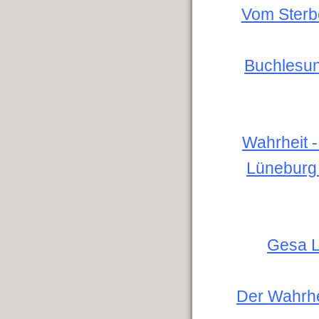
Vom Sterb
Buchlesun
Wahrheit -
Lüneburg 
Gesa L
Der Wahrhe