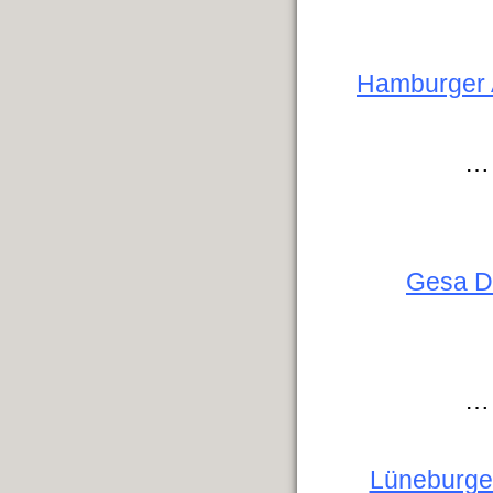
Hamburger A
…
Gesa Dr
…
Lüneburger