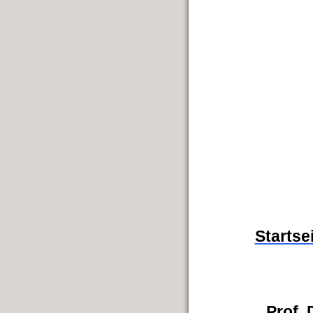
Startse
Prof.