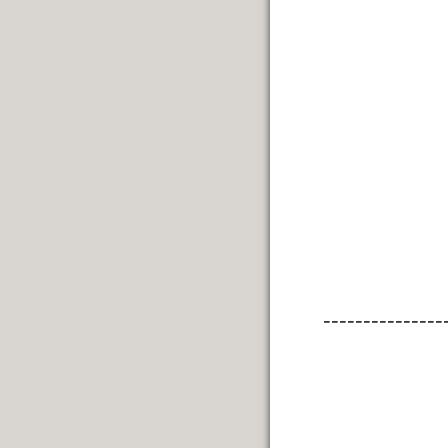
---------------