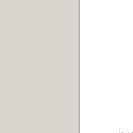
---------------