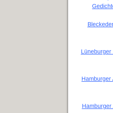
Gedicht
Bleckeder
Lüneburger 
Hamburger A
Hamburger Ab