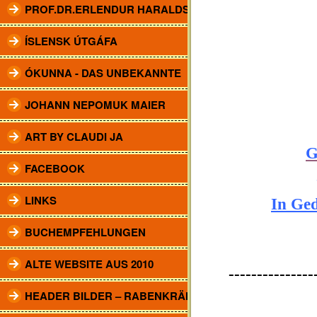
PROF.DR.ERLENDUR HARALDSSON
ÍSLENSK ÚTGÁFA
ÓKUNNA - DAS UNBEKANNTE
JOHANN NEPOMUK MAIER
ART BY CLAUDI JA
G
FACEBOOK
LINKS
In Ge
BUCHEMPFEHLUNGEN
ALTE WEBSITE AUS 2010
---------------
HEADER BILDER – RABENKRÄHEN