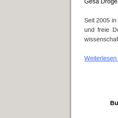
Gesa Dröge
Seit 2005 in
und freie 
wissenschaft
Weiterlesen .
Bu