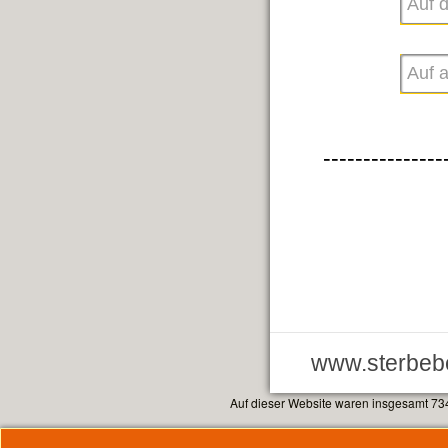
---------------
www.sterbebe
Auf dieser Website waren insgesamt 73