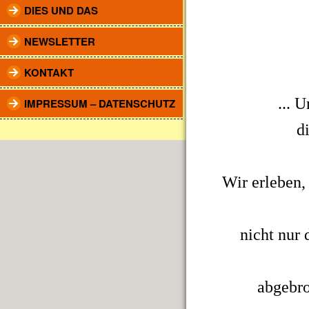
DIES UND DAS
NEWSLETTER
KONTAKT
... 
IMPRESSUM – DATENSCHUTZ
d
Wir erleben,
nicht nur 
abgebro