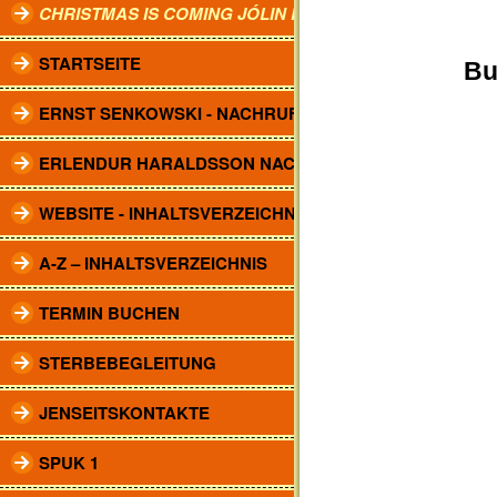
CHRISTMAS IS COMING JÓLIN KOMA.
STARTSEITE
Bu
ERNST SENKOWSKI - NACHRUF
ERLENDUR HARALDSSON NACHRUF
WEBSITE - INHALTSVERZEICHNIS
A-Z – INHALTSVERZEICHNIS
TERMIN BUCHEN
STERBEBEGLEITUNG
JENSEITSKONTAKTE
SPUK 1