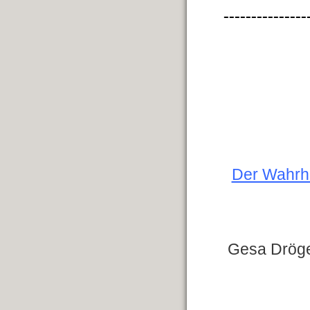
---------------
Der Wahrhe
Gesa Dröge