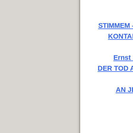
STIMMEM 
KONTA
Ernst
DER TOD 
AN J