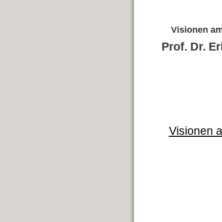
Visionen am
Prof. Dr. E
Visionen 