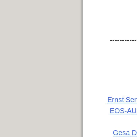
-----------
Ernst Sen
EOS-AUR
Gesa Dr