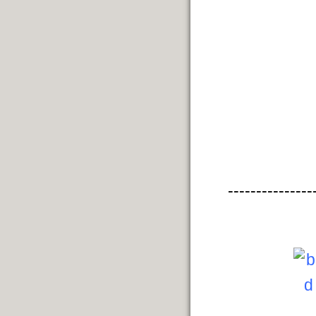
---------------