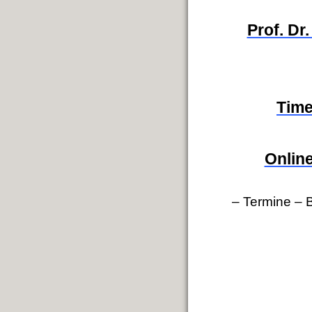
Prof. Dr
Time
Onlin
– Termine
–