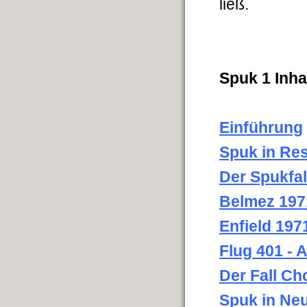
ließ.
Spuk 1 Inha
Einführung
Spuk in Re
Der Spukfal
Belmez 197
Enfield 197
Flug 401 - 
Der Fall Ch
Spuk in Ne