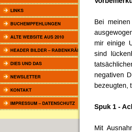
Vorbemerk
LINKS
Bei meinen 
BUCHEMPFEHLUNGEN
ausgewogene
ALTE WEBSITE AUS 2010
mir einige 
HEADER BILDER – RABENKRÄHEN
sind lücken
DIES UND DAS
tatsächlic
negativen D
NEWSLETTER
bezeugten, 
KONTAKT
IMPRESSUM – DATENSCHUTZ
Spuk 1 - Ac
Mit Ausnah