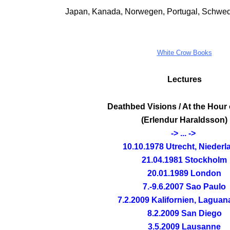
Japan, Kanada, Norwegen, Portugal, Schwed
DBV.
NG?
White Crow Books
Lectures
Deathbed Visions / At the Hour 
(Erlendur Haraldsson)
-> ... ->
10.10.1978 Utrecht, Nieder
21.04.1981 Stockholm
20.01.1989 London
7.-9.6.2007 Sao Paulo
.
7.2.2009 Kalifornien, Laguana
8.2.2009 San Diego
ON
3.5.2009 Lausanne