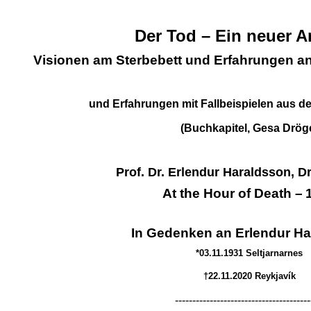
Der Tod – Ein neuer 
Visionen am Sterbebett und Erfahrungen an
RUF.
und Erfahrungen mit Fallbeispielen aus d
(Buchkapitel, Gesa Drög
Prof. Dr. Erlendur Haraldsson, Dr
At the Hour of Death
–
In Gedenken an Erlendur H
*03.11.1931 Seltjarnarnes
†22.11.2020 Reykjavík
---------------------------------------