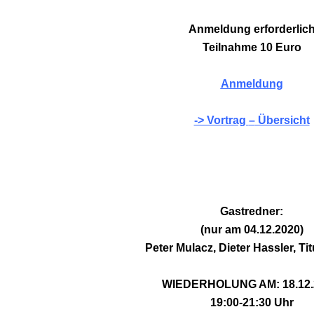
CH
Anmeldung erforderlic
Teilnahme 10 Euro
Anmeldung
-> Vortrag
–
Übersicht
R
.
Gastredner:
(nur am 04.12.2020)
Peter Mulacz, Dieter Hassler, Ti
WIEDERHOLUNG AM: 18.12
19:00-21:30 Uhr