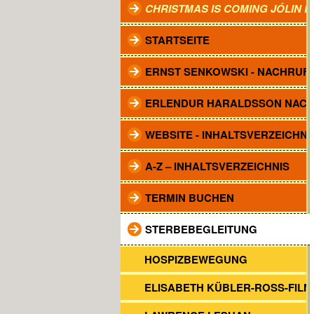
CHRISTMAS IS COMING JÓLIN 
STARTSEITE
ERNST SENKOWSKI - NACHRUF
ERLENDUR HARALDSSON NAC
WEBSITE - INHALTSVERZEICHNI
A-Z – INHALTSVERZEICHNIS
TERMIN BUCHEN
STERBEBEGLEITUNG
HOSPIZBEWEGUNG
ELISABETH KÜBLER-ROSS-FILM