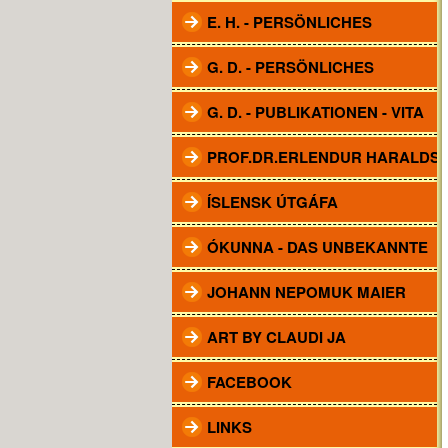
E. H. - PERSÖNLICHES
G. D. - PERSÖNLICHES
G. D. - PUBLIKATIONEN - VITA
PROF.DR.ERLENDUR HARALDS
ÍSLENSK ÚTGÁFA
ÓKUNNA - DAS UNBEKANNTE
JOHANN NEPOMUK MAIER
ART BY CLAUDI JA
FACEBOOK
LINKS