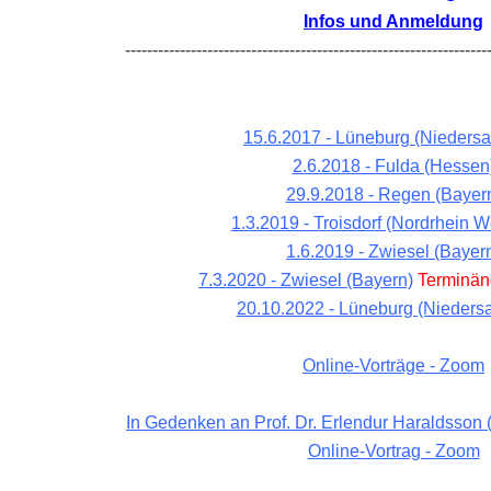
Infos und Anmeldung
------------------------------------------------------------------
15.6.2017 - Lüneburg (Nieders
2.6.2018 - Fulda (Hessen
SON
29.9.2018 - Regen (Bayer
1.3.2019 - Troisdorf (Nordrhein W
1.6.2019 - Zwiesel (Bayer
7.3.2020 - Zwiesel (Bayern)
Terminän
20.10.2022 - Lüneburg (Nieders
Online-Vorträge - Zoom
In Gedenken an Prof. Dr. Erlendur Haraldsson 
Online-Vortrag - Zoom