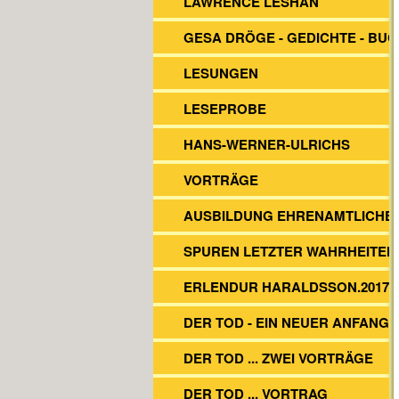
LAWRENCE LESHAN
GESA DRÖGE - GEDICHTE - BU
LESUNGEN
LESEPROBE
HANS-WERNER-ULRICHS
VORTRÄGE
AUSBILDUNG EHRENAMTLICHE
SPUREN LETZTER WAHRHEITEN
ERLENDUR HARALDSSON.2017
DER TOD - EIN NEUER ANFANG?
DER TOD ... ZWEI VORTRÄGE
DER TOD ... VORTRAG