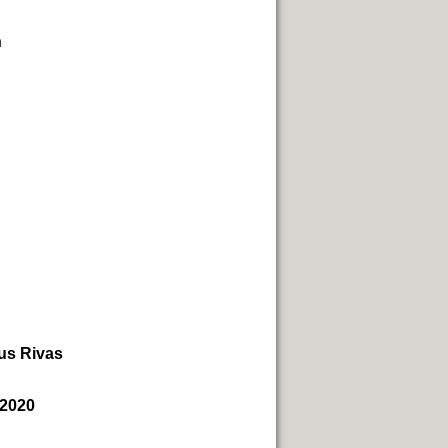
h
tus Rivas
.2020