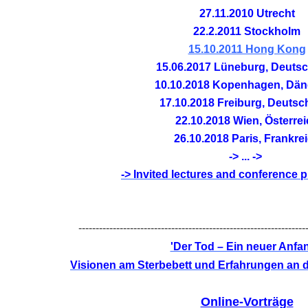
27.11.2010 Utrecht
22.2.2011 Stockholm
15.10.2011 Hong Kong
15.06.2017 Lüneburg, Deuts
10.10.2018 Kopenhagen, Dä
17.10.2018 Freiburg, Deutsc
ODE
22.10.2018 Wien, Österre
26.10.2018 Paris, Frankre
-> ... ->
-> Invited lectures and conference 
------------------------------------------------------------------
'Der Tod – Ein neuer Anfa
Visionen am Sterbebett und Erfahrungen an d
Online-Vorträge