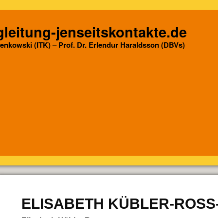
leitung-jenseitskontakte.de
Senkowski (ITK) – Prof. Dr. Erlendur Haraldsson (DBVs)
ELISABETH KÜBLER-ROSS