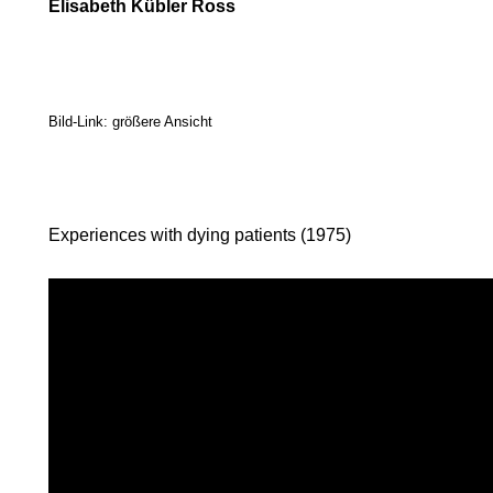
Elisabeth Kübler Ross
RUF.
Bild-Link: größere Ansicht
Experiences with dying patients (1975)