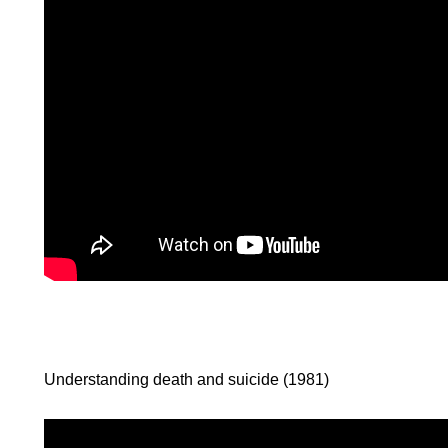
ODE
Understanding death and suicide (1981)