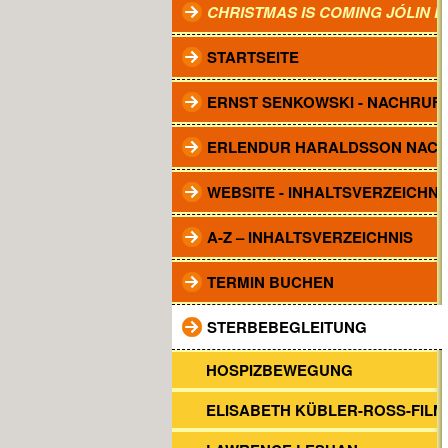
CHRISTMAS IS COMING JÓLIN 
STARTSEITE
ERNST SENKOWSKI - NACHRUF
ERLENDUR HARALDSSON NAC
WEBSITE - INHALTSVERZEICHNI
A-Z – INHALTSVERZEICHNIS
TERMIN BUCHEN
STERBEBEGLEITUNG
HOSPIZBEWEGUNG
ELISABETH KÜBLER-ROSS-FILM