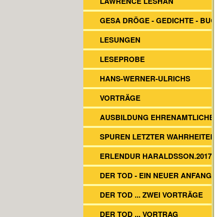
LAWRENCE LESHAN
GESA DRÖGE - GEDICHTE - BU
LESUNGEN
LESEPROBE
HANS-WERNER-ULRICHS
VORTRÄGE
AUSBILDUNG EHRENAMTLICHE
SPUREN LETZTER WAHRHEITEN
ERLENDUR HARALDSSON.2017
DER TOD - EIN NEUER ANFANG?
DER TOD ... ZWEI VORTRÄGE
DER TOD ... VORTRAG