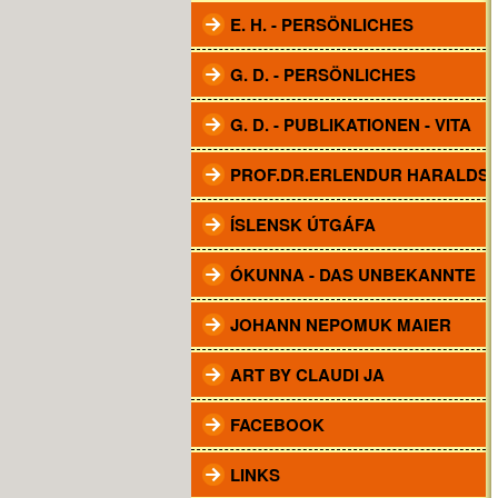
E. H. - PERSÖNLICHES
G. D. - PERSÖNLICHES
G. D. - PUBLIKATIONEN - VITA
PROF.DR.ERLENDUR HARALDS
ÍSLENSK ÚTGÁFA
ÓKUNNA - DAS UNBEKANNTE
JOHANN NEPOMUK MAIER
ART BY CLAUDI JA
FACEBOOK
LINKS