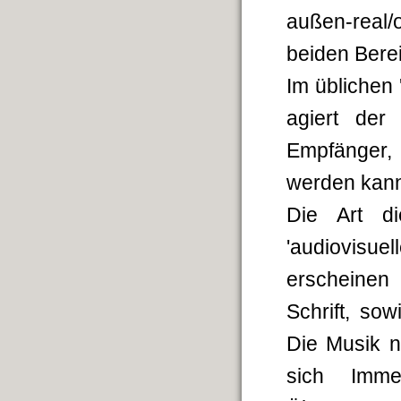
außen-real/
beiden Bere
Im üblichen
agiert der
Empfänger,
werden kan
Die Art di
'audiovisue
erscheinen
Schrift, so
Die Musik n
sich Imme