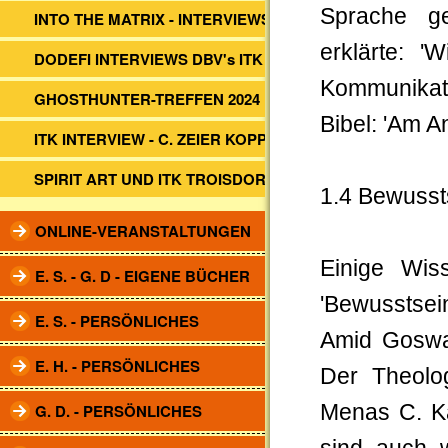
Sprache ge
INTO THE MATRIX - INTERVIEWS
erklärte: '
DODEFI INTERVIEWS DBV's ITK
Kommunikati
GHOSTHUNTER-TREFFEN 2024
Bibel: 'Am A
ITK INTERVIEW - C. ZEIER KOPP
SPIRIT ART UND ITK TROISDORF
1.4 Bewusst
ONLINE-VERANSTALTUNGEN
Einige Wiss
E. S. - G. D - EIGENE BÜCHER
'Bewusstse
E. S. - PERSÖNLICHES
Amid Goswa
E. H. - PERSÖNLICHES
Der Theolo
G. D. - PERSÖNLICHES
Menas C. Ka