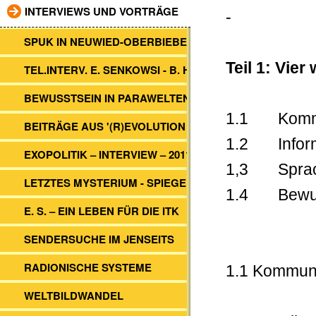
INTERVIEWS UND VORTRÄGE
-
SPUK IN NEUWIED-OBERBIEBER
Teil 1: Vier
TEL.INTERV. E. SENKOWSI - B. HEIM
BEWUSSTSEIN IN PARAWELTEN
1.1 Kommu
BEITRÄGE AUS '(R)EVOLUTION 2012'
1.2 Inform
EXOPOLITIK – INTERVIEW – 2011
1,3 Spra
LETZTES MYSTERIUM - SPIEGEL TV
1.4 Bewus
E. S. – EIN LEBEN FÜR DIE ITK
SENDERSUCHE IM JENSEITS
RADIONISCHE SYSTEME
1.1 Kommuni
WELTBILDWANDEL