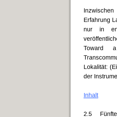
Inzwischen
Erfahrung L
nur in en
veröffentl
Toward a 
Transcommun
Lokalität: (
der Inst
Inhalt
2.5 Fünfte