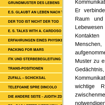
Kommunikati
GRUNDMUSTER DES LEBENS
Er verbind
E.S. GLAUBT AN LEBEN NACH TOD
Raum und Z
DER TOD IST NICHT DER TOD
Lebewesen 
E. S. TALKS WITH A. CARDOSO
Kontakten 
ERFAHRUNGEN EINES PHYSIKERS
Menschen,
PACKING FOR MARS
aufgenomme
ITK UND STERBEBEGLEITUNG
Muster zu e
TRANS-POSITIONEN
Gedächtnis
ZUFALL – SCHICKSAL
Kommunikat
wichtige 
TELEFOANE SPRE DINCOLO
zwischenme
DIE ANDERE SEITE - JUDITH ZDESAR
notwendigen