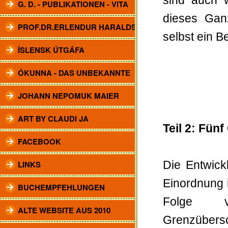
sind auch 
G. D. - PUBLIKATIONEN - VITA
dieses Gan
PROF.DR.ERLENDUR HARALDSSON
selbst ein B
ÍSLENSK ÚTGÁFA
ÓKUNNA - DAS UNBEKANNTE
JOHANN NEPOMUK MAIER
ART BY CLAUDI JA
Teil 2: Fün
FACEBOOK
LINKS
Die Entwick
Einordnung 
BUCHEMPFEHLUNGEN
Folge v
ALTE WEBSITE AUS 2010
Grenzübers