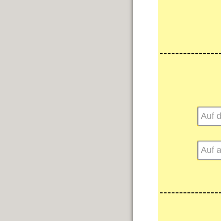
---------------
---------------