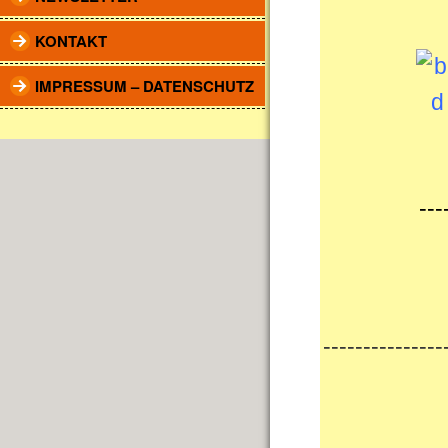
KONTAKT
IMPRESSUM – DATENSCHUTZ
---
---------------