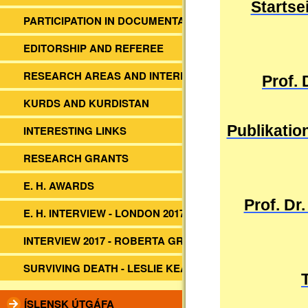
Startse
PARTICIPATION IN DOCUMENTARIES
EDITORSHIP AND REFEREE
RESEARCH AREAS AND INTERESTS
Prof.
KURDS AND KURDISTAN
Publikation
INTERESTING LINKS
RESEARCH GRANTS
E. H. AWARDS
Prof. Dr
E. H. INTERVIEW - LONDON 2017
INTERVIEW 2017 - ROBERTA GRIMES
SURVIVING DEATH - LESLIE KEAN
ÍSLENSK ÚTGÁFA