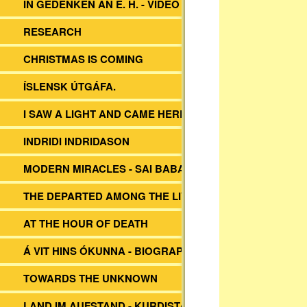
IN GEDENKEN AN E. H. - VIDEO
RESEARCH
CHRISTMAS IS COMING
ÍSLENSK ÚTGÁFA.
I SAW A LIGHT AND CAME HERE
INDRIDI INDRIDASON
MODERN MIRACLES - SAI BABA
THE DEPARTED AMONG THE LIVING
AT THE HOUR OF DEATH
Á VIT HINS ÓKUNNA - BIOGRAPHY EH
TOWARDS THE UNKNOWN
LAND IM AUFSTAND - KURDISTAN