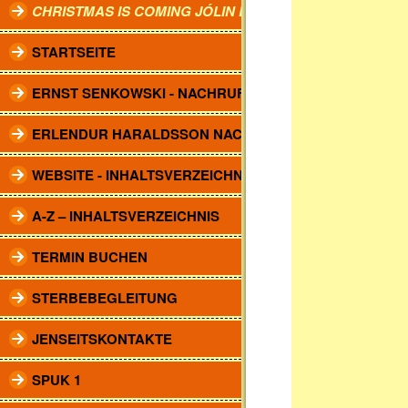
CHRISTMAS IS COMING JÓLIN KOMA.
STARTSEITE
ERNST SENKOWSKI - NACHRUF
ERLENDUR HARALDSSON NACHRUF
WEBSITE - INHALTSVERZEICHNIS
A-Z – INHALTSVERZEICHNIS
TERMIN BUCHEN
STERBEBEGLEITUNG
JENSEITSKONTAKTE
SPUK 1