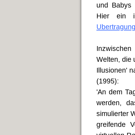
und Babys 
Hier ein 
Ubertragun
Inzwischen 
Welten, die u
Illusionen' 
(1995):
'An dem Tag
werden, da
simulierter 
greifende 