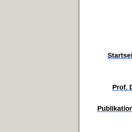
Startse
Prof.
Publikation