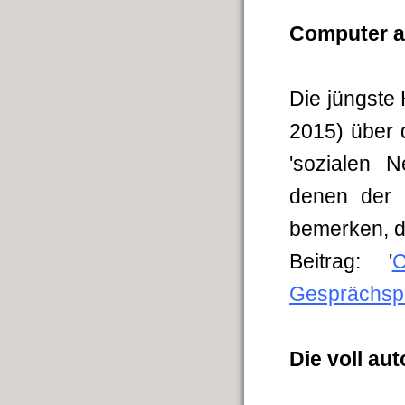
Computer a
Die jüngste
2015) über 
'sozialen N
denen der 
bemerken, da
Beitrag: '
C
Gesprächsp
Die voll aut