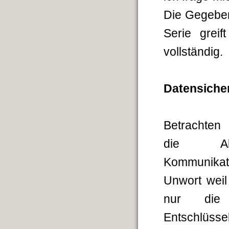
Die Gegeben
Serie grei
vollständig.
Datensiche
Betrachten
die Abhö
Kommunikati
Unwort weil
nur die 
Entschlüsse