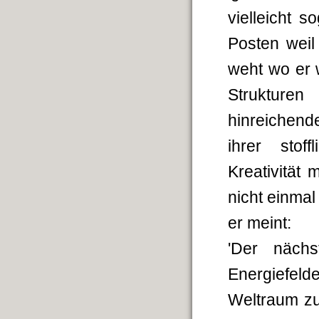
vielleicht 
Posten weil 
weht wo er w
Strukturen
hinreichend
ihrer stof
Kreativität
nicht einmal
er meint:
'Der nächs
Energiefeld
Weltraum zu