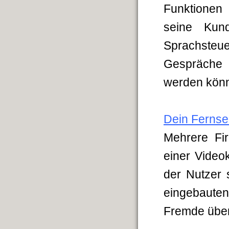
Funktionen
seine Kund
Sprachsteu
Gespräche 
werden könn
Dein Fernse
Mehrere Fir
einer Video
der Nutzer 
eingebauten
Fremde über