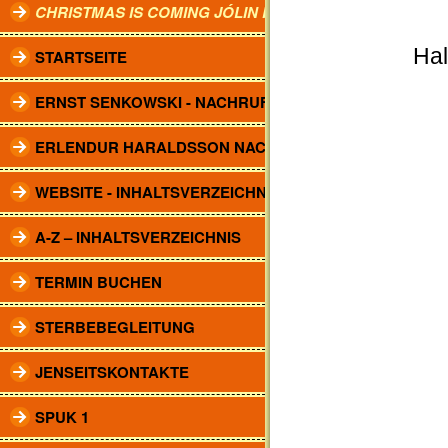
CHRISTMAS IS COMING JÓLIN KOMA.
Hal
STARTSEITE
ERNST SENKOWSKI - NACHRUF
ERLENDUR HARALDSSON NACHRUF
WEBSITE - INHALTSVERZEICHNIS
A-Z – INHALTSVERZEICHNIS
TERMIN BUCHEN
STERBEBEGLEITUNG
JENSEITSKONTAKTE
SPUK 1