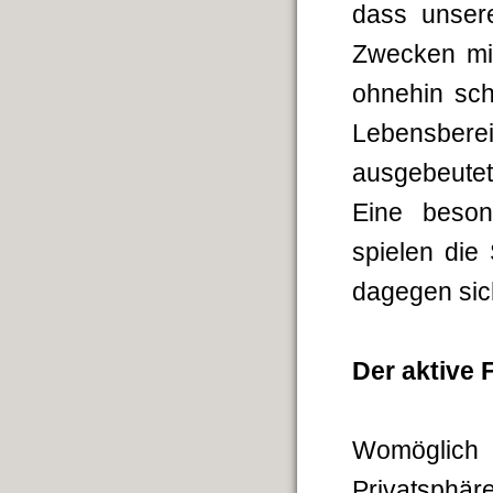
dass unsere
Zwecken mi
ohnehin sch
Lebensber
ausgebeutet
Eine beson
spielen die
dagegen sic
Der aktive 
Womöglich
Privatsphär