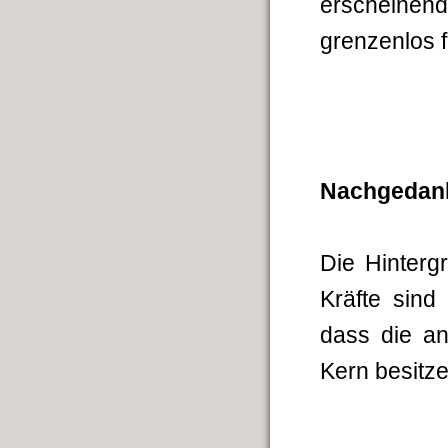
erscheine
grenzenlos 
Nachgedan
Die Hinterg
Kräfte sind
dass die an
Kern besitze