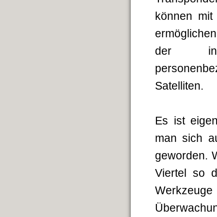
können mit
ermöglichen
der in 
personenbe
Satelliten.
Es ist eige
man sich au
geworden. W
Viertel so 
Werkzeuge 
Überwachung