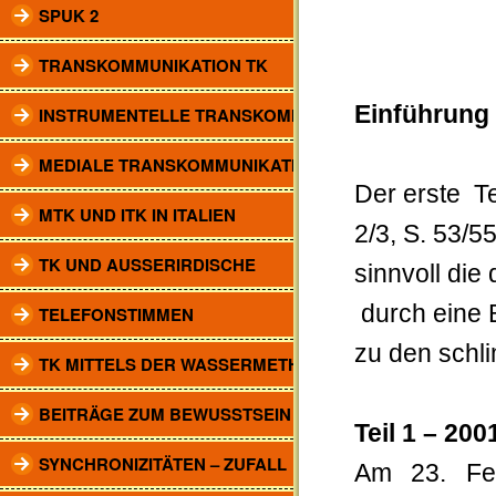
SPUK 2
TRANSKOMMUNIKATION TK
Einführung
INSTRUMENTELLE TRANSKOMM.
MEDIALE TRANSKOMMUNIKATION
Der erste Te
MTK UND ITK IN ITALIEN
2/3, S. 53/5
TK UND AUSSERIRDISCHE
sinnvoll die
durch eine 
TELEFONSTIMMEN
zu den schl
TK MITTELS DER WASSERMETHODE
BEITRÄGE ZUM BEWUSSTSEIN
Teil 1 – 200
SYNCHRONIZITÄTEN – ZUFALL
Am 23. Fe