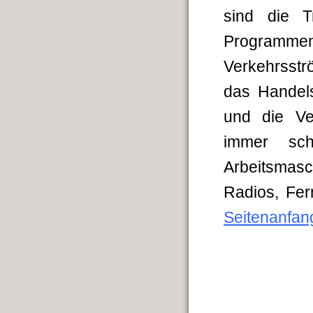
sind die T
Programme
Verkehrsstr
das Handel
und die Ver
immer schn
Arbeitsmas
Radios
Seitenanfan