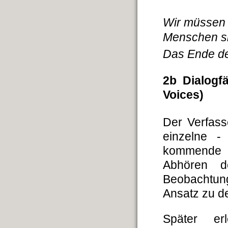
Wir müssen 
Menschen si
Das Ende de
2b Dialogfä
Voices)
Der Verfas
einzelne -
kommende W
Abhören de
Beobachtung
Ansatz zu de
Später er