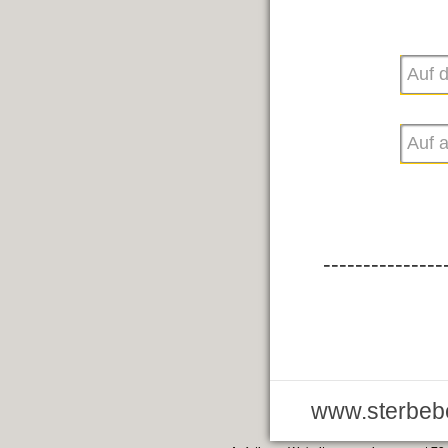
---------------
www.sterbebe