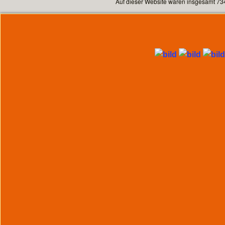
Auf dieser Website waren insgesamt 73