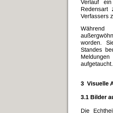
Verlauf ei
Redensart 
Verfassers z
Während
außergwöh
worden. Si
Standes bed
Meldungen
aufgetaucht.
3 Visuelle
3.1 Bilder 
Die Echthei