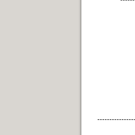
---------------