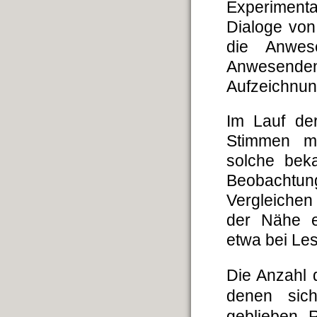
Experiment
Dialoge von
die Anwes
Anwesende
Aufzeichnung
Im Lauf de
Stimmen mi
solche beka
Beobachtun
Vergleichen
der Nähe e
etwa bei Lesl
Die Anzahl 
denen sich
geblieben. 