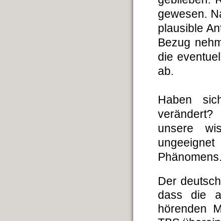
gewesen. Na
plausible An
Bezug nehme
die eventuel
ab.
Haben sich
verändert? 
unsere wis
ungeeigne
Phänomens. 
Der deutsch
dass die a
hörenden M