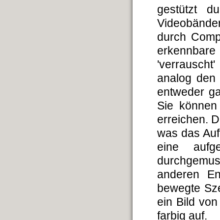
gestützt du
Videobände
durch Compu
erkennbare
'verrausch
analog den
entweder ga
Sie können
erreichen. D
was das Auf
eine aufge
durchgemust
anderen En
bewegte Sz
ein Bild von
farbig auf.