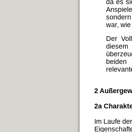
da es si
Anspiel
sondern
war, wie
Der Vol
diesem
überzeu
beiden 
relevant
2 Außergew
2a Charakte
Im Laufe der
Eigenschaft