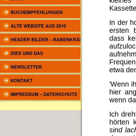
kleines
Kassette
BUCHEMPFEHLUNGEN
In der 
ALTE WEBSITE AUS 2010
ersten 
dass ke
HEADER BILDER – RABENKRÄHEN
aufzuloc
DIES UND DAS
aufnehm
Frequen
NEWSLETTER
etwa dem
KONTAKT
'Wenn ih
hier ang
IMPRESSUM – DATENSCHUTZ
wenn da
Ich dreh
hörten 
sind la