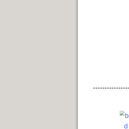
---------------