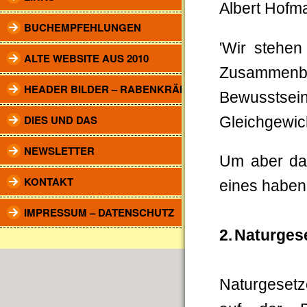
Albert Hofm
BUCHEMPFEHLUNGEN
'Wir stehen
ALTE WEBSITE AUS 2010
Zusammen
HEADER BILDER – RABENKRÄHEN
Bewusstsei
DIES UND DAS
Gleichgewich
NEWSLETTER
Um aber da
KONTAKT
eines haben
IMPRESSUM – DATENSCHUTZ
2.
Naturges
Naturgesetz