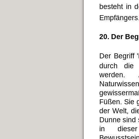
besteht in 
Empfänger
20. Der Begr
Der Begriff 
durch die 
werden. 
Naturwissen
gewissermaß
Füßen. Sie g
der Welt, di
Dunne sind s
in diese
Bewusstse