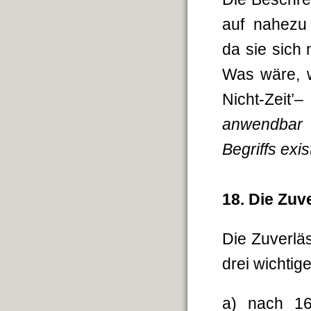
auf nahezu 
da sie sich 
Was wäre,
Nicht-Zeit’
–
anwendbar s
Begriffs exis
18.
Die Zuv
Die Zuverlä
drei wichti
a) nach 16