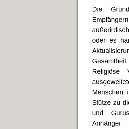
Die Grund
Empfänger
außerirdisc
oder es han
Aktualisier
Gesamtheit 
Religiöse 
ausgeweite
Menschen in
Stütze zu d
und Gurus
Anhänger