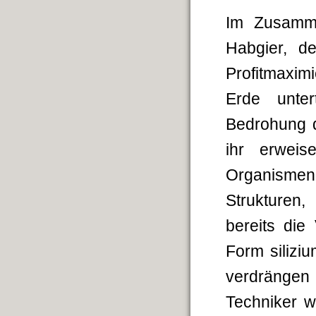
Im Zusamme
Habgier, d
Profitmaxim
Erde unter
Bedrohung 
ihr erweis
Organismen
Strukturen
bereits die
Form silizi
verdrängen 
Techniker w