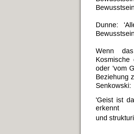
Bewusstsein
Dunne: 'Al
Bewusstsein i
Wenn das 
Kosmische e
oder 'vom G
Beziehung z
Senkowski:
'Geist ist d
erkennt
und struktur