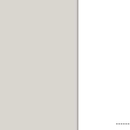
------