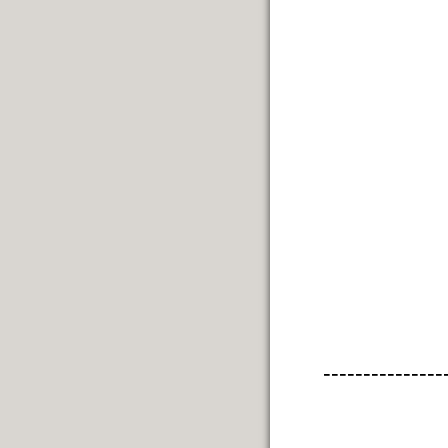
---------------