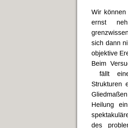
Wir können
ernst ne
grenzwissen
sich dann n
objektive Er
Beim Versu
fällt eine
Strukturen 
Gliedmaßen
Heilung ei
spektakulär
des proble