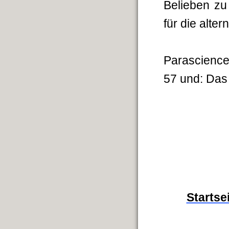
Belieben zu
für die alte
Parascience
57 und: Das
Startse