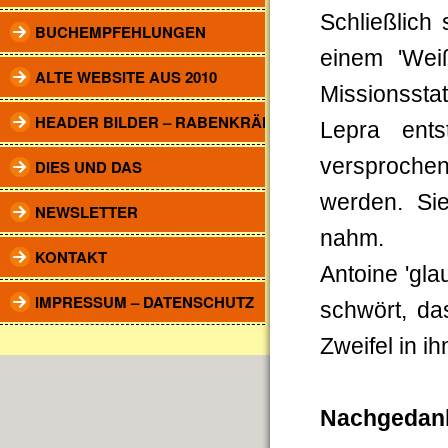
Schließlich
BUCHEMPFEHLUNGEN
einem 'Weiß
ALTE WEBSITE AUS 2010
Missionssta
HEADER BILDER – RABENKRÄHEN
Lepra ents
versprochen
DIES UND DAS
werden. Sie
NEWSLETTER
nahm.
KONTAKT
Antoine 'gla
IMPRESSUM – DATENSCHUTZ
schwört, da
Zweifel in ih
Nachgedan