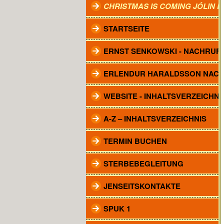
CHRISTMAS IS COMING JÓLIN 
STARTSEITE
ERNST SENKOWSKI - NACHRUF
ERLENDUR HARALDSSON NAC
WEBSITE - INHALTSVERZEICHNI
A-Z – INHALTSVERZEICHNIS
TERMIN BUCHEN
STERBEBEGLEITUNG
JENSEITSKONTAKTE
SPUK 1