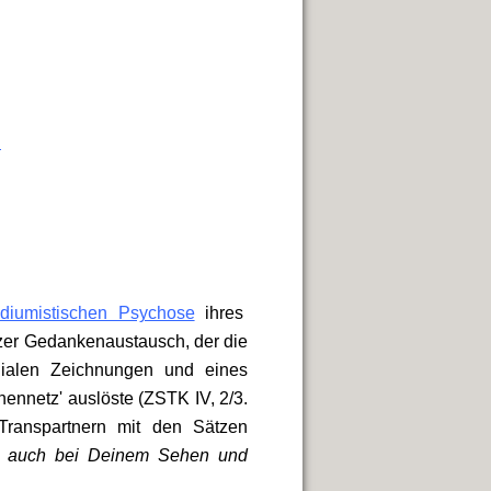
n
diumistischen Psychose
ihres
rzer Gedankenaustausch, der die
dialen Zeichnungen und eines
nennetz' auslöste (ZSTK IV, 2/3.
Transpartnern mit den Sätzen
, auch bei Deinem Sehen und