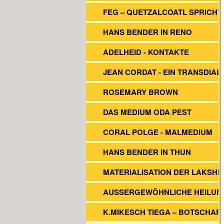
FEG – QUETZALCOATL SPRICHT
HANS BENDER IN RENO
ADELHEID - KONTAKTE
JEAN CORDAT - EIN TRANSDIA
ROSEMARY BROWN
DAS MEDIUM ODA PEST
CORAL POLGE - MALMEDIUM
HANS BENDER IN THUN
MATERIALISATION DER LAKSHM
AUSSERGEWÖHNLICHE HEILUN
K.MIKESCH TIEGA – BOTSCHAF