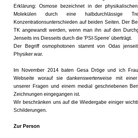
Erklärung: Osmose bezeichnet in der physikalisch
Molekülen durch eine halbdurchlässige 
Konzentrationsunterschieden auf beiden Seiten. Der Be
TK angewandt werden, wenn man ihn auf den Durchg
.
Jenseits ins Diesseits durch die 'PSI-Sperre' überträgt.
ON
Der Begriff osmophotonen stammt von Odas jenseit
Physiker war.
Im November 2014 baten Gesa Dröge und ich Frau 
Webseite worauf sie dankenswerterweise mit einer
E
unserer Fragen und einem medial geschriebenen Beri
Zeichnungen eingegangen ist.
Wir beschränken uns auf die Wiedergabe einiger wicht
Schilderungen.
N
Zur Person
EN