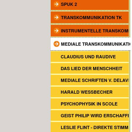
SPUK 2
TRANSKOMMUNIKATION TK
INSTRUMENTELLE TRANSKOMM
MEDIALE TRANSKOMMUNIKATI
CLAUDIUS UND RAUDIVE
DAS LIED DER MENSCHHEIT
MEDIALE SCHRIFTEN V. DELAVR
HARALD WESSBECHER
PSYCHOPHYSIK IN SCOLE
GEIST PHILIP WIRD ERSCHAFFE
LESLIE FLINT - DIREKTE STIMM