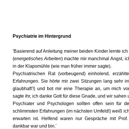
EN
Psychiatrie im Hintergrund
'Basierend auf Anleitung meiner beiden Kinder lernte ich
(
energetisches Arbeiten
) machte mir manchmal Angst, ic
in der Klapsmühle (wie man früher immer sagte).
Psychiatrischen Rat (vorbeugend) einholend, erzählt
Erfahrungen. Sie hörte mir zwei Sitzungen lang sehr inte
glaubhaft'!) und bot mir eine Therapie an, um mich vo
sagte ihr, ich danke Gott für diese Gnade, und wir sahen 
Psychiater und Psychologen sollten offen sein für 
schlimmsten Erfahrungen (im nächsten Umfeld!) weiß ich
erwarten ist. Helfend waren nur Gespräche mit Prof
dankbar war und bin.'