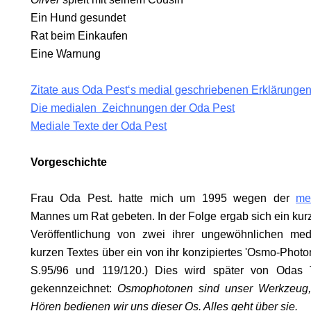
KOMA.
Ein Hund gesundet
Rat beim Einkaufen
Eine Warnung
Zitate aus Oda Pest‘s medial geschriebenen Erklärunge
HRUF
Die medialen Zeichnungen der Oda Pest
Mediale Texte der Oda Pest
S
Vorgeschichte
Frau Oda Pest. hatte mich um 1995 wegen der
me
Mannes um Rat gebeten. In der Folge ergab sich ein ku
Veröffentlichung von zwei ihrer ungewöhnlichen me
kurzen Textes über ein von ihr konzipiertes 'Osmo-Photo
S.95/96 und 119/120.) Dies wird später von Odas 
gekennzeichnet:
Osmophotonen sind unser Werkzeug
Hören bedienen wir uns dieser Os. Alles geht über sie.