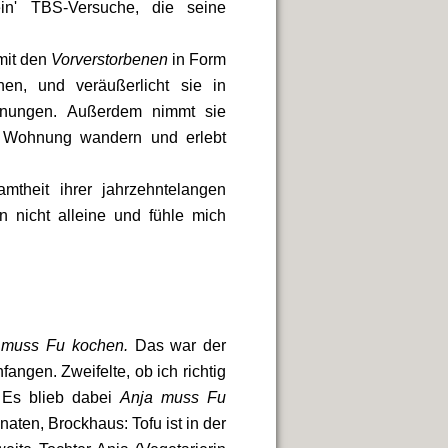
in' TBS-Versuche, die seine
 mit den
Vorverstorbenen
in Form
en, und veräußerlicht sie in
hnungen. Außerdem nimmt sie
re Wohnung wandern und erlebt
heit ihrer jahrzehntelangen
n nicht alleine und fühle mich
 muss Fu kochen.
Das war der
fangen. Zweifelte, ob ich richtig
. Es blieb dabei
Anja muss Fu
ten, Brockhaus: Tofu ist in der