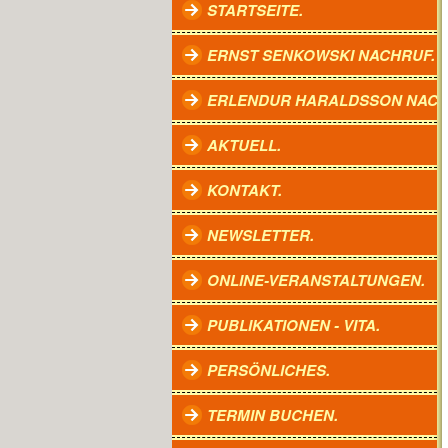
STARTSEITE.
ERNST SENKOWSKI NACHRUF.
ERLENDUR HARALDSSON NACH
AKTUELL.
KONTAKT.
NEWSLETTER.
ONLINE-VERANSTALTUNGEN.
PUBLIKATIONEN - VITA.
PERSÖNLICHES.
TERMIN BUCHEN.