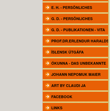
E. H. - PERSÖNLICHES
G. D. - PERSÖNLICHES
G. D. - PUBLIKATIONEN - VITA
PROF.DR.ERLENDUR HARALDS
ÍSLENSK ÚTGÁFA
ÓKUNNA - DAS UNBEKANNTE
JOHANN NEPOMUK MAIER
ART BY CLAUDI JA
FACEBOOK
LINKS