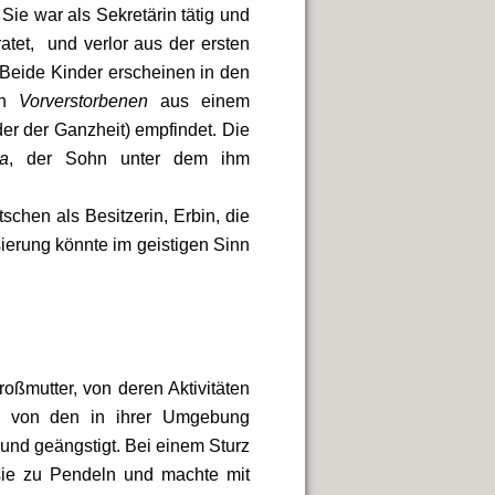
ie war als Sekretärin tätig und
ratet, und verlor aus der ersten
Beide Kinder erscheinen in den
von
Vorverstorbenen
aus einem
r der Ganzheit) empfindet. Die
ja
, der Sohn unter dem ihm
chen als Besitzerin, Erbin, die
sierung könnte im geistigen Sinn
 Großmutter, von deren Aktivitäten
nd von den in ihrer Umgebung
und geängstigt. Bei einem Sturz
 sie zu Pendeln und machte mit