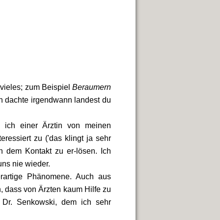
 vieles; zum Beispiel
Beraumern
h dachte irgendwann landest du
e ich einer Ärztin von meinen
ressiert zu ('das klingt ja sehr
n dem Kontakt zu er-lösen. Ich
uns nie wieder.
derartige Phänomene. Auch aus
, dass von Ärzten kaum Hilfe zu
. Dr. Senkowski, dem ich sehr