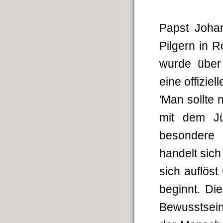
Papst Joha
Pilgern in 
wurde über 
eine offiziel
'Man sollte
mit dem Jü
besondere 
handelt sic
sich auflöst
beginnt. Di
Bewusstsein