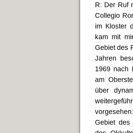
R: Der Ruf 
Collegio Ro
im Kloster 
kam mit mi
Gebiet des 
Jahren besc
1969 nach 
am Obersten
über dynam
weitergefüh
vorgesehen
Gebiet des