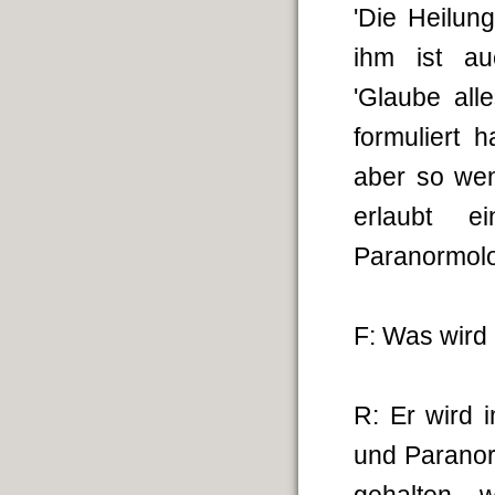
'Die Heilun
ihm ist au
'Glaube all
formuliert 
aber so weni
erlaubt e
Paranormolo
F: Was wird
R: Er wird 
und Paranor