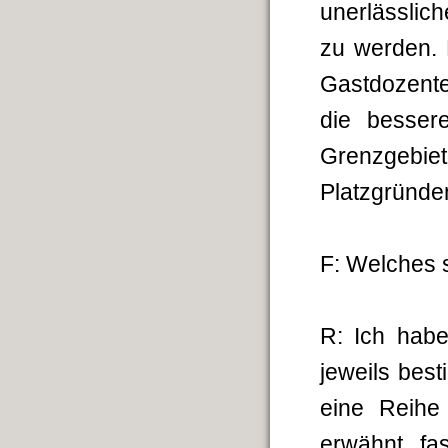
unerlässlic
zu werden. 
Gastdozente
die bessere
Grenzgebiet
Platzgründe
F: Welches s
R: Ich habe
jeweils bes
eine Reihe 
erwähnt, fa