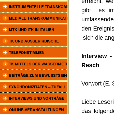
erreicht, w
INSTRUMENTELLE TRANSKOMM.
gibt es im
MEDIALE TRANSKOMMUNIKATION
umfassendes
den Ereigni
MTK UND ITK IN ITALIEN
sich die an
TK UND AUSSERIRDISCHE
TELEFONSTIMMEN
Interview -
TK MITTELS DER WASSERMETHODE
Resch
BEITRÄGE ZUM BEWUSSTSEIN
Vorwort (E. 
SYNCHRONIZITÄTEN – ZUFALL
INTERVIEWS UND VORTRÄGE
Liebe Leser
ONLINE-VERANSTALTUNGEN
das folgen