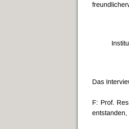
freundliche
Insti
Das Intervi
F: Prof. Res
entstanden,