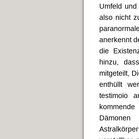
Umfeld und 
also nicht 
paranormale
anerkennt de
die Existen
hinzu, das
mitgeteilt, 
enthüllt we
testimoio 
kommende 
Dämonen s
Astralkörpe