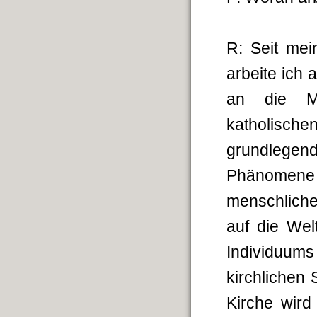
R: Seit mei
arbeite ich 
an die Mo
katholische
grundlege
Phänomene
menschliche
auf die We
Individuum
kirchlichen 
Kirche wird