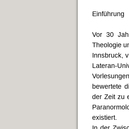
Einführung
Vor 30 Jahr
Theologie un
Innsbruck, v
Lateran-Un
Vorlesunge
bewertete d
der Zeit zu
Paranormolog
existiert.
In der Zwis