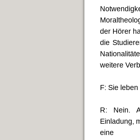
Notwendi
Moraltheolog
der Hörer h
die Studier
Nationalit
weitere Verb
F: Sie lebe
R: Nein. 
Einladung, 
eine