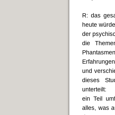
R: das ges
heute würde
der psychis
die Theme
Phantasme
Erfahrungen
und versch
dieses Stu
unterteilt:
ein Teil um
alles, was a