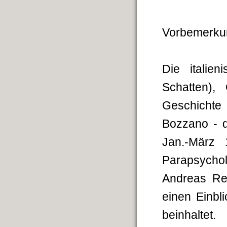
Vorbemerku
Die italie
Schatten),
Geschichte 
Bozzano - d
Jan.-März 
Parapsycholo
Andreas Re
einen Einbl
beinhaltet.