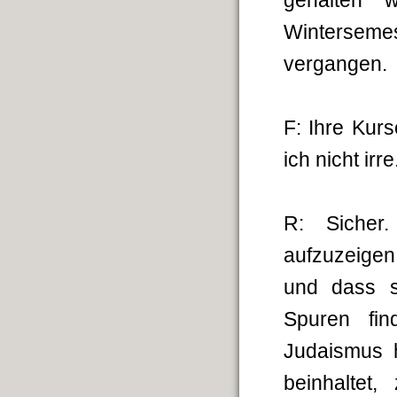
gehalten 
Winterseme
vergangen.
F: Ihre Kur
ich nicht ir
R: Sicher.
aufzuzeigen
und dass s
Spuren fi
Judaismus h
beinhaltet,