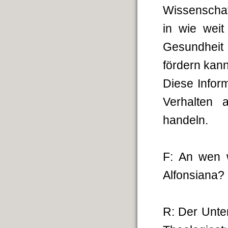
Wissenschaft
in wie wei
Gesundheit
fördern kann
Diese Inform
Verhalten
handeln.
F: An wen 
Alfonsiana?
R: Der Unter