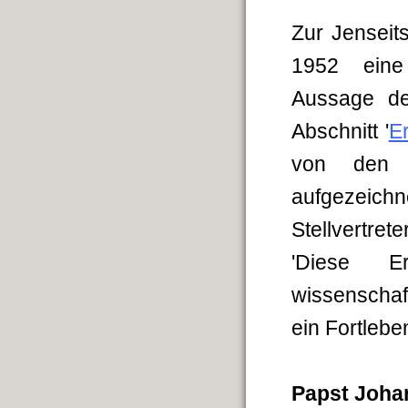
Zur Jenseits
1952 eine
Aussage de
Abschnitt '
Er
von den P
aufgezeich
Stellvertreter
'Diese E
wissenschaf
ein Fortlebe
Papst Johan