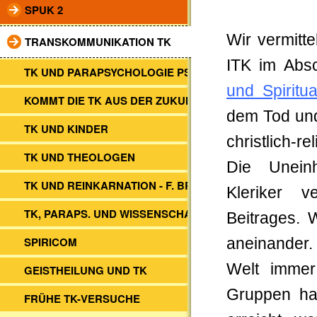
SPUK 2
Wir vermitt
TRANSKOMMUNIKATION TK
ITK im Absc
TK UND PARAPSYCHOLOGIE PSI
und Spiritu
KOMMT DIE TK AUS DER ZUKUNFT?
dem Tod und
TK UND KINDER
christlich-r
TK UND THEOLOGEN
Die Uneinh
TK UND REINKARNATION - F. BRUNE
Kleriker v
TK, PARAPS. UND WISSENSCHAFT
Beitrages. 
SPIRICOM
aneinander. 
Welt immer
GEISTHEILUNG UND TK
Gruppen ha
FRÜHE TK-VERSUCHE