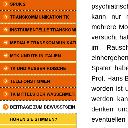
SPUK 2
psychiatris
kann nur m
TRANSKOMMUNIKATION TK
mehrere Mon
INSTRUMENTELLE TRANSKOMM.
versucht ha
MEDIALE TRANSKOMMUNIKATION
im Rausc
MTK UND ITK IN ITALIEN
einhergehen
Später habe
TK UND AUSSERIRDISCHE
Prof. Hans 
TELEFONSTIMMEN
worden ist 
TK MITTELS DER WASSERMETHODE
werden kann
BEITRÄGE ZUM BEWUSSTSEIN
denken und
HÖREN SIE STIMMEN?
eventuellen