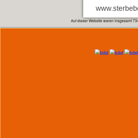
www.sterbebe
Auf dieser Website waren insgesamt 73