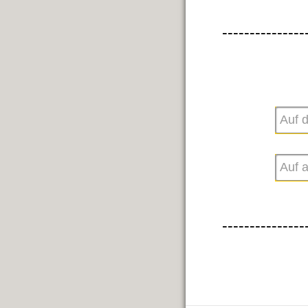
---------------
---------------