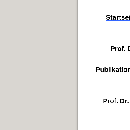
Startse
Prof.
Publikation
Prof. Dr