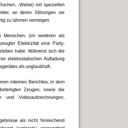
-Rochen, -Welse) mit speziellen
lder, an deren Störungen sie
rtig zu lähmen vermögen.
en Menschen, (im weiteren als
eugter Elektrizität eine Party-
trieben habe. Während sich die
er elektrostatischen Aufladung
iogerätes als unglaubhaft.
teren internen Berichtes, in dem
eteiligten Zeugen, sowie die
n und Videoaufzeichnungen,
bnisse als nicht 'hinreichend