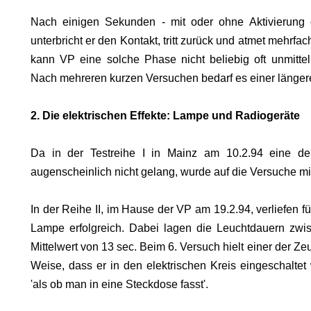
Nach einigen Sekunden - mit oder ohne Aktivierung
unterbricht er den Kontakt, tritt zurück und atmet mehrfa
kann VP eine solche Phase nicht beliebig oft unmitte
Nach mehreren kurzen Versuchen bedarf es einer länger
2. Die elektrischen Effekte: Lampe und Radiogeräte
Da in der Testreihe I in Mainz am 10.2.94 eine deu
augenscheinlich nicht gelang, wurde auf die Versuche mi
In der Reihe II, im Hause der VP am 19.2.94, verliefen fü
EN
Lampe erfolgreich. Dabei lagen die Leuchtdauern zwi
Mittelwert von 13 sec. Beim 6. Versuch hielt einer der Z
Weise, dass er in den elektrischen Kreis eingeschalte
'als ob man in eine Steckdose fasst'.