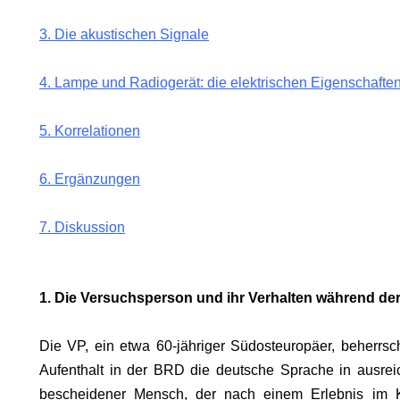
3. Die akustischen Signale
4. Lampe und Radiogerät: die elektrischen Eigenschafte
5. Korrelationen
6. Ergänzungen
7. Diskussion
HIE
1. Die Versuchsperson und ihr Verhalten während der
UNG
Die VP, ein etwa 60-jähriger Südosteuropäer, beherrsc
?
Aufenthalt in der BRD die deutsche Sprache in ausre
bescheidener Mensch, der nach einem Erlebnis im Ki