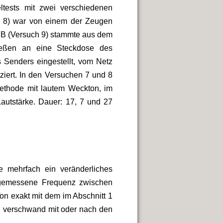
ltests mit zwei verschiedenen
 8
)
war von einem der Zeugen
 B (Versuch 9) stammte aus dem
ießen an eine Steckdose des
s Senders eingestellt, vom Netz
ziert. In den Versuchen 7 und 8
Methode mit lautem Weckton, im
autstärke. Dauer: 17, 7 und 27
 mehrfach ein veränderliches
h gemessene Frequenz zwischen
on exakt mit dem im Abschnitt 1
d verschwand mit oder nach den