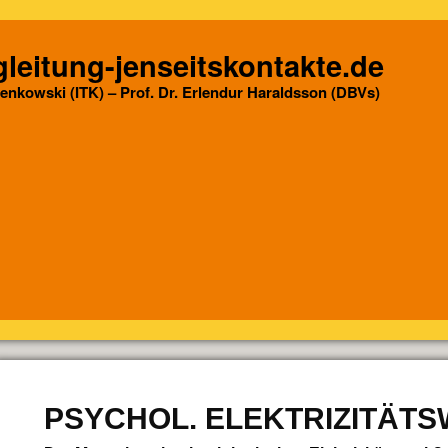
leitung-jenseitskontakte.de
Senkowski (ITK) – Prof. Dr. Erlendur Haraldsson (DBVs)
PSYCHOL. ELEKTRIZITÄT