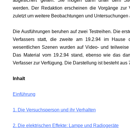
abgesichert' gelten. Sie mögen dann unter dem Stich
werden. Der Redaktion erscheinen die Vorgänge zur Ve
zuletzt um weitere Beobachtungen und Untersuchungen ä
.
Die Ausführungen beruhen auf zwei Testreihen. Die ers
Verfassers statt, die zweite am 19.2.94 im Hause 
ON
wesentlichen Szenen wurden auf Video- und teilweise 
Das Material vom 19.2.94 stand, ebenso wie das dam
Verfasser zur Verfügung. Die Darstellung ist besteht aus
Inhalt
Einführung
ODE
1. Die Versuchsperson und ihr Verhalten
2. Die elektrischen Effekte: Lampe und Radiogeräte