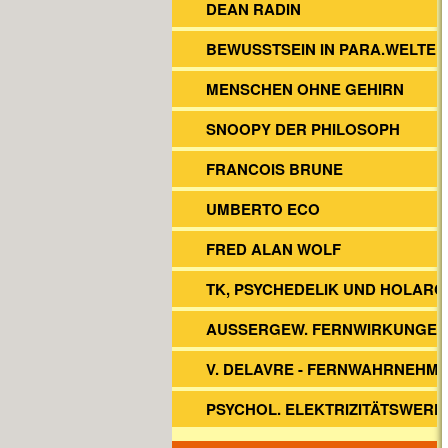
DEAN RADIN
BEWUSSTSEIN IN PARA.WELTEN
MENSCHEN OHNE GEHIRN
SNOOPY DER PHILOSOPH
FRANCOIS BRUNE
UMBERTO ECO
FRED ALAN WOLF
TK, PSYCHEDELIK UND HOLARC
AUSSERGEW. FERNWIRKUNGEN
V. DELAVRE - FERNWAHRNEHM
PSYCHOL. ELEKTRIZITÄTSWERK