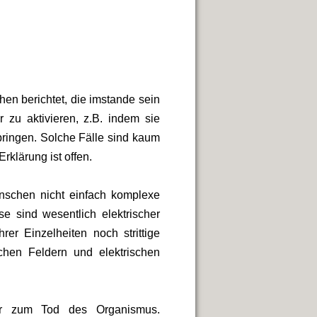
hen berichtet, die imstande sein
r zu aktivieren, z.B. indem sie
ringen. Solche Fälle sind kaum
rklärung ist offen.
enschen nicht einfach komplexe
e sind wesentlich elektrischer
rer Einzelheiten noch strittige
chen Feldern und elektrischen
er zum Tod des Organismus.