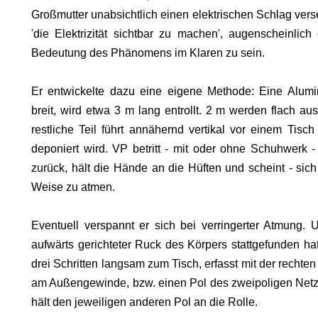
Großmutter unabsichtlich einen elektrischen Schlag verse
'die Elektrizität sichtbar zu machen', augenscheinlic
Bedeutung des Phänomens im Klaren zu sein.
Er entwickelte dazu eine eigene Methode: Eine Alumi
breit, wird etwa 3 m lang entrollt. 2 m werden flach 
restliche Teil führt annähernd vertikal vor einem Tis
deponiert wird. VP betritt - mit oder ohne Schuhwerk -
zurück, hält die Hände an die Hüften und scheint - sich
Weise zu atmen.
Eventuell verspannt er sich bei verringerter Atmung. 
aufwärts gerichteter Ruck des Körpers stattgefunden hat
SON
drei Schritten langsam zum Tisch, erfasst mit der recht
am Außengewinde, bzw. einen Pol des zweipoligen Netz
hält den jeweiligen anderen Pol an die Rolle.