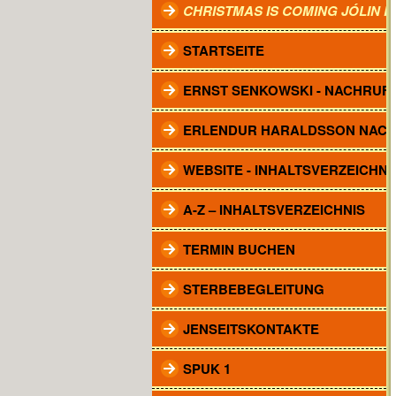
CHRISTMAS IS COMING JÓLIN 
STARTSEITE
ERNST SENKOWSKI - NACHRUF
ERLENDUR HARALDSSON NAC
WEBSITE - INHALTSVERZEICHNI
A-Z – INHALTSVERZEICHNIS
TERMIN BUCHEN
STERBEBEGLEITUNG
JENSEITSKONTAKTE
SPUK 1