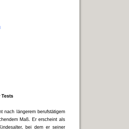
n
 Tests
ht nach längerem berufstätigem
ichendem Maß. Er erscheint als
ndesalter, bei dem er seiner