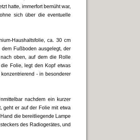
tzt hatte, immerfort bemüht war,
h ohne sich über die eventuelle
nium-Haushaltsfolie, ca. 30 cm
aus dem Fußboden ausgelegt, der
ch nach oben, auf dem die Rolle
 die Folie, legt den Kopf etwas
 konzentrierend - in besonderer
Unmittelbar nachdem ein kurzer
, geht er auf der Folie mit etwa
en Hand die bereitliegende Lampe
steckers des Radiogerätes, und