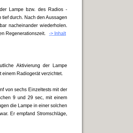
 der Lampe bzw. des Radios -
ch tief durch. Nach den Aussagen
lbar nacheinander wiederholen.
en Regenerationszeit.
-> Inhalt
tliche Aktivierung der Lampe
t einem Radiogerät verzichtet.
nf von sechs Einzeltests mit der
schen 9 und 29 sec, mit einem
eugen die Lampe in einer solchen
t war. Er empfand Stromschläge,