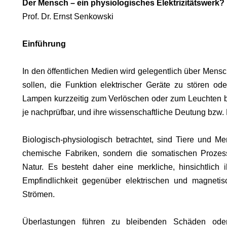
Der Mensch – ein physiologisches Elektrizitätswerk?
Prof. Dr. Ernst Senkowski
Einführung
RUF.
In den öffentlichen Medien wird gelegentlich über Mensc
sollen, die Funktion elektrischer Geräte zu stören ode
Lampen kurzzeitig zum Verlöschen oder zum Leuchten b
je nachprüfbar, und ihre wissenschaftliche Deutung bzw. E
Biologisch-physiologisch betrachtet, sind Tiere und M
chemische Fabriken, sondern die somatischen Prozess
Natur. Es besteht daher eine merkliche, hinsichtlich ih
Empfindlichkeit gegenüber elektrischen und magnetis
Strömen.
Überlastungen führen zu bleibenden Schäden od