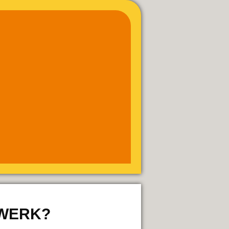
SWERK?