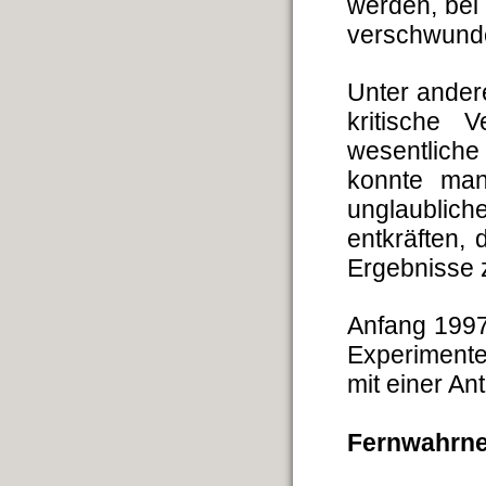
werden, bei
verschwunde
Unter ander
kritische 
wesentliche
konnte man
unglaublich
entkräften,
Ergebnisse 
Anfang 1997
Experiment
mit einer An
Fernwahrn