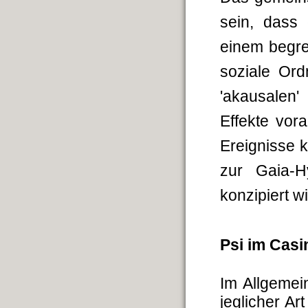
sein, dass 
einem begre
soziale Ord
'akausalen
Effekte vor
Ereignisse 
zur Gaia-H
konzipiert wi
Psi im Casi
Im Allgemei
jeglicher Ar