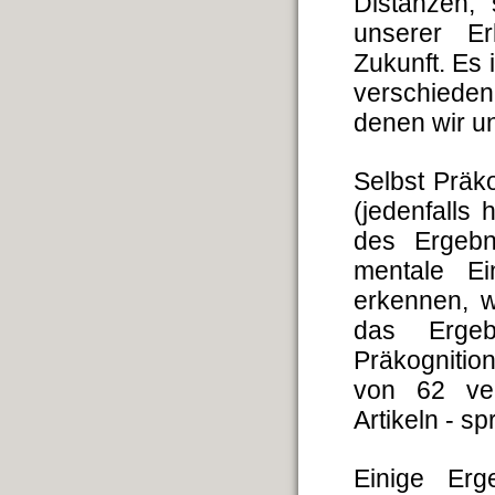
Distanzen, 
unserer Er
Zukunft. Es
verschieden
denen wir u
Selbst Präk
(jedenfalls 
des Ergebn
mentale Ei
erkennen, 
das Ergeb
Präkognitio
von 62 ver
Artikeln - s
Einige Erg