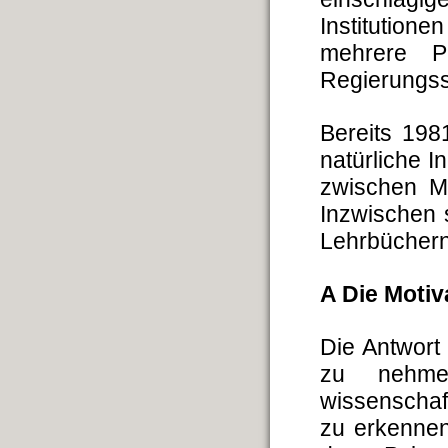
Institutio
mehrere P
Regierungss
Bereits 198
natürliche 
zwischen M
Inzwischen 
Lehrbüchern
A Die Motiv
Die Antwort
zu nehme
wissenschaf
zu erkennen