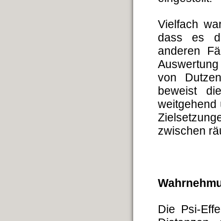
Vielfach w
dass es de
anderen Fäl
Auswertung 
von Dutzen
beweist di
weitgehend
Zielsetzun
zwischen rä
Wahrnehmun
Die Psi-Eff