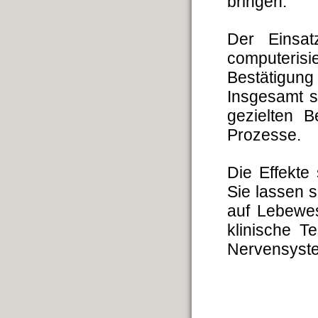
bringen.
Der Einsat
computeri
Bestätigun
Insgesamt st
gezielten B
Prozesse.
Die Effekte
Sie lassen 
auf Lebewes
klinische 
Nervensystem