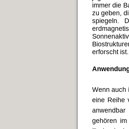
immer die B
zu geben, d
spiegeln. 
erdmagnet
Sonnenakt
Biostruktu
erforscht ist
Anwendun
Wenn auch 
eine Reihe 
anwendbar
gehören im W