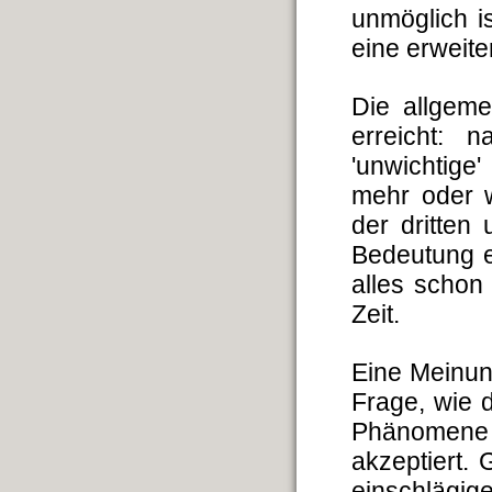
unmöglich i
eine erweit
Die allgeme
erreicht: 
'unwichtig
mehr oder w
der dritten
Bedeutung e
alles schon
Zeit.
Eine Meinun
Frage, wie d
Phänomene 
akzeptiert.
einschlägi