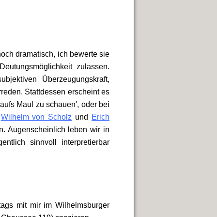
hoch dramatisch, ich bewerte sie
 Deutungsmöglichkeit zulassen.
ubjektiven Überzeugungskraft,
rreden. Stattdessen erscheint es
aufs Maul zu schauen', oder bei
i
Wilhelm von Scholz
und
Erich
. Augenscheinlich leben wir in
ntlich sinnvoll interpretierbar
tags mit mir im Wilhelmsburger