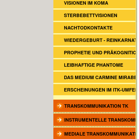
VISIONEN IM KOMA
STERBEBETTVISIONEN
NACHTODKONTAKTE
WIEDERGEBURT - REINKARNAT
PROPHETIE UND PRÄKOGNITIO
LEIBHAFTIGE PHANTOME
DAS MEDIUM CARMINE MIRABEL
ERSCHEINUNGEN IM ITK-UMFEL
TRANSKOMMUNIKATION TK
INSTRUMENTELLE TRANSKOMM
MEDIALE TRANSKOMMUNIKATI