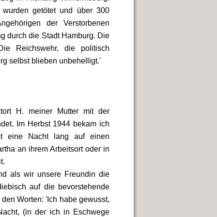
 wurden getötet und über 300
ngehörigen der Verstorbenen
ng durch die Stadt Hamburg. Die
ie Reichswehr, die politisch
g selbst blieben unbehelligt.'
tort H. meiner Mutter mit der
det. Im Herbst 1944 bekam ich
t eine Nacht lang auf einen
rtha an ihrem Arbeitsort oder in
t.
d als wir unsere Freundin die
diebisch auf die bevorstehende
 den Worten: 'Ich habe gewusst,
Nacht, (in der ich in Eschwege