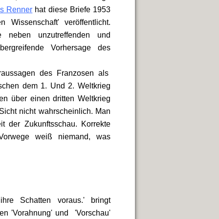
us Renner
hat diese Briefe 1953
Wissenschaft' veröffentlicht.
sie neben unzutreffenden und
übergreifende Vorhersage des
oraussagen des Franzosen als
wischen dem 1. Und 2. Weltkrieg
en über einen dritten Weltkrieg
r Sicht nicht wahrscheinlich. Man
eit der Zukunftsschau. Korrekte
 Vorwege weiß niemand, was
hre Schatten voraus.' bringt
ten 'Vorahnung' und 'Vorschau'