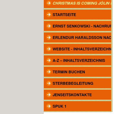
CHRISTMAS IS COMING JÓLIN 
STARTSEITE
ERNST SENKOWSKI - NACHRUF
ERLENDUR HARALDSSON NAC
WEBSITE - INHALTSVERZEICHNI
A-Z – INHALTSVERZEICHNIS
TERMIN BUCHEN
STERBEBEGLEITUNG
JENSEITSKONTAKTE
SPUK 1