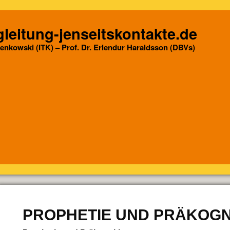
leitung-jenseitskontakte.de
Senkowski (ITK) – Prof. Dr. Erlendur Haraldsson (DBVs)
PROPHETIE UND PRÄKOGN