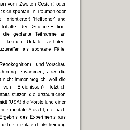
man vom 'Zweiten Gesicht' oder
t sich spontan, in Träumen oder
 orientierter) 'Hellseher' und
Inhalte der Science-Fiction.
 die geplante Teilnahme an
n können Unfälle verhüten.
zutreffen als spontane Fälle,
Retrokognition) und Vorschau
rnehmung, zusammen, aber
die
t nicht immer möglich, weil die
 von Ereignissen) letztlich
falls stützen die erstaunlichen
dt (USA) die Vorstellung einer
eine mentale Absicht, die nach
 Ergebnis des Experiments aus
enheit der mentalen Entscheidung