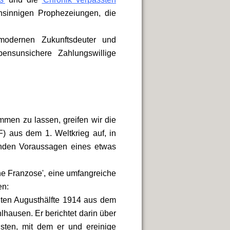
nsinnigen Prophezeiungen, die
modernen Zukunftsdeuter und
bensunsichere Zahlungswillige
mmen zu lassen, greifen wir die
) aus dem 1. Weltkrieg auf, in
enden Voraussagen eines etwas
he Franzose', eine umfangreiche
en:
iten Augusthälfte 1914 aus dem
lhausen. Er berichtet darin über
isten, mit dem er und ereinige