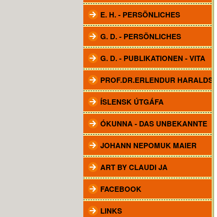
E. H. - PERSÖNLICHES
G. D. - PERSÖNLICHES
G. D. - PUBLIKATIONEN - VITA
PROF.DR.ERLENDUR HARALDS
ÍSLENSK ÚTGÁFA
ÓKUNNA - DAS UNBEKANNTE
JOHANN NEPOMUK MAIER
ART BY CLAUDI JA
FACEBOOK
LINKS