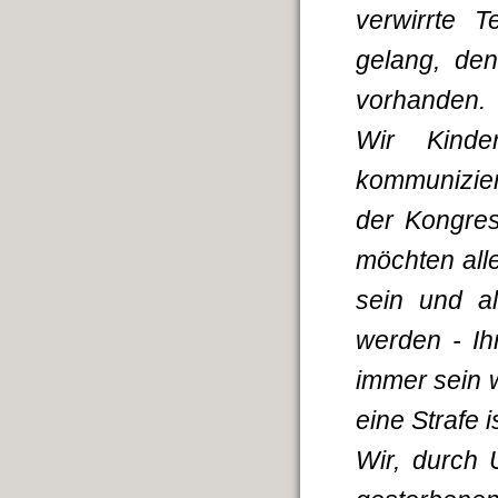
verwirrte T
gelang, de
vorhanden.
Wir Kinde
kommunizie
der Kongres
möchten all
sein und a
werden - Ih
immer sein 
eine Strafe is
Wir, durch 