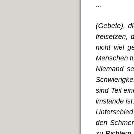
...
(Gebete), 
freisetzen,
nicht viel 
Menschen t
Niemand se
Schwierigke
sind Teil e
imstande ist
Unterschied
den Schmerz
zu Richtern 