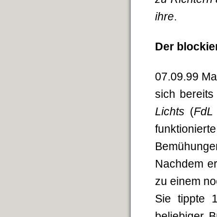
ihre
.
Der blockier
07.09.99 Mari
sich bereit
Lichts
(
FdL
funktionier
Bemühungen
Nachdem er 
zu einem no
Sie tippte 
beliebiger 