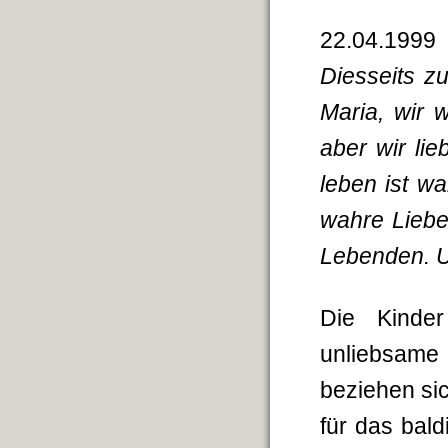
22.04.199
Diesseits z
Maria, wir 
aber wir lie
leben ist w
wahre Liebe.
Lebenden. U
Die Kinder
unliebsame
beziehen si
für das bal