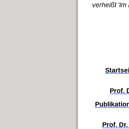
verheißt 'Im 
Startse
Prof.
Publikation
Prof. Dr