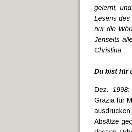
gelernt, und
Lesens des 
nur die Wör
Jenseits al
Christina.
Du bist für
Dez.
1998
:
Grazia für M
ausdrucken.
Absätze geg