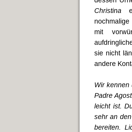
dessen Urhe
Christina
nochmalige
mit vorwü
aufdringlich
sie nicht l
andere Kont
Wir kennen u
Padre Agosti
leicht ist. 
sehr an den
bereiten. L