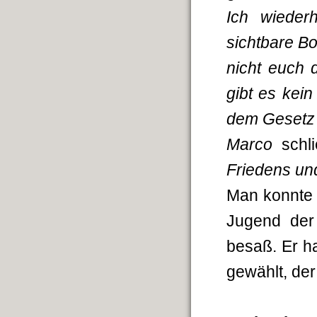
Ich wiederh
sichtbare B
nicht euch 
gibt es kei
dem Gesetz 
Marco
schli
Friedens und
Man konnte 
Jugend der
besaß. Er h
gewählt, de