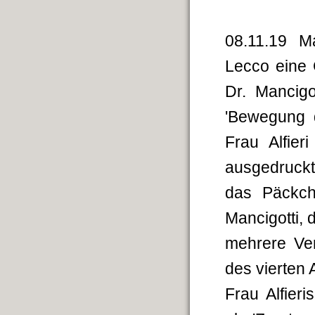
08.11.19 Ma
Lecco eine 
Dr. Mancigo
'Bewegung 
Frau Alfier
ausgedruckt
das Päckch
Mancigotti,
mehrere Ver
des vierten
Frau Alfier