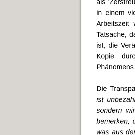
als 'Zerstre
in einem vi
Arbeitszeit
Tatsache, d
ist, die Ve
Kopie durc
Phänomens
Die Transpa
ist unbezah
sondern wir
bemerken, d
was aus dem