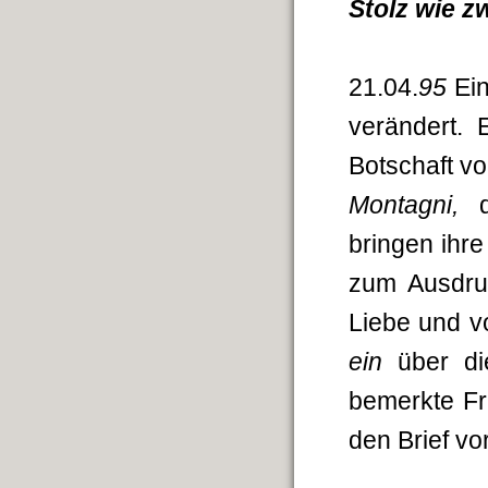
Stolz wie z
21.04.
95
Ein
verändert.
Botschaft v
Montagni,
de
bringen ihr
zum Ausdru
Liebe und v
ein
über di
bemerkte Fr
den Brief vo