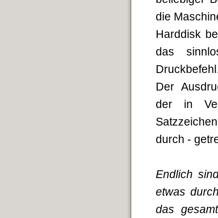
die Maschine
Harddisk be
das sinnl
Druckbefehl
Der Ausdruc
der in Ve
Satzzeichen
durch - getr
Endlich sin
etwas durch
das gesamt