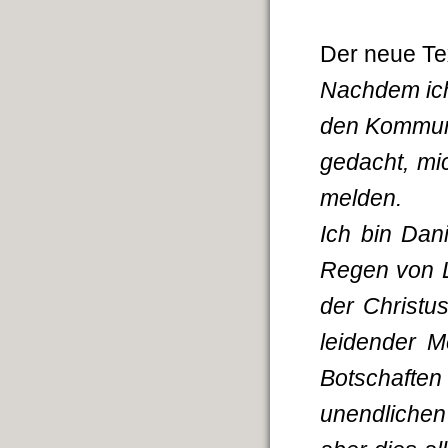
Der neue Tex
Nachdem ich
den Kommuni
gedacht, mi
melden.
Ich bin Dan
Regen von L
der Christu
leidender M
Botschaften
unendlichen