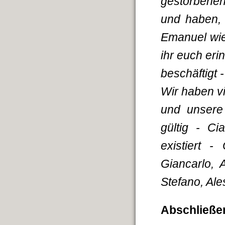
gestorbenen
und haben, 
Emanuel wie
ihr euch eri
beschäftigt 
Wir haben vie
und unsere
gültig - Ci
existiert -
Giancarlo, 
Stefano, Ale
Abschließ