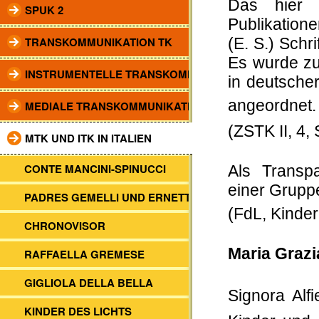
Das hier v
SPUK 2
Publikation
TRANSKOMMUNIKATION TK
(E. S.) Sch
Es wurde zu
INSTRUMENTELLE TRANSKOMM.
in deutscher
angeordnet.
MEDIALE TRANSKOMMUNIKATION
(ZSTK II, 4, 
MTK UND ITK IN ITALIEN
CONTE MANCINI-SPINUCCI
Als Transp
einer Gruppe
PADRES GEMELLI UND ERNETTI
(FdL, Kinder
CHRONOVISOR
Maria Grazia
RAFFAELLA GREMESE
GIGLIOLA DELLA BELLA
Signora Alf
KINDER DES LICHTS