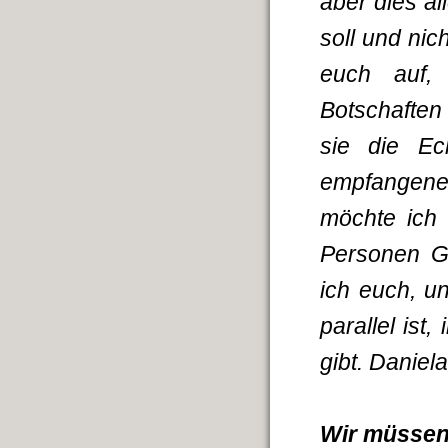
aber dies a
soll und ni
euch auf, 
Botschaften
sie die Ec
empfangenen
möchte ich
Personen Ge
ich euch, u
parallel ist
gibt. Daniel
Wir müssen