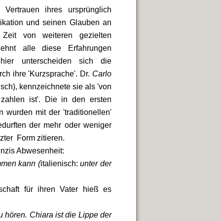
Vertrauen ihres ursprünglich
nikation und seinen Glauben an
Zeit von weiteren gezielten
ehnt alle diese Erfahrungen
er unterscheiden sich die
h ihre 'Kurzsprache'. Dr.
Carlo
sch), kennzeichnete sie als 'von
hlen ist'. Die in den ersten
rden mit der 'traditionellen'
edurften der mehr oder weniger
tzter Form zitieren.
enzis Abwesenheit:
mmen kann (
italienisch:
unter der
chaft für ihren Vater hieß es
u hören. Chiara ist die Lippe der