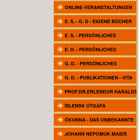
ONLINE-VERANSTALTUNGEN
E. S. - G. D - EIGENE BÜCHER
E. S. - PERSÖNLICHES
E. H. - PERSÖNLICHES
G. D. - PERSÖNLICHES
G. D. - PUBLIKATIONEN - VITA
PROF.DR.ERLENDUR HARALDS
ÍSLENSK ÚTGÁFA
ÓKUNNA - DAS UNBEKANNTE
JOHANN NEPOMUK MAIER