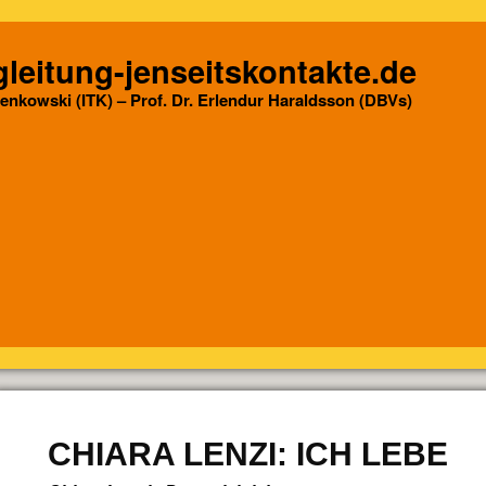
leitung-jenseitskontakte.de
Senkowski (ITK) – Prof. Dr. Erlendur Haraldsson (DBVs)
CHIARA LENZI: ICH LEBE