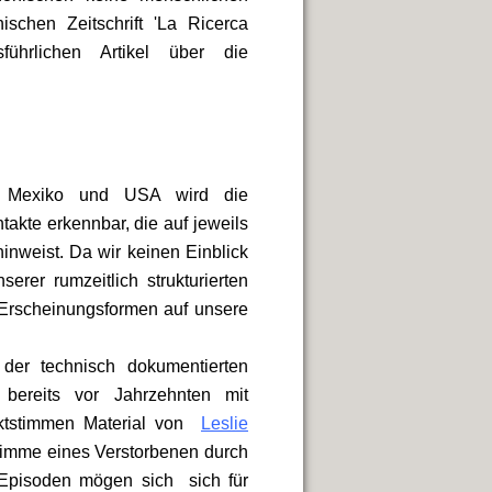
schen Zeitschrift 'La Ricerca
führlichen Artikel über die
h, Mexiko und USA wird die
akte erkennbar, die auf jeweils
nweist. Da wir keinen Einblick
rer rumzeitlich strukturierten
 Erscheinungsformen auf unsere
der technisch dokumentierten
 bereits vor Jahrzehnten mit
rektstimmen Material von
Leslie
timme eines Verstorbenen durch
Episoden mögen sich sich für