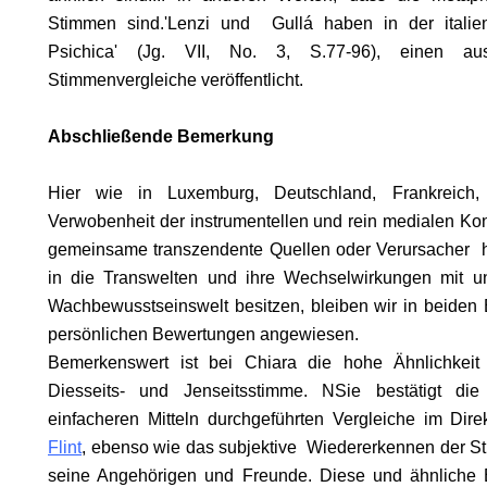
Stimmen sind.'
Lenzi und Gullá haben in der italieni
Psichica' (Jg. VII, No. 3, S.77-96), einen aus
Stimmenvergleiche veröffentlicht.
Abschließende Bemerkung
Hier wie in Luxemburg, Deutschland, Frankreic
Verwobenheit der instrumentellen und rein medialen Kont
gemeinsame transzendente Quellen oder Verursacher hi
in die Transwelten und ihre Wechselwirkungen mit unse
Wachbewusstseinswelt besitzen, bleiben wir in beiden
persönlichen Bewertungen angewiesen.
Bemerkenswert ist bei Chiara die hohe Ähnlichkeit 
Diesseits- und Jenseitsstimme. NSie bestätigt die
einfacheren Mitteln durchgeführten Vergleiche im Di
Flint
, ebenso wie das subjektive Wiedererkennen der S
seine Angehörigen und Freunde. Diese und ähnliche 