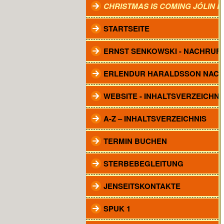
CHRISTMAS IS COMING JÓLIN 
STARTSEITE
ERNST SENKOWSKI - NACHRUF
ERLENDUR HARALDSSON NAC
WEBSITE - INHALTSVERZEICHNI
A-Z – INHALTSVERZEICHNIS
TERMIN BUCHEN
STERBEBEGLEITUNG
JENSEITSKONTAKTE
SPUK 1