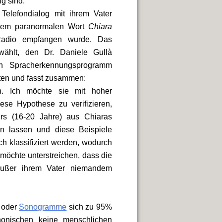
g sind.
elefondialog mit ihrem Vater
 dem paranormalen Wort
Chiara
adio empfangen wurde. Das
wählt, den Dr. Daniele Gullà
en Spracherkennungsprogramm
sten und fasst zusammen:
h. Ich möchte sie mit hoher
ese Hypothese zu verifizieren,
rs (16-20 Jahre) aus Chiaras
n lassen und diese Beispiele
ch klassifiziert werden, wodurch
möchte unterstreichen, dass die
außer ihrem Vater niemandem
e oder
Sonogramme
sich zu 95%
honischen keine menschlichen