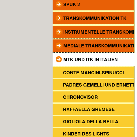
SPUK 2
TRANSKOMMUNIKATION TK
INSTRUMENTELLE TRANSKOMM
MEDIALE TRANSKOMMUNIKATI
MTK UND ITK IN ITALIEN
CONTE MANCINI-SPINUCCI
PADRES GEMELLI UND ERNETTI
CHRONOVISOR
RAFFAELLA GREMESE
GIGLIOLA DELLA BELLA
KINDER DES LICHTS