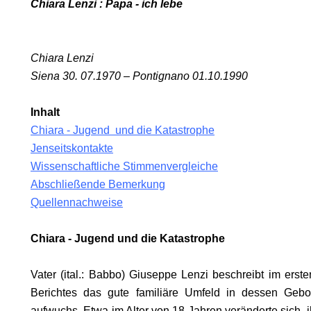
Chiara Lenzi : Papa - ich lebe
Chiara Lenzi
RUF.
Siena 30. 07.1970 – Pontignano 01.10.1990
Inhalt
Chiara - Jugend und die Katastrophe
Jenseitskontakte
Wissenschaftliche Stimmenvergleiche
Abschließende Bemerkung
Quellennachweise
Chiara - Jugend und die Katastrophe
Vater (ital.: Babbo) Giuseppe Lenzi beschreibt im erste
Berichtes das gute familiäre Umfeld in dessen Geb
aufwuchs. Etwa im Alter von 18 Jahren veränderte sich i