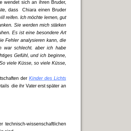
ie wendet sich an ihren
Bruder,
te, dass Chiara einen Bruder
ill reifen. Ich möchte lernen, gut
danken. Sie werden mich stärken
uhen. Es ist eine besondere Art
e Fehler analysieren kann, die
h war schlecht. aber ich habe
chtiges Gefühl, und ich beginne,
o viele Küsse, so viele Küsse,
otschaften der
Kinder des Lichts
ils die ihr Vater erst später an
r technisch-wissenschaftlichen