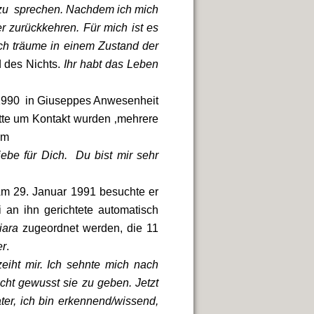
en zu sprechen. Nachdem ich mich
 zurückkehren. Für mich ist es
Ich träume in einem Zustand der
d des Nichts.
Ihr habt das Leben
1990 in Giuseppes Anwesenheit
itte um Kontakt wurden ‚mehrere
em
ebe für Dich. Du bist mir sehr
Am 29. Januar 1991 besuchte er
an ihn gerichtete automatisch
iara
zugeordnet werden, die 11
er
.
eiht mir. Ich sehnte mich nach
cht gewusst sie zu geben. Jetzt
ater, ich bin erkennend/wissend,