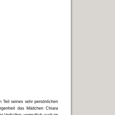
n Teil seines sehr persönlichen
orgenheit das Mädchen Chiara
hr Verhalten. vermutlich auch im