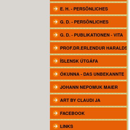
E. H. - PERSÖNLICHES
G. D. - PERSÖNLICHES
G. D. - PUBLIKATIONEN - VITA
PROF.DR.ERLENDUR HARALDS
ÍSLENSK ÚTGÁFA
ÓKUNNA - DAS UNBEKANNTE
JOHANN NEPOMUK MAIER
ART BY CLAUDI JA
FACEBOOK
LINKS