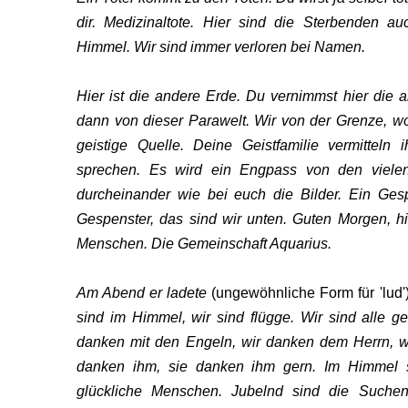
dir. Medizinaltote. Hier sind die Sterbenden a
Himmel. Wir sind immer verloren bei Namen.
Hier ist die andere Erde. Du vernimmst hier die a
dann von dieser Parawelt. Wir von der Grenze, wo
geistige Quelle. Deine Geistfamilie vermitteln
SON
sprechen. Es wird ein Engpass von den vielen
durcheinander wie bei euch die Bilder. Ein Ges
Gespenster, das sind wir unten. Guten Morgen, h
Menschen. Die Gemeinschaft Aquarius.
Am Abend er ladete
(ungewöhnliche Form für 'lud'
sind im Himmel, wir sind flügge. Wir sind alle g
danken mit den Engeln, wir danken dem Herrn, w
danken ihm, sie danken ihm gern. Im Himmel st
glückliche Menschen. Jubelnd sind die Suchend