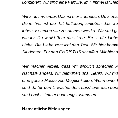
konzipiert. Wir sind eine Familie. Im Himmel ist Li
Wir sind immerdar. Das ist hier unendlich. Du siehst
Denn hier ist die Tat fortleben, fortleben das we
leben. Kommen alle zusammen wieder. Wir sind g
EN
wieder. Du weißt über die Liebe. Ernst, die Lieb
Liebe. Die Liebe versucht den Test. Wir hier komme
Studenten. Für den CHRISTUS schaffen. Wir hier o
Wir machen Arbeit, dass wir wirklich sprechen 
Nächste anders. Wir bemühen uns, Senki. Wir m
eine ganze Masse von Möglichkeiten. Wenn einer P
sind da für den Erwachenden. Lass
'
uns dich bes
sind nachts immer noch eng zusammen.
Namentliche Meldungen