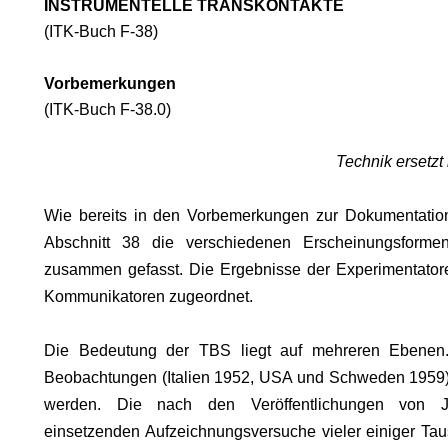
INSTRUMENTELLE TRANSKONTAKTE
(ITK-Buch F-38)
Vorbemerkungen
RUF.
(ITK-Buch F-38.0)
Technik ersetzt
Wie bereits in den Vorbemerkungen zur Dokumentation
Abschnitt 38 die verschiedenen Erscheinungsformen
zusammen gefasst. Die Ergebnisse der Experimentator
Kommunikatoren zugeordnet.
Die Bedeutung der TBS liegt auf mehreren Ebenen.
Beobachtungen (Italien 1952, USA und Schweden 1959)
werden. Die nach den Veröffentlichungen v
einsetzenden Aufzeichnungsversuche vieler einiger Tau