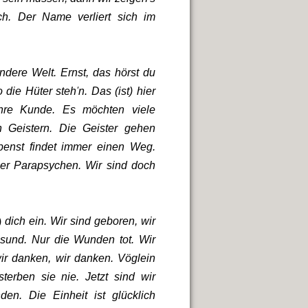
uch. Der Name verliert sich im
ndere Welt. Ernst, das hörst du
 die Hüter steh
'
n. Das (ist) hier
 ihre Kunde. Es möchten viele
 Geistern. Die Geister gehen
penst findet immer einen Weg.
ier Parapsychen. Wir sind doch
)
dich ein. Wir sind geboren, wir
esund. Nur die Wunden tot. Wir
ir danken, wir danken. Vöglein
erben sie nie. Jetzt sind wir
en. Die Einheit ist glücklich