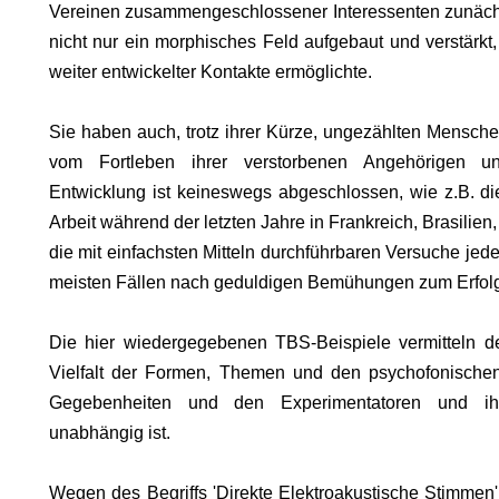
KOMA.
Vereinen zusammengeschlossener Interessenten zunäch
nicht nur ein morphisches Feld aufgebaut und verstärkt,
weiter entwickelter Kontakte ermöglichte.
Sie haben auch, trotz ihrer Kürze, ungezählten Mensch
HRUF
vom Fortleben ihrer verstorbenen Angehörigen un
Entwicklung ist keineswegs abgeschlossen, wie z.B. di
S
Arbeit während der letzten Jahre in Frankreich, Brasilien
die mit einfachsten Mitteln durchführbaren Versuche jed
meisten Fällen nach geduldigen Bemühungen zum Erfol
Die hier wiedergegebenen TBS-Beispiele vermitteln d
Vielfalt der Formen, Themen und den psychofonischen
Gegebenheiten und den Experimentatoren und ihr
unabhängig ist.
Wegen des Begriffs 'Direkte Elektroakustische Stimmen'