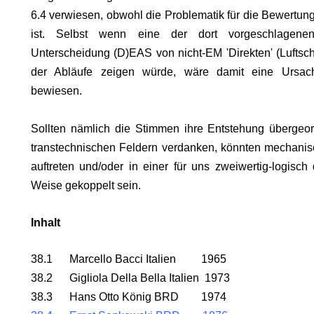
6.4 verwiesen, obwohl die Problematik für die Bewertung
ist. Selbst wenn eine der dort vorgeschlagene
Unterscheidung (D)EAS von nicht-EM 'Direkten' (Luftsch
.
der Abläufe zeigen würde, wäre damit eine Ursach
bewiesen.
Sollten nämlich die Stimmen ihre Entstehung übergeo
transtechnischen Feldern verdanken, könnten mechani
auftreten und/oder in einer für uns zweiwertig-logisch 
Weise gekoppelt sein.
Inhalt
38.1 Marcello Bacci Italien 1965
38.2 Gigliola Della Bella Italien 1973
38.3 Hans Otto König BRD 1974