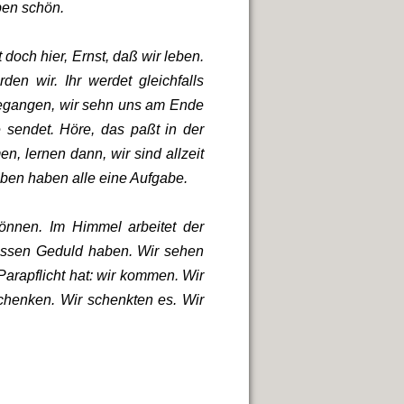
eben schön.
 doch hier, Ernst, daß wir leben.
rden wir. Ihr werdet gleichfalls
egangen, wir sehn uns am Ende
e sendet. Höre, das paßt in der
n, lernen dann, wir sind allzeit
ben haben alle eine Aufgabe.
können. Im Himmel arbeitet der
üssen Geduld haben. Wir sehen
arapflicht hat: wir kommen. Wir
chenken. Wir schenkten es. Wir