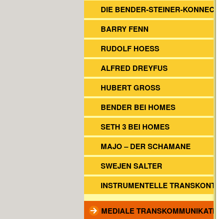
DIE BENDER-STEINER-KONNECT
BARRY FENN
RUDOLF HOESS
ALFRED DREYFUS
HUBERT GROSS
BENDER BEI HOMES
SETH 3 BEI HOMES
MAJO – DER SCHAMANE
SWEJEN SALTER
INSTRUMENTELLE TRANSKONT
MEDIALE TRANSKOMMUNIKATI