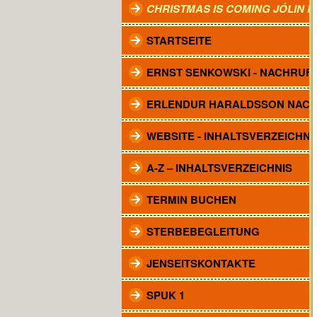
CHRISTMAS IS COMING JÓLIN 
STARTSEITE
ERNST SENKOWSKI - NACHRUF
ERLENDUR HARALDSSON NAC
WEBSITE - INHALTSVERZEICHNI
A-Z – INHALTSVERZEICHNIS
TERMIN BUCHEN
STERBEBEGLEITUNG
JENSEITSKONTAKTE
SPUK 1