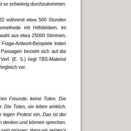
st so schwierig durchzukommen.
1982 während etwa 500 Stunden
methode mit Hilfsfeldern. Im
uswahl aus etwa 25000 Stimmen,
 Frage-Antwort-Beispiele traten
er Passagen bezieht sich auf die
rf. (E. S.) liegt TBS-Material
ergleich vor.
enen Freunde, keine Toten. Die
 Die Toten, sie leben wirklich,
 legen Protest ein. Das ist der
fen denken und können sprechen.
t sein müssen, dann wir zeigen's