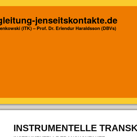
leitung-jenseitskontakte.de
Senkowski (ITK) – Prof. Dr. Erlendur Haraldsson (DBVs)
INSTRUMENTELLE TRANS