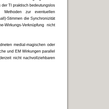
 der TI praktisch bedeutungslos
n Methoden zur eventuellen
all)-Stimmen die Synchronizität
e-Wirkungs-Verknüpfung nicht
rdneten medial-magischen oder
sche und EM Wirkungen parallel
derzeit nicht nachvollziehbaren