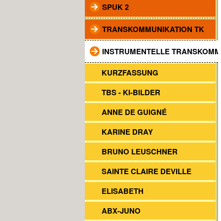
SPUK 2
TRANSKOMMUNIKATION TK
INSTRUMENTELLE TRANSKOMM
KURZFASSUNG
TBS - KI-BILDER
ANNE DE GUIGNÉ
KARINE DRAY
BRUNO LEUSCHNER
SAINTE CLAIRE DEVILLE
ELISABETH
ABX-JUNO