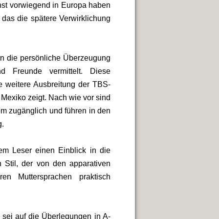
st vorwiegend in Europa haben
 das die spätere Verwirklichung
en die persönliche Überzeugung
d Freunde vermittelt. Diese
e weitere Ausbreitung der TBS-
, Mexiko zeigt. Nach wie vor sind
em zugänglich und führen in den
g.
em Leser einen Einblick in die
 Stil, der von den apparativen
en Muttersprachen praktisch
 sei auf die Überlegungen in A-