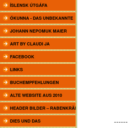
ÍSLENSK ÚTGÁFA
ÓKUNNA - DAS UNBEKANNTE
JOHANN NEPOMUK MAIER
ART BY CLAUDI JA
FACEBOOK
LINKS
BUCHEMPFEHLUNGEN
ALTE WEBSITE AUS 2010
HEADER BILDER – RABENKRÄHEN
DIES UND DAS
------