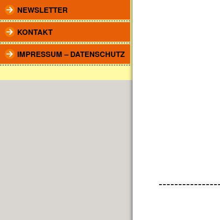
NEWSLETTER
KONTAKT
IMPRESSUM – DATENSCHUTZ
---------------