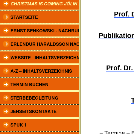
CHRISTMAS IS COMING JÓLIN KOMA.
Prof.
STARTSEITE
ERNST SENKOWSKI - NACHRUF
Publikation
ERLENDUR HARALDSSON NACHRUF
WEBSITE - INHALTSVERZEICHNIS
Prof. Dr
A-Z – INHALTSVERZEICHNIS
TERMIN BUCHEN
STERBEBEGLEITUNG
JENSEITSKONTAKTE
SPUK 1
– Termine
–