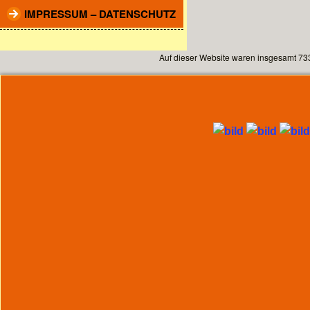
IMPRESSUM – DATENSCHUTZ
Auf dieser Website waren insgesamt 73