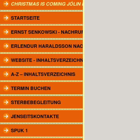
CHRISTMAS IS COMING JÓLIN KOMA.
STARTSEITE
ERNST SENKOWSKI - NACHRUF
ERLENDUR HARALDSSON NACHRUF
WEBSITE - INHALTSVERZEICHNIS
A-Z – INHALTSVERZEICHNIS
TERMIN BUCHEN
STERBEBEGLEITUNG
JENSEITSKONTAKTE
SPUK 1