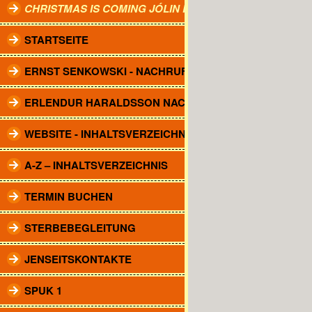
CHRISTMAS IS COMING JÓLIN KOMA.
STARTSEITE
ERNST SENKOWSKI - NACHRUF
ERLENDUR HARALDSSON NACHRUF
WEBSITE - INHALTSVERZEICHNIS
A-Z – INHALTSVERZEICHNIS
TERMIN BUCHEN
STERBEBEGLEITUNG
JENSEITSKONTAKTE
SPUK 1