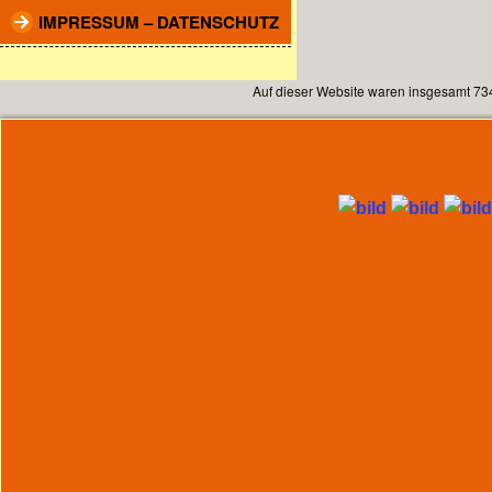
IMPRESSUM – DATENSCHUTZ
Auf dieser Website waren insgesamt 73