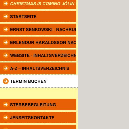
CHRISTMAS IS COMING JÓLIN KOMA.
STARTSEITE
ERNST SENKOWSKI - NACHRUF
ERLENDUR HARALDSSON NACHRUF
WEBSITE - INHALTSVERZEICHNIS
A-Z – INHALTSVERZEICHNIS
TERMIN BUCHEN
....
STERBEBEGLEITUNG
JENSEITSKONTAKTE