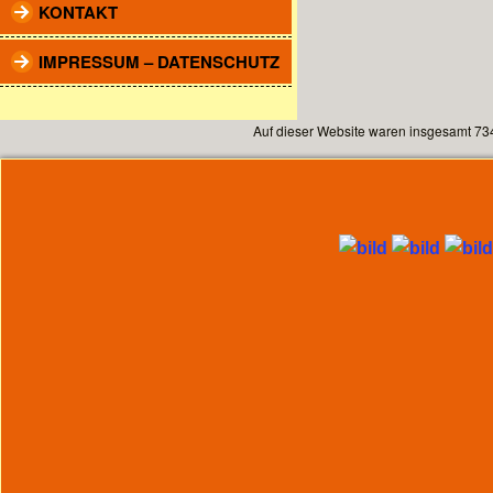
KONTAKT
IMPRESSUM – DATENSCHUTZ
Auf dieser Website waren insgesamt 73