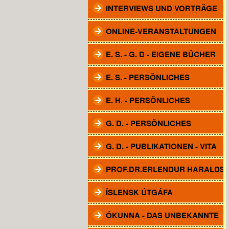
INTERVIEWS UND VORTRÄGE
ONLINE-VERANSTALTUNGEN
E. S. - G. D - EIGENE BÜCHER
E. S. - PERSÖNLICHES
E. H. - PERSÖNLICHES
G. D. - PERSÖNLICHES
G. D. - PUBLIKATIONEN - VITA
PROF.DR.ERLENDUR HARALDS
ÍSLENSK ÚTGÁFA
ÓKUNNA - DAS UNBEKANNTE