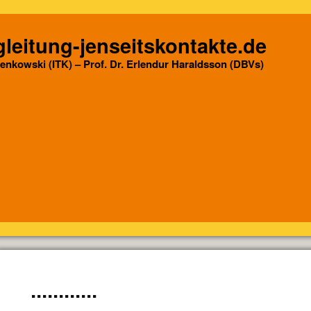
leitung-jenseitskontakte.de
Senkowski (ITK) – Prof. Dr. Erlendur Haraldsson (DBVs)
............