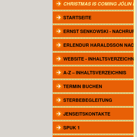
CHRISTMAS IS COMING JÓLIN 
STARTSEITE
ERNST SENKOWSKI - NACHRUF
ERLENDUR HARALDSSON NAC
WEBSITE - INHALTSVERZEICHNI
A-Z – INHALTSVERZEICHNIS
TERMIN BUCHEN
STERBEBEGLEITUNG
JENSEITSKONTAKTE
SPUK 1