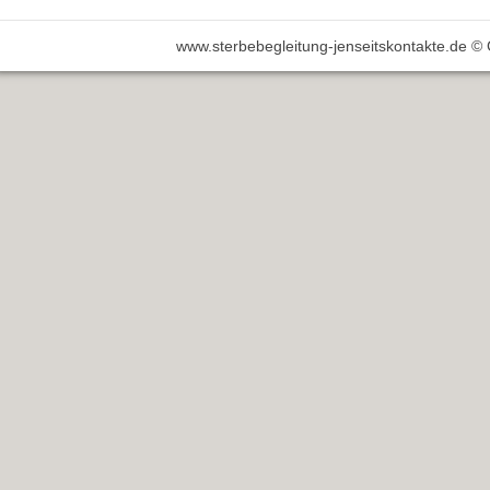
www.sterbebegleitung-jenseitskontakte.de ©
RUF.