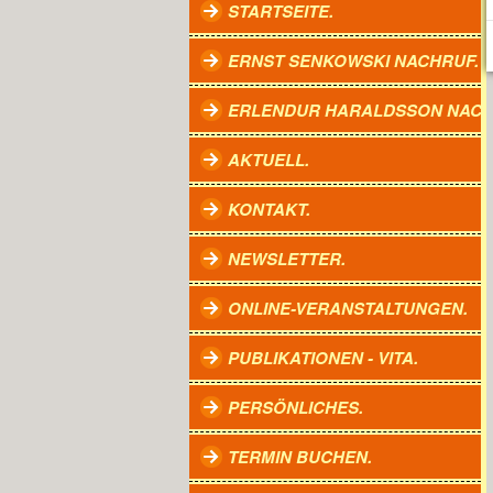
STARTSEITE.
ERNST SENKOWSKI NACHRUF.
ERLENDUR HARALDSSON NACH
AKTUELL.
KONTAKT.
NEWSLETTER.
ONLINE-VERANSTALTUNGEN.
PUBLIKATIONEN - VITA.
PERSÖNLICHES.
TERMIN BUCHEN.