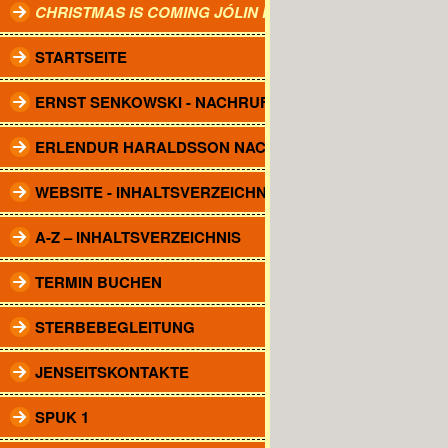
CHRISTMAS IS COMING JÓLIN KOMA.
STARTSEITE
ERNST SENKOWSKI - NACHRUF
ERLENDUR HARALDSSON NACHRUF
WEBSITE - INHALTSVERZEICHNIS
A-Z – INHALTSVERZEICHNIS
TERMIN BUCHEN
STERBEBEGLEITUNG
JENSEITSKONTAKTE
SPUK 1