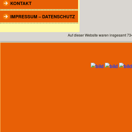
KONTAKT
IMPRESSUM – DATENSCHUTZ
Auf dieser Website waren insgesamt 73